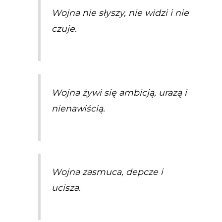
Wojna nie słyszy, nie widzi i nie
czuje.
Wojna żywi się ambicją, urazą i
nienawiścią.
Wojna zasmuca, depcze i
ucisza.