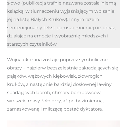
słowo (publikacja trafnie nazwana została ‘niemą
książką’ w tłumaczeniu wyjaśniającym wpisanie
jej na listę Białych Kruków). Innym razem
sentencjonalny tekst porusza mocniej niż obraz,
działając na emocje i wyobraźnię młodszych i
starszych czytelników.
Wojna ukazana zostaje poprzez symboliczne
obrazy – najpierw bezszelestnie zakradających się
pająków, wężowych kłębowisk, złowrogich
kruków, a następnie bardziej dosłownej lawiny
spadających bomb, chmary bombowców,
wreszcie masy żołnierzy, aż po bezimienną,
zamaskowaną i milczącą postać dyktatora.