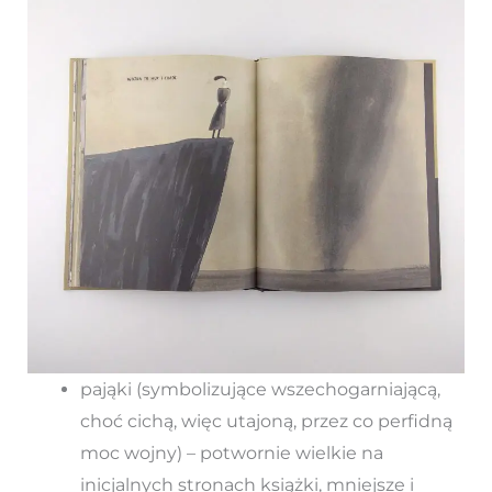
pająki (symbolizujące wszechogarniającą,
choć cichą, więc utajoną, przez co perfidną
moc wojny) – potwornie wielkie na
inicjalnych stronach książki, mniejsze i