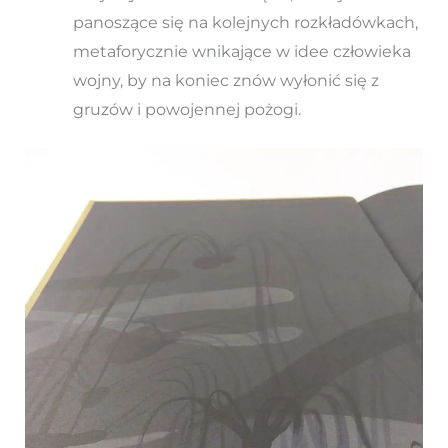
panoszące się na kolejnych rozkładówkach,
metaforycznie wnikające w idee człowieka
wojny, by na koniec znów wyłonić się z
gruzów i powojennej pożogi.