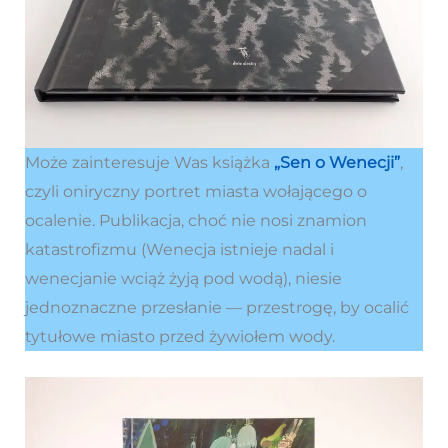
Może zainteresuje Was książka
„Sen o Wenecji”
,
czyli oniryczny portret miasta wołającego o
ocalenie. Publikacja, choć nie nosi znamion
katastrofizmu (Wenecja istnieje nadal i
wenecjanie wciąż żyją pod wodą), niesie
jednoznaczne przesłanie — przestrogę, by ocalić
tytułowe miasto przed żywiołem wody.