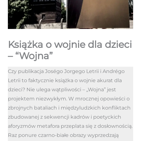
Książka o wojnie dla dzieci
– “Wojna”
Czy publikacja Joségo Jorgego Letrii i Andrégo
Letrii to faktycznie książka o wojnie akurat dla
dzieci? Nie ulega wątpliwości – „Wojna” jest
projektem niezwykłym. W mrocznej opowieści o
zbrojnych bataliach i międzyludzkich konfliktach
zbudowanej z sekwencji kadrów i poetyckich
aforyzmów metafora przeplata się z dosłownością.
Raz ponure czarno-białe obrazy wyprzedzają