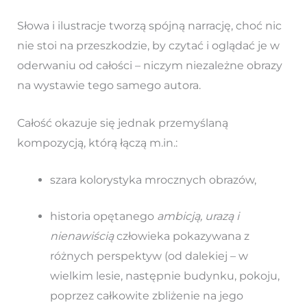
Słowa i ilustracje tworzą spójną narrację, choć nic
nie stoi na przeszkodzie, by czytać i oglądać je w
oderwaniu od całości – niczym niezależne obrazy
na wystawie tego samego autora.
Całość okazuje się jednak przemyślaną
kompozycją, którą łączą m.in.:
szara kolorystyka mrocznych obrazów,
historia opętanego
ambicją, urazą i
nienawiścią
człowieka pokazywana z
różnych perspektyw (od dalekiej – w
wielkim lesie, następnie budynku, pokoju,
poprzez całkowite zbliżenie na jego