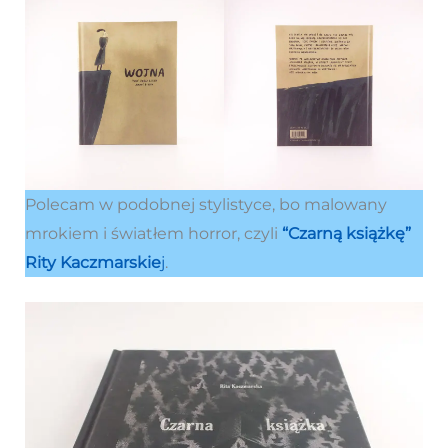
Polecam w podobnej stylistyce, bo malowany
mrokiem i światłem horror, czyli
“Czarną książkę”
Rity Kaczmarskie
j
.