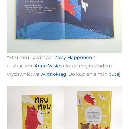
“Mru mru i gwiazda”
Kaisy Happonen
z
ilustracjami
Anne Vasko
ukazała się nakładem
wydawnictwa
Widnokrąg
. Do kupienia m.in.
tutaj
.