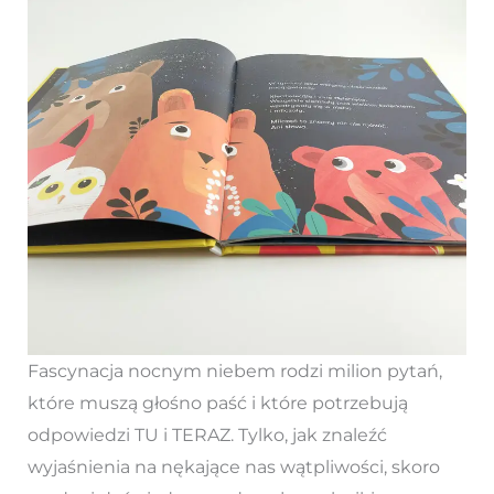
Fascynacja nocnym niebem rodzi milion pytań,
które muszą głośno paść i które potrzebują
odpowiedzi TU i TERAZ. Tylko, jak znaleźć
wyjaśnienia na nękające nas wątpliwości, skoro