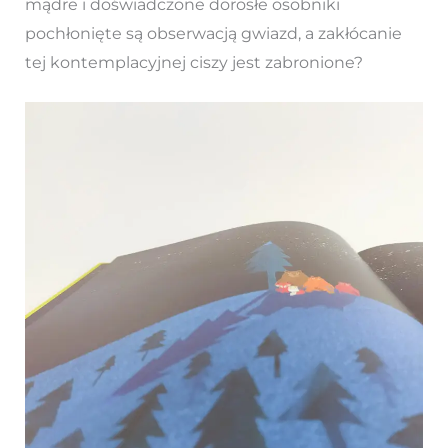
mądre i doświadczone dorosłe osobniki
pochłonięte są obserwacją gwiazd, a zakłócanie
tej kontemplacyjnej ciszy jest zabronione?