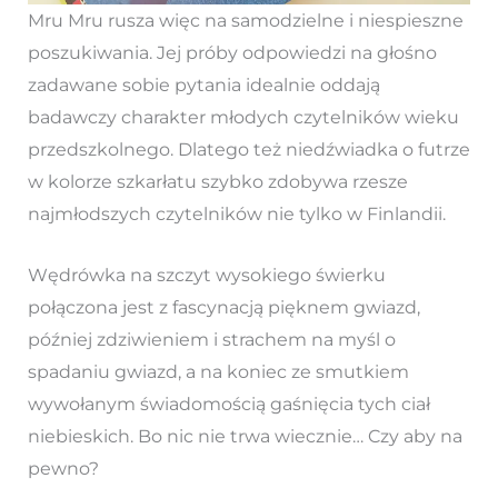
Mru Mru rusza więc na samodzielne i niespieszne
poszukiwania. Jej próby odpowiedzi na głośno
zadawane sobie pytania idealnie oddają
badawczy charakter młodych czytelników wieku
przedszkolnego. Dlatego też niedźwiadka o futrze
w kolorze szkarłatu szybko zdobywa rzesze
najmłodszych czytelników nie tylko w Finlandii.
Wędrówka na szczyt wysokiego świerku
połączona jest z fascynacją pięknem gwiazd,
później zdziwieniem i strachem na myśl o
spadaniu gwiazd, a na koniec ze smutkiem
wywołanym świadomością gaśnięcia tych ciał
niebieskich. Bo nic nie trwa wiecznie… Czy aby na
pewno?