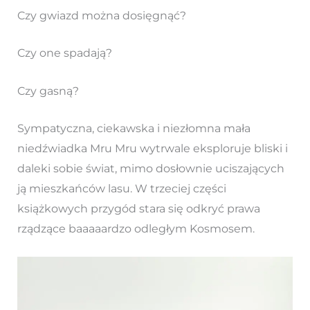
Czy gwiazd można dosięgnąć?
Czy one spadają?
Czy gasną?
Sympatyczna, ciekawska i niezłomna mała
niedźwiadka Mru Mru wytrwale eksploruje bliski i
daleki sobie świat, mimo dosłownie uciszających
ją mieszkańców lasu. W trzeciej części
książkowych przygód stara się odkryć prawa
rządzące baaaaardzo odległym Kosmosem.