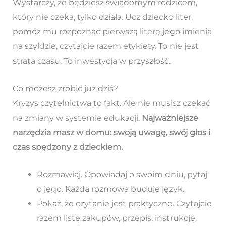
Wystarczy, że będziesz świadomym rodzicem,
który nie czeka, tylko działa. Ucz dziecko liter,
pomóż mu rozpoznać pierwszą literę jego imienia
na szyldzie, czytajcie razem etykiety. To nie jest
strata czasu. To inwestycja w przyszłość.
Co możesz zrobić już dziś?
Kryzys czytelnictwa to fakt. Ale nie musisz czekać
na zmiany w systemie edukacji.
Najważniejsze
narzędzia masz w domu: swoją uwagę, swój głos i
czas spędzony z dzieckiem.
Rozmawiaj. Opowiadaj o swoim dniu, pytaj
o jego. Każda rozmowa buduje język.
Pokaż, że czytanie jest praktyczne. Czytajcie
razem listę zakupów, przepis, instrukcję.