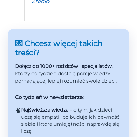
Źródło
💌 Chcesz więcej takich
treści?
Dołącz do 1000+ rodziców i specjalistów
,
którzy co tydzień dostają porcję wiedzy
pomagającej lepiej rozumieć swoje dzieci.
Co tydzień w newsletterze:
🧠
Najświeższa wiedza
– o tym, jak dzieci
uczą się empatii, co buduje ich pewność
siebie i które umiejętności naprawdę się
liczą