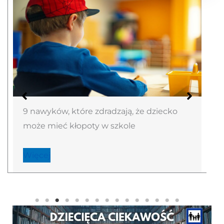
9 nawyków, które zdradzają, że dziecko
może mieć kłopoty w szkole
Więcej