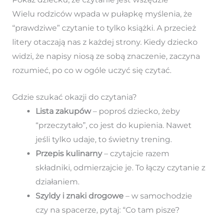
Wielu rodziców wpada w pułapkę myślenia, że
“prawdziwe” czytanie to tylko książki. A przecież
litery otaczają nas z każdej strony. Kiedy dziecko
widzi, że napisy niosą ze sobą znaczenie, zaczyna
rozumieć, po co w ogóle uczyć się czytać.
Gdzie szukać okazji do czytania?
Lista zakupów
– poproś dziecko, żeby
“przeczytało”, co jest do kupienia. Nawet
jeśli tylko udaje, to świetny trening.
Przepis kulinarny
– czytajcie razem
składniki, odmierzajcie je. To łączy czytanie z
działaniem.
Szyldy i znaki drogowe
– w samochodzie
czy na spacerze, pytaj: “Co tam pisze?