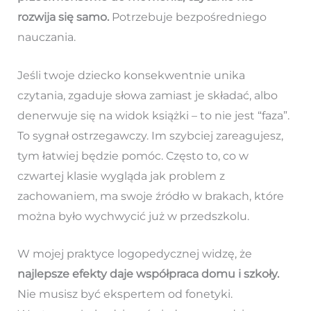
rozwija się samo.
Potrzebuje bezpośredniego
nauczania.
Jeśli twoje dziecko konsekwentnie unika
czytania, zgaduje słowa zamiast je składać, albo
denerwuje się na widok książki – to nie jest “faza”.
To sygnał ostrzegawczy. Im szybciej zareagujesz,
tym łatwiej będzie pomóc. Często to, co w
czwartej klasie wygląda jak problem z
zachowaniem, ma swoje źródło w brakach, które
można było wychwycić już w przedszkolu.
W mojej praktyce logopedycznej widzę, że
najlepsze efekty daje współpraca domu i szkoły.
Nie musisz być ekspertem od fonetyki.