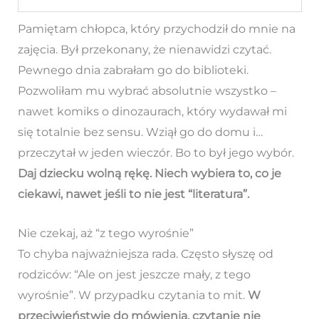
Pamiętam chłopca, który przychodził do mnie na
zajęcia. Był przekonany, że nienawidzi czytać.
Pewnego dnia zabrałam go do biblioteki.
Pozwoliłam mu wybrać absolutnie wszystko –
nawet komiks o dinozaurach, który wydawał mi
się totalnie bez sensu. Wziął go do domu i…
przeczytał w jeden wieczór. Bo to był jego wybór.
Daj dziecku wolną rękę. Niech wybiera to, co je
ciekawi, nawet jeśli to nie jest “literatura”.
Nie czekaj, aż “z tego wyrośnie”
To chyba najważniejsza rada. Często słyszę od
rodziców: “Ale on jest jeszcze mały, z tego
wyrośnie”. W przypadku czytania to mit.
W
przeciwieństwie do mówienia, czytanie nie