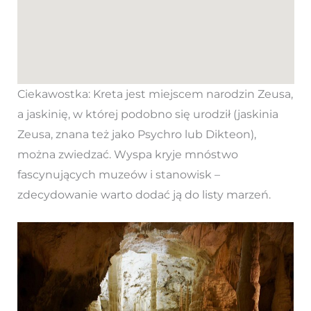
Ciekawostka: Kreta jest miejscem narodzin Zeusa,
a jaskinię, w której podobno się urodził (jaskinia
Zeusa, znana też jako Psychro lub Dikteon),
można zwiedzać. Wyspa kryje mnóstwo
fascynujących muzeów i stanowisk –
zdecydowanie warto dodać ją do listy marzeń.