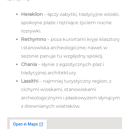
Heraklion
– łączy zabytki, tradycyjne wioski,
spokojne plaże i tętniące życiem nocne
rozrywki.
Rethymno
– poza kurortami kryje klasztory
i stanowiska archeologiczne; nawet w
sezonie panuje tu względny spokój.
Chania
– słynie z egzotycznych plaż i
tradycyjnej architektury.
Lassithi
– najmniej turystyczny region, z
cichymi wioskami, stanowiskami
archeologicznymi i płaskowyżem słynącym
z drewnianych wiatraków.