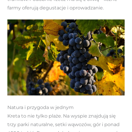
farmy oferują degustacje i oprowadzanie.
Natura i przygoda w jednym
Kreta to nie tylko plaże. Na wyspie znajdują się
trzy parki naturalne, setki wąwozów, gór i ponad