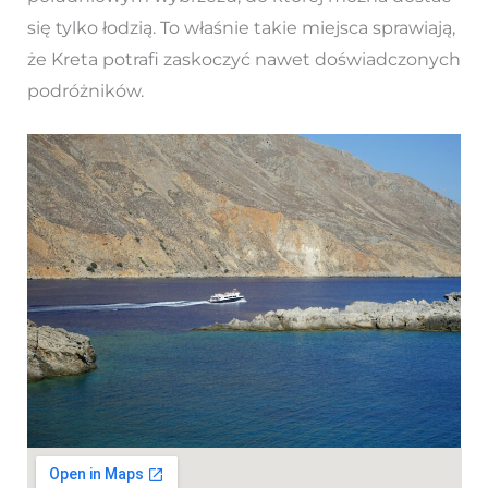
się tylko łodzią. To właśnie takie miejsca sprawiają,
że Kreta potrafi zaskoczyć nawet doświadczonych
podróżników.