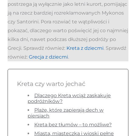
postrzega ją wyłącznie jako letni kurort, pomijając
ją na rzecz bardziej rozreklamowanych Mykonos
czy Santorini. Pora rozwiać te wątpliwości i
pokazać, dlaczego warto poświęcić jej co najmniej
kilka dni, nawet podczas dłuższej podróży po
Grecji. Sprawdź również:
Kreta z dziecmi
. Sprawdź
również:
Grecja z dziecmi
.
Kreta czy warto jechać
Dlaczego Kreta wciąż zaskakuje
podróżników?
Plaże, które zapierają dech w
piersiach
Kreta bez tłumów – to możliwe?
Miasta, miasteczka i wioski pełne