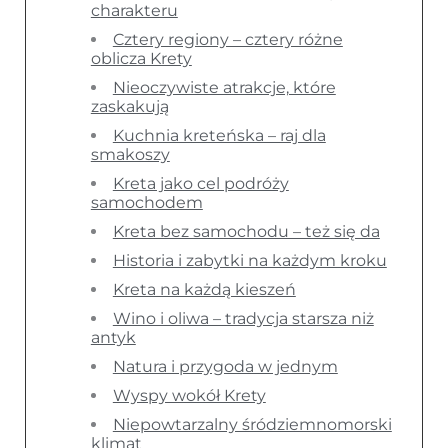
charakteru
Cztery regiony – cztery różne
oblicza Krety
Nieoczywiste atrakcje, które
zaskakują
Kuchnia kreteńska – raj dla
smakoszy
Kreta jako cel podróży
samochodem
Kreta bez samochodu – też się da
Historia i zabytki na każdym kroku
Kreta na każdą kieszeń
Wino i oliwa – tradycja starsza niż
antyk
Natura i przygoda w jednym
Wyspy wokół Krety
Niepowtarzalny śródziemnomorski
klimat