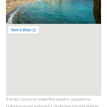
Z kolei Loutro to maleńka wioska rybacka na
południowym wybrzeżu, do której można dostać