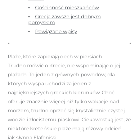
Gościnność mieszkańców
Grecja zawsze jest dobrym
pomysłem
Powiązane wpisy
Plaże, które zapierają dech w piersiach
Trudno mówić o Krecie, nie wspominając o jej
plażach. To jeden z głównych powodów, dla
których wyspa uchodzi za jeden z
najpiękniejszych greckich kierunków. Choć
oferuje znacznie więcej niż tylko wakacje nad
morzem, trudno oprzeć się krystalicznie czystej
wodzie i złocistemu piaskowi. Ciekawostką jest, że
niektóre kreteńskie plaże mają różowy odcień –
jak słynna Elafonissi.