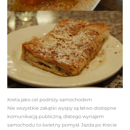
Kreta jako cel podróży samochodem
Nie wszystkie zakątki wyspy są łatwo dostępne
komunikacją publiczną, dlatego wynajem
samochodu to świetny pomysł. Jazda po Krecie