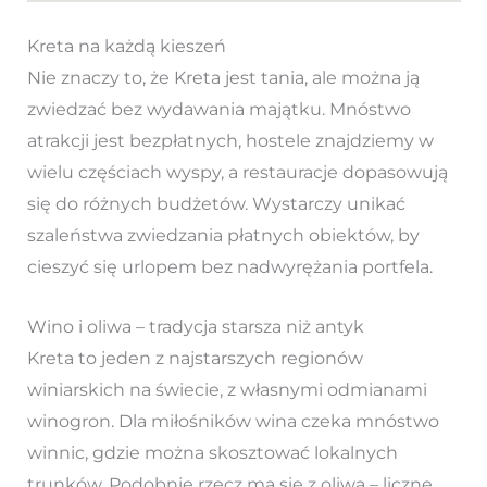
Kreta na każdą kieszeń
Nie znaczy to, że Kreta jest tania, ale można ją
zwiedzać bez wydawania majątku. Mnóstwo
atrakcji jest bezpłatnych, hostele znajdziemy w
wielu częściach wyspy, a restauracje dopasowują
się do różnych budżetów. Wystarczy unikać
szaleństwa zwiedzania płatnych obiektów, by
cieszyć się urlopem bez nadwyrężania portfela.
Wino i oliwa – tradycja starsza niż antyk
Kreta to jeden z najstarszych regionów
winiarskich na świecie, z własnymi odmianami
winogron. Dla miłośników wina czeka mnóstwo
winnic, gdzie można skosztować lokalnych
trunków. Podobnie rzecz ma się z oliwą – liczne