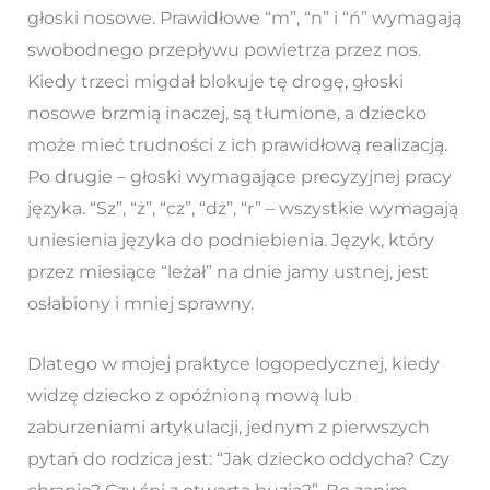
głoski nosowe. Prawidłowe “m”, “n” i “ń” wymagają
swobodnego przepływu powietrza przez nos.
Kiedy trzeci migdał blokuje tę drogę, głoski
nosowe brzmią inaczej, są tłumione, a dziecko
może mieć trudności z ich prawidłową realizacją.
Po drugie – głoski wymagające precyzyjnej pracy
języka. “Sz”, “ż”, “cz”, “dż”, “r” – wszystkie wymagają
uniesienia języka do podniebienia. Język, który
przez miesiące “leżał” na dnie jamy ustnej, jest
osłabiony i mniej sprawny.
Dlatego w mojej praktyce logopedycznej, kiedy
widzę dziecko z opóźnioną mową lub
zaburzeniami artykulacji, jednym z pierwszych
pytań do rodzica jest: “Jak dziecko oddycha? Czy