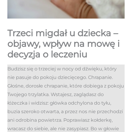
Trzeci migdał u dziecka –
objawy, wpływ na mowę i
decyzja o leczeniu
Budzisz się o trzeciej w nocy od dźwięku, który
nie pasuje do pokoju dziecięcego. Chrapanie.
Głośne, dorosłe chrapanie, które dobiega z pokoju
Twojego trzylatka. Wstajesz, zaglądasz do
łóżeczka i widzisz: główka odchylona do tyłu,
buzia szeroko otwarta, a przez nos nie przechodzi
ani odrobina powietrza. Poprawiasz kołderkę,
wracasz do siebie, ale nie zasypiasz. Bo w głowie