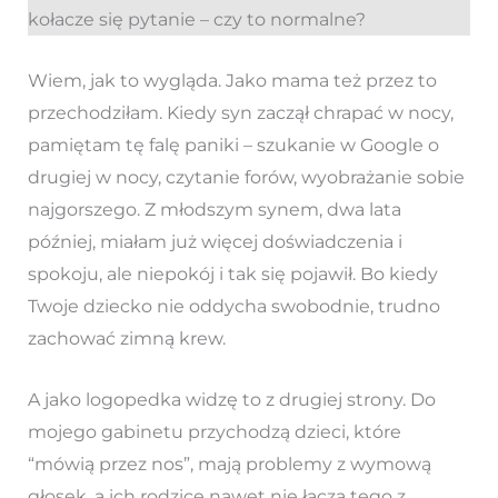
kołacze się pytanie – czy to normalne?
Wiem, jak to wygląda. Jako mama też przez to
przechodziłam. Kiedy syn zaczął chrapać w nocy,
pamiętam tę falę paniki – szukanie w Google o
drugiej w nocy, czytanie forów, wyobrażanie sobie
najgorszego. Z młodszym synem, dwa lata
później, miałam już więcej doświadczenia i
spokoju, ale niepokój i tak się pojawił. Bo kiedy
Twoje dziecko nie oddycha swobodnie, trudno
zachować zimną krew.
A jako logopedka widzę to z drugiej strony. Do
mojego gabinetu przychodzą dzieci, które
“mówią przez nos”, mają problemy z wymową
głosek, a ich rodzice nawet nie łączą tego z