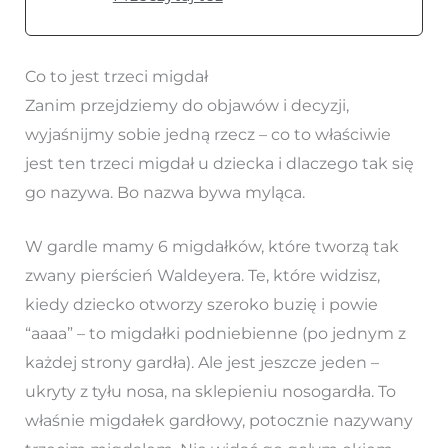
Co to jest trzeci migdał
Zanim przejdziemy do objawów i decyzji,
wyjaśnijmy sobie jedną rzecz – co to właściwie
jest ten trzeci migdał u dziecka i dlaczego tak się
go nazywa. Bo nazwa bywa myląca.
W gardle mamy 6 migdałków, które tworzą tak
zwany pierścień Waldeyera. Te, które widzisz,
kiedy dziecko otworzy szeroko buzię i powie
“aaaa” – to migdałki podniebienne (po jednym z
każdej strony gardła). Ale jest jeszcze jeden –
ukryty z tyłu nosa, na sklepieniu nosogardła. To
właśnie migdałek gardłowy, potocznie nazywany