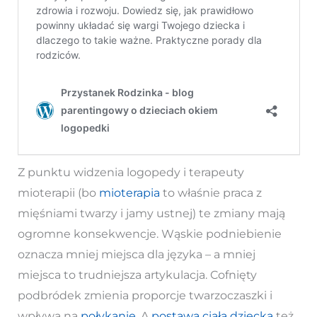
Z punktu widzenia logopedy i terapeuty
mioterapii (bo
mioterapia
to właśnie praca z
mięśniami twarzy i jamy ustnej) te zmiany mają
ogromne konsekwencje. Wąskie podniebienie
oznacza mniej miejsca dla języka – a mniej
miejsca to trudniejsza artykulacja. Cofnięty
podbródek zmienia proporcje twarzoczaszki i
wpływa na
połykanie
. A
postawa ciała dziecka
też