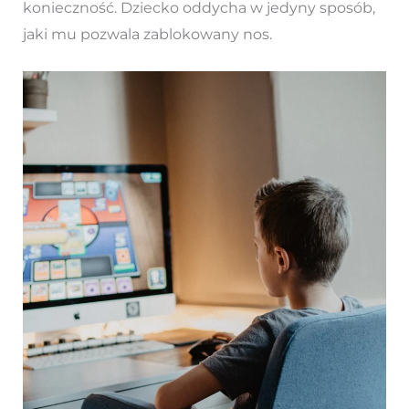
konieczność. Dziecko oddycha w jedyny sposób,
jaki mu pozwala zablokowany nos.