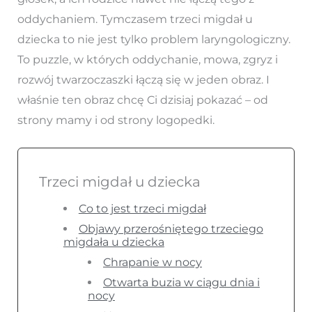
oddychaniem. Tymczasem trzeci migdał u
dziecka to nie jest tylko problem laryngologiczny.
To puzzle, w których oddychanie, mowa, zgryz i
rozwój twarzoczaszki łączą się w jeden obraz. I
właśnie ten obraz chcę Ci dzisiaj pokazać – od
strony mamy i od strony logopedki.
Trzeci migdał u dziecka
Co to jest trzeci migdał
Objawy przerośniętego trzeciego
migdała u dziecka
Chrapanie w nocy
Otwarta buzia w ciągu dnia i
nocy