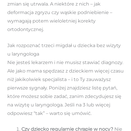
zmian się utrwala. A niektóre z nich – jak
deformacja zgryzu czy wąskie podniebienie –
wymagają potem wieloletniej korekty
ortodontycznej.
Jak rozpoznać trzeci migdał u dziecka bez wizyty
u laryngologa
Nie jesteś lekarzem i nie musisz stawiać diagnozy.
Ale jako mama spędzasz z dzieckiem więcej czasu
niż jakikolwiek specjalista – i to Ty zauważysz
pierwsze sygnały. Poniżej znajdziesz listę pytań,
które możesz sobie zadać, zanim zdecydujesz się
na wizytę u laryngologa. Jeśli na 3 lub więcej
odpowiesz “tak” – warto się umówić.
Czy dziecko regularnie chrapie w nocy?
Nie