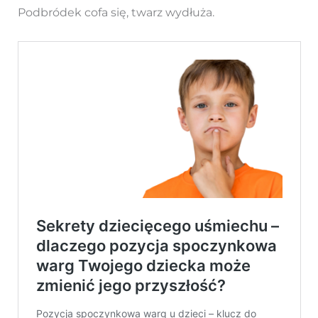
Podbródek cofa się, twarz wydłuża.