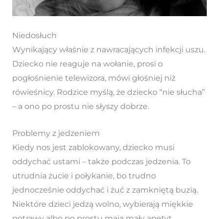
Niedosłuch
Wynikający właśnie z nawracających infekcji uszu.
Dziecko nie reaguje na wołanie, prosi o
pogłośnienie telewizora, mówi głośniej niż
rówieśnicy. Rodzice myślą, że dziecko “nie słucha”
– a ono po prostu nie słyszy dobrze.
Problemy z jedzeniem
Kiedy nos jest zablokowany, dziecko musi
oddychać ustami – także podczas jedzenia. To
utrudnia żucie i połykanie, bo trudno
jednocześnie oddychać i żuć z zamkniętą buzią.
Niektóre dzieci jedzą wolno, wybierają miękkie
potrawy albo po prostu mają mały apetyt.