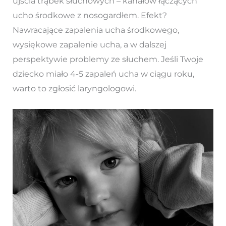
ujścia trąbek słuchowych – kanałów łączących
ucho środkowe z nosogardłem. Efekt?
Nawracające zapalenia ucha środkowego,
wysiękowe zapalenie ucha, a w dalszej
perspektywie problemy ze słuchem. Jeśli Twoje
dziecko miało 4-5 zapaleń ucha w ciągu roku,
warto to zgłosić laryngologowi.