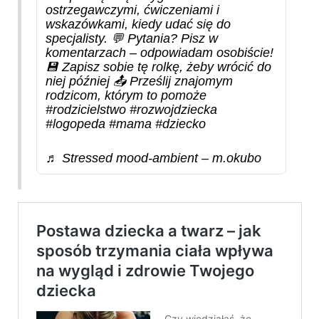
ostrzegawczymi, ćwiczeniami i
wskazówkami, kiedy udać się do
specjalisty. 💬 Pytania? Pisz w
komentarzach – odpowiadam osobiście!
💾 Zapisz sobie tę rolkę, żeby wrócić do
niej później 📤 Prześlij znajomym
rodzicom, którym to pomoże
#rodzicielstwo
#rozwojdziecka
#logopeda
#mama
#dziecko
♬ Stressed mood-ambient – m.okubo