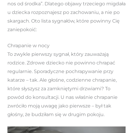
nos od środka”. Dlatego objawy trzeciego migdała
u dziecka rozpoznajesz po zachowaniu, a nie po
skargach. Oto lista sygnałów, które powinny Cię
zaniepokoić:
Chrapanie w nocy
To zwykle pierwszy sygnał, który zauważają
rodzice. Zdrowe dziecko nie powinno chrapać
regularnie. Sporadyczne pochrapywanie przy
katarze – tak. Ale głośne, codzienne chrapanie,
które słyszysz za zamkniętymi drzwiami? To
powód do konsultacji. U nas właśnie chrapanie
zwróciło moją uwagę jako pierwsze – był tak
głośny, że budziłam się w drugim pokoju.