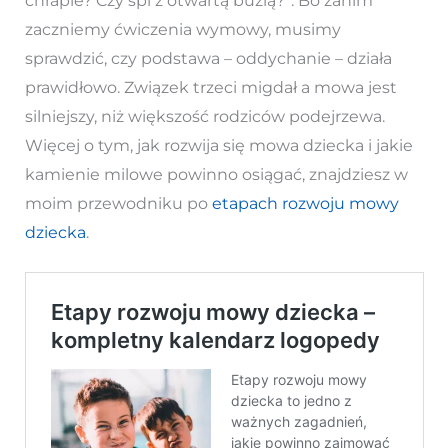
chrapie? Czy śpi z otwartą buzią?”. Bo zanim
zaczniemy ćwiczenia wymowy, musimy
sprawdzić, czy podstawa – oddychanie – działa
prawidłowo. Związek trzeci migdał a mowa jest
silniejszy, niż większość rodziców podejrzewa.
Więcej o tym, jak rozwija się mowa dziecka i jakie
kamienie milowe powinno osiągać, znajdziesz w
moim przewodniku po
etapach rozwoju mowy
dziecka
.