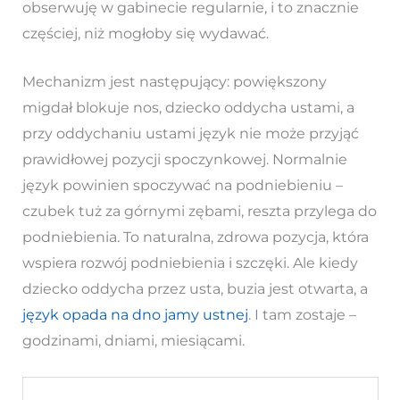
obserwuję w gabinecie regularnie, i to znacznie
częściej, niż mogłoby się wydawać.
Mechanizm jest następujący: powiększony
migdał blokuje nos, dziecko oddycha ustami, a
przy oddychaniu ustami język nie może przyjąć
prawidłowej pozycji spoczynkowej. Normalnie
język powinien spoczywać na podniebieniu –
czubek tuż za górnymi zębami, reszta przylega do
podniebienia. To naturalna, zdrowa pozycja, która
wspiera rozwój podniebienia i szczęki. Ale kiedy
dziecko oddycha przez usta, buzia jest otwarta, a
język opada na dno jamy ustnej
. I tam zostaje –
godzinami, dniami, miesiącami.