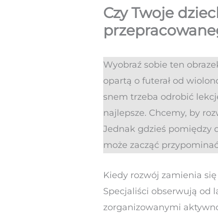
Czy Twoje dzie
przepracowane
Wyobraź sobie ten obrazek:
opartą o futerał od wiolon
snem trzeba odrobić lekcj
najlepsze. Chcemy, by rozw
Jednak gdzieś pomiędzy d
może zacząć przypominać 
Kiedy rozwój zamienia się
Specjaliści obserwują od 
zorganizowanymi aktywnoś