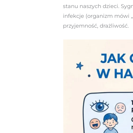
stanu naszych dzieci. Syg
infekcje (organizm mówi „s
przyjemność, drażliwość.