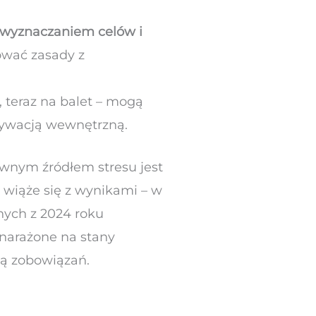
 z wyznaczaniem celów i
ować zasady z
, teraz na balet – mogą
tywacją wewnętrzną.
ównym źródłem stresu jest
 wiąże się z wynikami – w
anych z 2024 roku
 narażone na stany
zbą zobowiązań.