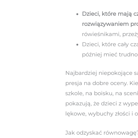
Dzieci, które mają 
rozwiązywaniem pr
rówieśnikami, przeży
Dzieci, które cały c
później mieć trudn
Najbardziej niepokojące s
presja na dobre oceny. Ki
szkole, na boisku, na sce
pokazują, że dzieci z wy
lękowe, wybuchy złości i o
Jak odzyskać równowagę? 