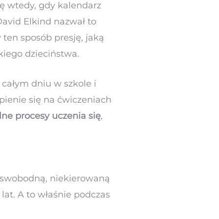
ię wtedy, gdy kalendarz
David Elkind nazwał to
w ten sposób presję, jaką
kiego dzieciństwa.
 całym dniu w szkole i
pienie się na ćwiczeniach
ne procesy uczenia się
,
na swobodną, niekierowaną
 lat. A to właśnie podczas