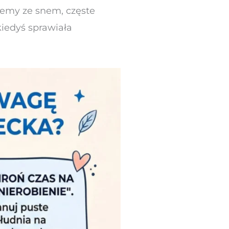
lemy ze snem, częste
kiedyś sprawiała