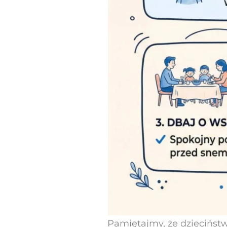
Pamiętajmy, że dzieciństwo