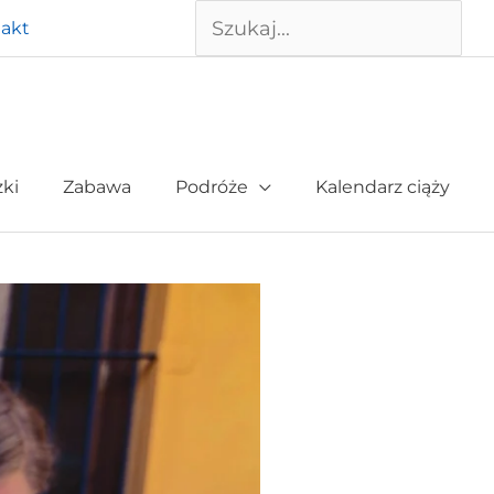
Szukaj
akt
żki
Zabawa
Podróże
Kalendarz ciąży