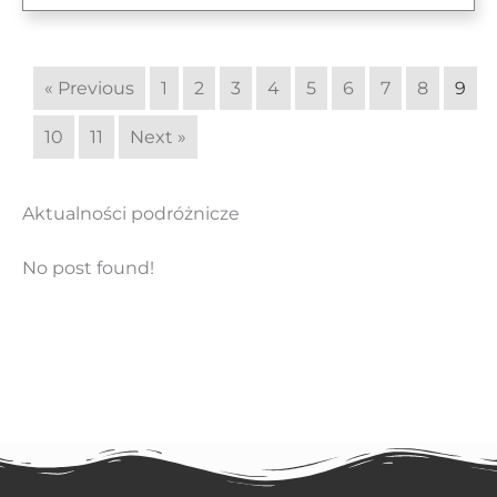
« Previous
1
2
3
4
5
6
7
8
9
10
11
Next »
Aktualności podróżnicze
No post found!