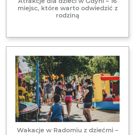
Atrakcje dla dzieci w Gdyni – 16
miejsc, które warto odwiedzić z
rodziną
Wakacje w Radomiu z dziećmi –