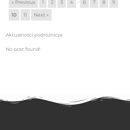
…
« Previous
1
2
3
4
6
7
8
9
10
11
Next »
Aktualności podróżnicze
No post found!