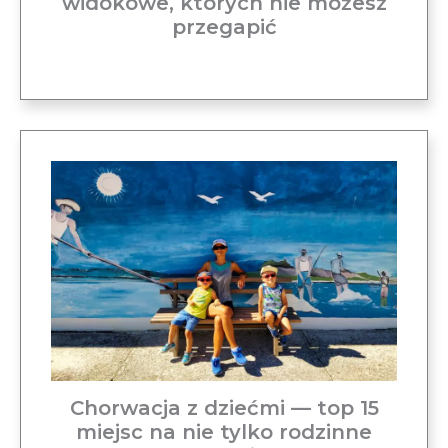
widokowe, których nie możesz
przegapić
Chorwacja z dziećmi — top 15
miejsc na nie tylko rodzinne