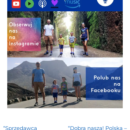
“Sprzedawca
“Dobra nasza! Polska –