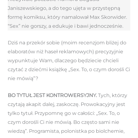
Janiszewskiego, a do tego ujęta w przystępną
formę komiksu, który namalował Max Skorwider.
“Sex” nie gorszy, a edukuje i bawi jednocześnie.
Dziś na przekór sobie (moim recenzjom bliżej do
elaboratów niż haseł reklamowych) precyzyjnie
wypunktuje Wam, dlaczego będziecie chcieli
czytać z dziećmi książkę „Sex. To, o czym dorośli Ci
nie mówią”?
BO TYTUŁ JEST KONTROWERSYJNY.
Tych, którzy
czytają akapit dalej, zaskoczę. Prowokacyjny jest
tylko tytuł. Przypomnę go w całości: „Sex. To, o
czym dorośli Ci nie mówią. Bo często sami nie
wiedzą”. Programista, polonistka po biolchemie,