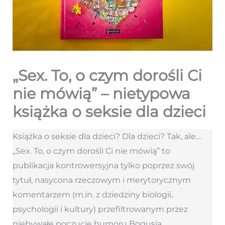
„Sex. To, o czym dorośli Ci
nie mówią” – nietypowa
książka o seksie dla dzieci
Książka o seksie dla dzieci? Dla dzieci? Tak, ale…
„Sex. To, o czym dorośli Ci nie mówią” to
publikacja kontrowersyjna tylko poprzez swój
tytuł, nasycona rzeczowym i merytorycznym
komentarzem (m.in. z dziedziny biologii,
psychologii i kultury) przefiltrowanym przez
niebywałe poczucie humoru Bogusia