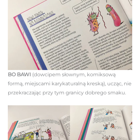
BO BAWI
(dowcipem słownym, komiksową
formą, miejscami karykaturalną kreską), ucząc, nie
przekraczając przy tym granicy dobrego smaku.