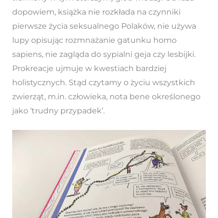
dopowiem, książka nie rozkłada na czynniki
pierwsze życia seksualnego Polaków, nie używa
lupy opisując rozmnażanie gatunku homo
sapiens, nie zagląda do sypialni geja czy lesbijki.
Prokreacje ujmuje w kwestiach bardziej
holistycznych. Stąd czytamy o życiu wszystkich
zwierząt, m.in. człowieka, nota bene określonego
jako ‘trudny przypadek’.