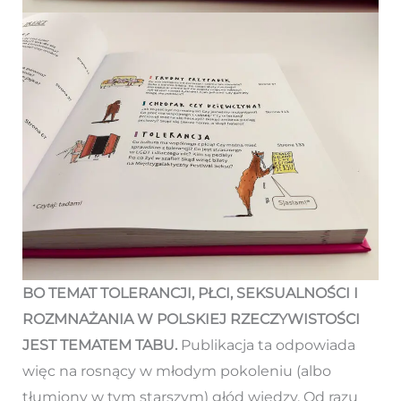
BO TEMAT TOLERANCJI, PŁCI, SEKSUALNOŚCI I
ROZMNAŻANIA W POLSKIEJ RZECZYWISTOŚCI
JEST TEMATEM TABU.
Publikacja ta odpowiada
więc na rosnący w młodym pokoleniu (albo
tłumiony w tym starszym) głód wiedzy. Od razu