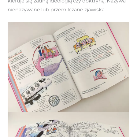
kieruje się żadną ideologią czy doktryną. Nazywa
nienazywane lub przemilczane zjawiska.