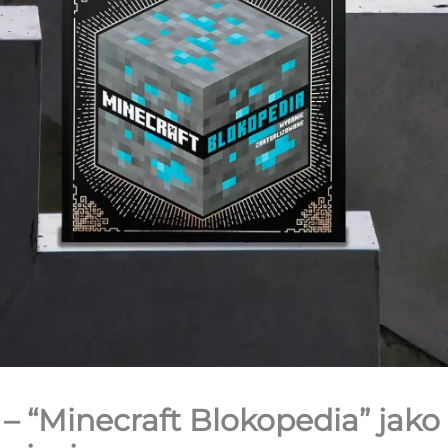
 – “Minecraft Blokopedia” jak