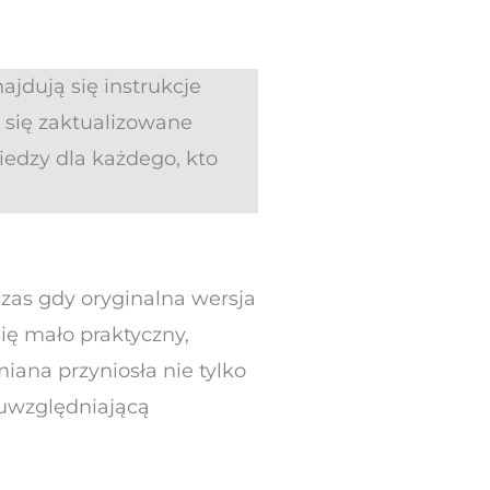
jdują się instrukcje
 się zaktualizowane
edzy dla każdego, kto
zas gdy oryginalna wersja
się mało praktyczny,
iana przyniosła nie tylko
 uwzględniającą