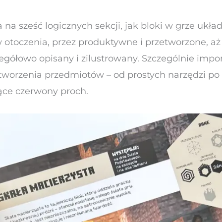
 na sześć logicznych sekcji, jak bloki w grze układ
toczenia, przez produktywne i przetworzone, aż
egółowo opisany i zilustrowany. Szczególnie impon
 tworzenia przedmiotów – od prostych narzędzi p
ce czerwony proch.