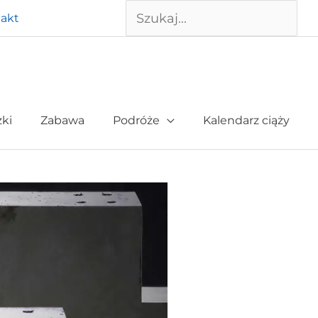
Szukaj
akt
żki
Zabawa
Podróże
Kalendarz ciąży