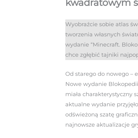
kwadratowym ś
Wyobraźcie sobie atlas św
tworzenia własnych świat
wydanie “Minecraft. Blok
chce zgłębić tajniki najpo
Od starego do nowego – e
Nowe wydanie Blokopedii 
miała charakterystyczny sz
aktualne wydanie przyjęło
odświeżoną szatę graficz
najnowsze aktualizacje gr