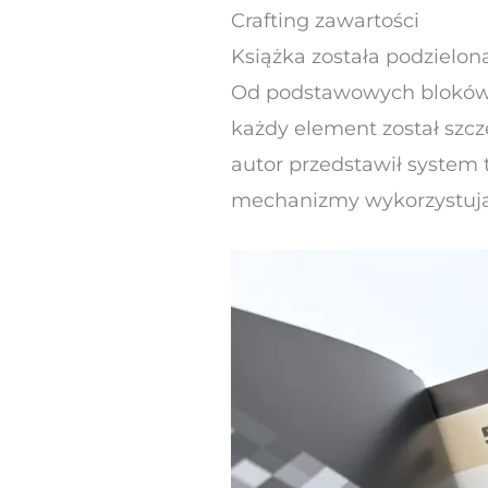
Crafting zawartości
Książka została podzielona
Od podstawowych bloków o
każdy element został szcz
autor przedstawił system
mechanizmy wykorzystują