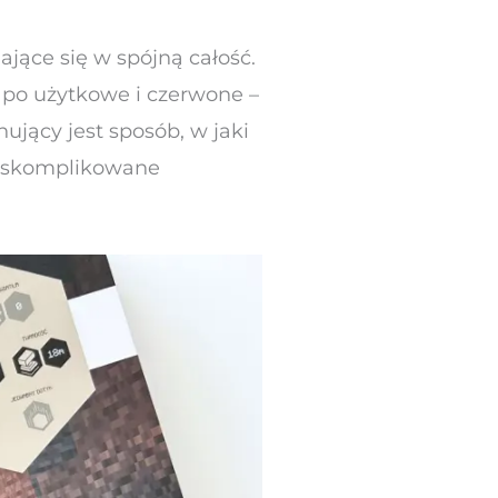
ające się w spójną całość.
 po użytkowe i czerwone –
ujący jest sposób, w jaki
o skomplikowane