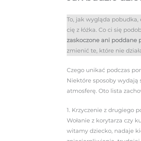
To, jak wygląda pobudka, 
cię z łóżka. Co ci się podo
zaskoczone ani poddane p
zmienić te, które nie dział
Czego unikać podczas po
Niektóre sposoby wydają s
atmosferę. Oto lista zacho
1. Krzyczenie z drugiego p
Wołanie z korytarza czy k
witamy dziecko, nadaje ki