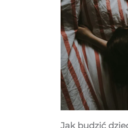
Jak budzić dzie