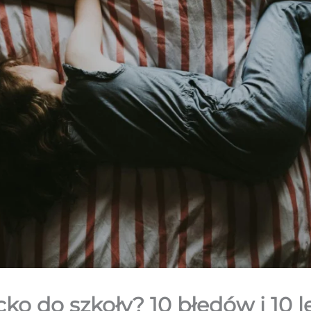
cko do szkoły? 10 błędów i 10