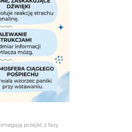
omagają przejść z fazy