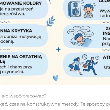
hciało współpracować?
ikać, czas na konstruktywne metody. Te sposoby p