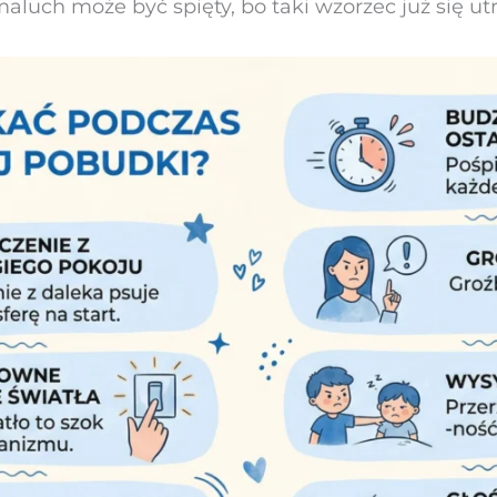
aluch może być spięty, bo taki wzorzec już się utr