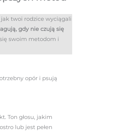
jak twoi rodzice wyciągali
eagują, gdy nie czują się
 się swoim metodom i
otrzebny opór i psują
t. Ton głosu, jakim
stro lub jest pełen