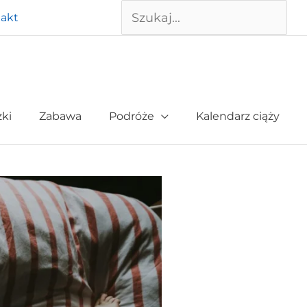
Szukaj
akt
żki
Zabawa
Podróże
Kalendarz ciąży