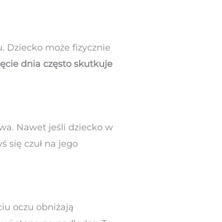
. Dziecko może fizycznie
ęcie dnia często skutkuje
twa. Nawet jeśli dziecko w
ś się czuł na jego
ciu oczu obniżają