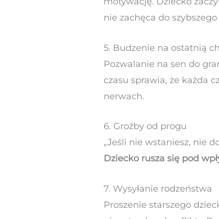
motywację. Dziecko zaczyn
nie zachęca do szybszego 
5. Budzenie na ostatnią c
Pozwalanie na sen do gran
czasu sprawia, że każda c
nerwach.
6. Groźby od progu
„Jeśli nie wstaniesz, nie 
Dziecko rusza się pod wpł
7. Wysyłanie rodzeństwa
Proszenie starszego dziec