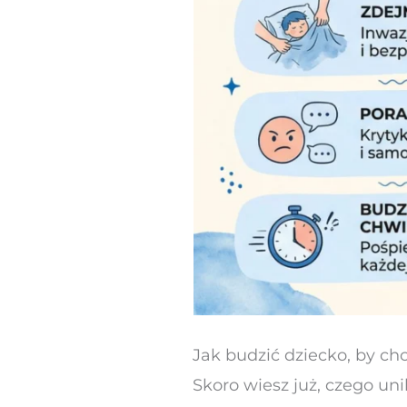
Jak budzić dziecko, by c
Skoro wiesz już, czego un