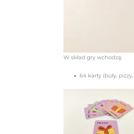
W skład gry wchodzą:
64 karty (buły, pizzy