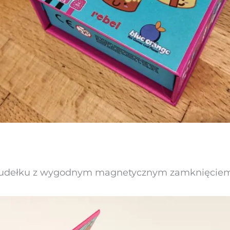
 pudełku z wygodnym magnetycznym zamknięciem