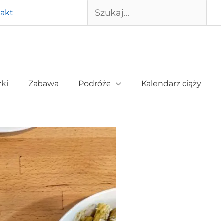
Szukaj
akt
żki
Zabawa
Podróże
Kalendarz ciąży