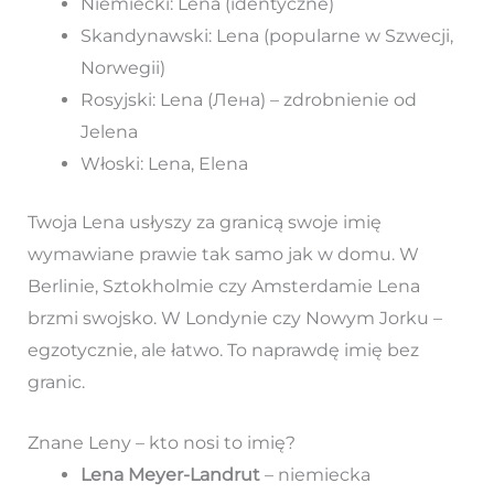
Niemiecki: Lena (identyczne)
Skandynawski: Lena (popularne w Szwecji,
Norwegii)
Rosyjski: Lena (Лена) – zdrobnienie od
Jelena
Włoski: Lena, Elena
Twoja Lena usłyszy za granicą swoje imię
wymawiane prawie tak samo jak w domu. W
Berlinie, Sztokholmie czy Amsterdamie Lena
brzmi swojsko. W Londynie czy Nowym Jorku –
egzotycznie, ale łatwo. To naprawdę imię bez
granic.
Znane Leny – kto nosi to imię?
Lena Meyer-Landrut
– niemiecka