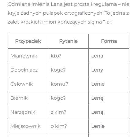
Odmiana imienia Lena jest prosta i regularna – nie
kryje żadnych pułapek ortograficznych. To jedna z
zalet krótkich imion kończących się na “-a”.
Przypadek
Pytanie
Forma
Mianownik
kto?
Lena
Dopełniacz
kogo?
Leny
Celownik
komu?
Lenie
Biernik
kogo?
Lenę
Narzędnik
z kim?
Leną
Miejscownik
o kim?
Lenie