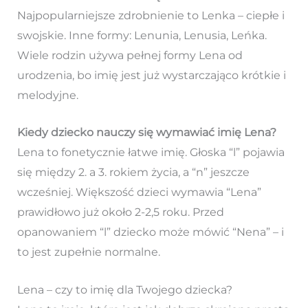
Najpopularniejsze zdrobnienie to Lenka – ciepłe i
swojskie. Inne formy: Lenunia, Lenusia, Leńka.
Wiele rodzin używa pełnej formy Lena od
urodzenia, bo imię jest już wystarczająco krótkie i
melodyjne.
Kiedy dziecko nauczy się wymawiać imię Lena?
Lena to fonetycznie łatwe imię. Głoska “l” pojawia
się między 2. a 3. rokiem życia, a “n” jeszcze
wcześniej. Większość dzieci wymawia “Lena”
prawidłowo już około 2-2,5 roku. Przed
opanowaniem “l” dziecko może mówić “Nena” – i
to jest zupełnie normalne.
Lena – czy to imię dla Twojego dziecka?