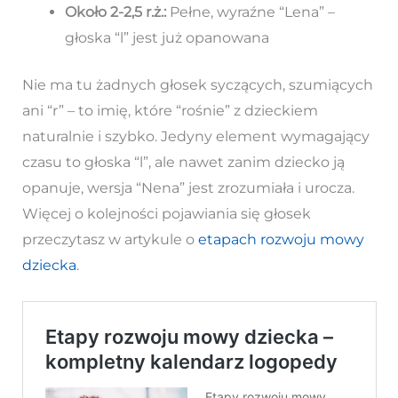
Około 2-2,5 r.ż.:
Pełne, wyraźne “Lena” –
głoska “l” jest już opanowana
Nie ma tu żadnych głosek syczących, szumiących
ani “r” – to imię, które “rośnie” z dzieckiem
naturalnie i szybko. Jedyny element wymagający
czasu to głoska “l”, ale nawet zanim dziecko ją
opanuje, wersja “Nena” jest zrozumiała i urocza.
Więcej o kolejności pojawiania się głosek
przeczytasz w artykule o
etapach rozwoju mowy
dziecka
.