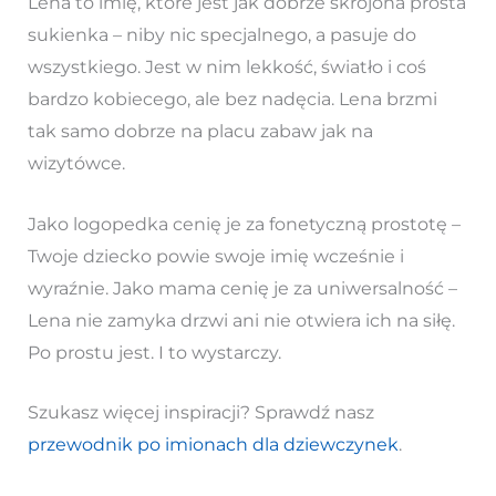
Lena to imię, które jest jak dobrze skrojona prosta
sukienka – niby nic specjalnego, a pasuje do
wszystkiego. Jest w nim lekkość, światło i coś
bardzo kobiecego, ale bez nadęcia. Lena brzmi
tak samo dobrze na placu zabaw jak na
wizytówce.
Jako logopedka cenię je za fonetyczną prostotę –
Twoje dziecko powie swoje imię wcześnie i
wyraźnie. Jako mama cenię je za uniwersalność –
Lena nie zamyka drzwi ani nie otwiera ich na siłę.
Po prostu jest. I to wystarczy.
Szukasz więcej inspiracji? Sprawdź nasz
przewodnik po imionach dla dziewczynek
.