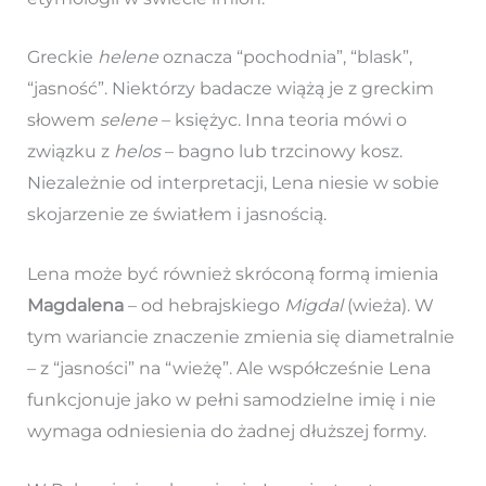
Greckie
helene
oznacza “pochodnia”, “blask”,
“jasność”. Niektórzy badacze wiążą je z greckim
słowem
selene
– księżyc. Inna teoria mówi o
związku z
helos
– bagno lub trzcinowy kosz.
Niezależnie od interpretacji, Lena niesie w sobie
skojarzenie ze światłem i jasnością.
Lena może być również skróconą formą imienia
Magdalena
– od hebrajskiego
Migdal
(wieża). W
tym wariancie znaczenie zmienia się diametralnie
– z “jasności” na “wieżę”. Ale współcześnie Lena
funkcjonuje jako w pełni samodzielne imię i nie
wymaga odniesienia do żadnej dłuższej formy.