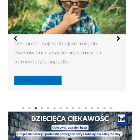
Henryk – władca domu z królewskim
rodowodem. Znaczenie, odmiana i
komentarz logopedki
Dowiedz się więcej