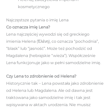
kosmetycznego
Najczęstsze pytania o imię Lena
Co oznacza imię Lena?
Lena najczęściej wywodzi się od greckiego
imienia Helena (Ἑλένη), co oznacza “pochodnia”,
“blask” lub “jasność”. Może też pochodzić od
Magdalena (hebrajskie “wieża”). Współcześnie
Lena funkcjonuje jako w pełni samodzielne imię.
Czy Lena to zdrobnienie od Helena?
Historycznie tak – Lena powstała jako zdrobnienie
od Helena lub Magdalena. Ale od dawna jest
traktowana jako samodzielne imię i tak jest
wpisywana w aktach urodzenia. Nie musisz