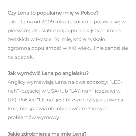
Czy Lena to popularne imię w Polsce?
Tak – Lena od 2009 roku regularnie pojawia się w
pierwszej dziesiątce najpopularniejszych imion
żeńskich w Polsce. To imię, które zyskało
ogromną popularność w XXI wieku i nie zanosi się
na spadek.
Jak wymówić Lena po angielsku?
Anglicy wymawiają Lena na dwa sposoby: “LEE-
nah” (częściej w USA) lub “LAY-nuh” (częściej w
UK). Polskie “LE-na” jest bliższe brytyjskiej wersji.
Imię nie sprawia obcokrajowcom żadnych
problemów wymowy.
Jakie zdrobnienia ma imię Lena?