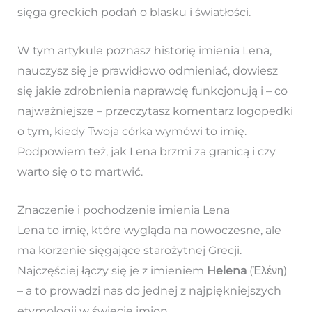
sięga greckich podań o blasku i światłości.
W tym artykule poznasz historię imienia Lena,
nauczysz się je prawidłowo odmieniać, dowiesz
się jakie zdrobnienia naprawdę funkcjonują i – co
najważniejsze – przeczytasz komentarz logopedki
o tym, kiedy Twoja córka wymówi to imię.
Podpowiem też, jak Lena brzmi za granicą i czy
warto się o to martwić.
Znaczenie i pochodzenie imienia Lena
Lena to imię, które wygląda na nowoczesne, ale
ma korzenie sięgające starożytnej Grecji.
Najczęściej łączy się je z imieniem
Helena
(Ἑλένη)
– a to prowadzi nas do jednej z najpiękniejszych
etymologii w świecie imion.