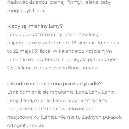
nadawać dziecku “pełnej” formy Helena, żeby
mogło być Leną.
Kiedy są imieniny Leny?
Lena obchodzi imieniny razem z Heleną –
najpopularniejszy termin to 18 sierpnia. Inne daty
to 22 maja i 31 lipca. W kalendarzu kościelnym
Lena nie ma osobnych imienin, ale patronką jest
św. Helena, matka cesarza Konstantyna.
Jak odmienić imię Lena przez przypadki?
Lena odmienia się regularnie: Lena, Leny, Lenie,
Lenę, Leną, o Lenie, Leno! Jedyna zmiana to
zmiękczenie “n” do “ni” w celowniku i
miejscowniku (Lenie). Nie ma tu żadnych pułapek
ortograficznych.