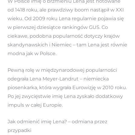
W Polsce imię o brzmieniu Lena jest notowane
od 1418 roku, ale prawdziwy boom nastąpił w XXI
wieku. Od 2009 roku Lena regularnie pojawia się
w pierwszej dziesiątce rankingów GUS. Co
ciekawe, podobna popularność dotyczy krajów
skandynawskich i Niemiec – tam Lena jest równie
modna jak w Polsce.
Pewną rolę w międzynarodowej popularności
odegrała Lena Meyer-Landrut – niemiecka
piosenkarka, która wygrała Eurowizję w 2010 roku.
Po jej zwycięstwie imię Lena zyskało dodatkowy
impuls w całej Europie.
Jak odmienić imię Lena? – odmiana przez
przypadki