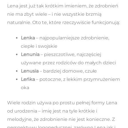
Lena jest już tak krótkim imieniem, że zdrobnień
nie ma zbyt wiele – i nie wszystkie brzmią
naturalnie. Oto te, które rzeczywiście funkcjonują:
Lenka
– najpopularniejsze zdrobnienie,
ciepłe i swojskie
Lenunia
– pieszczotliwe, najczęściej
używane przez rodziców do małych dzieci
Lenusia
– bardziej domowe, czułe
Leńka
– potoczne, z lekkim przymrużeniem
oka
Wiele rodzin używa po prostu pełnej formy Lena
od urodzenia – imię jest na tyle krótkie i
melodyjne, że zdrobnienie nie jest konieczne. Z
perspektywy logopedycznej, zarówno Lena jak i