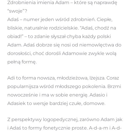
Zdrobnienia imienia Adam – które są naprawdę
“swoje”?
Adaś – numer jeden wśród zdrobnień. Ciepłe,
bliskie, naturalnie rodzicielskie. “Adaś, chodź na
obiad!” – to zdanie słyszał chyba każdy polski
Adam. Adaś dobrze się nosi od niemowlęctwa do
dorosłości, choć dorośli Adamowie zwykle wolą
pełną formę.
Adi to forma nowsza, młodzieżowa, lżejsza. Coraz
popularnijsza wśród młodszego pokolenia. Brzmi
nowocześnie i ma w sobie energię. Adasio i
Adasiek to wersje bardziej czułe, domowe.
Z perspektywy logopedycznej, zarówno Adam jak
i Adaś to formy fonetycznie proste. A-d-a-m i A-d-