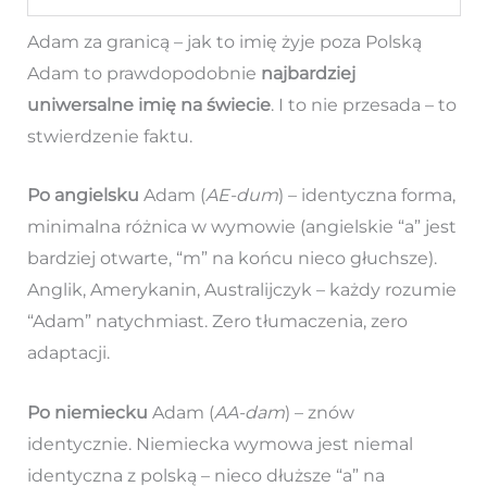
Adam za granicą – jak to imię żyje poza Polską
Adam to prawdopodobnie
najbardziej
uniwersalne imię na świecie
. I to nie przesada – to
stwierdzenie faktu.
Po angielsku
Adam (
AE-dum
) – identyczna forma,
minimalna różnica w wymowie (angielskie “a” jest
bardziej otwarte, “m” na końcu nieco głuchsze).
Anglik, Amerykanin, Australijczyk – każdy rozumie
“Adam” natychmiast. Zero tłumaczenia, zero
adaptacji.
Po niemiecku
Adam (
AA-dam
) – znów
identycznie. Niemiecka wymowa jest niemal
identyczna z polską – nieco dłuższe “a” na