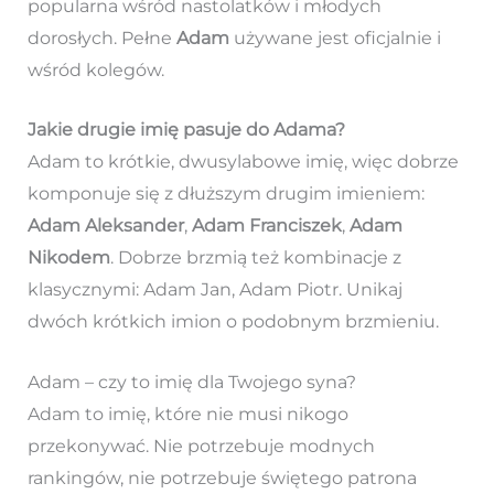
popularna wśród nastolatków i młodych
dorosłych. Pełne
Adam
używane jest oficjalnie i
wśród kolegów.
Jakie drugie imię pasuje do Adama?
Adam to krótkie, dwusylabowe imię, więc dobrze
komponuje się z dłuższym drugim imieniem:
Adam Aleksander
,
Adam Franciszek
,
Adam
Nikodem
. Dobrze brzmią też kombinacje z
klasycznymi: Adam Jan, Adam Piotr. Unikaj
dwóch krótkich imion o podobnym brzmieniu.
Adam – czy to imię dla Twojego syna?
Adam to imię, które nie musi nikogo
przekonywać. Nie potrzebuje modnych
rankingów, nie potrzebuje świętego patrona