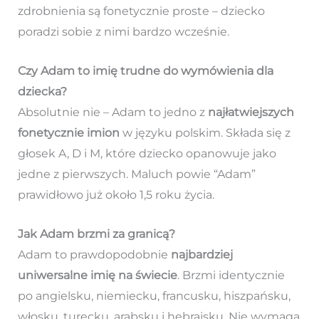
zdrobnienia są fonetycznie proste – dziecko
poradzi sobie z nimi bardzo wcześnie.
Czy Adam to imię trudne do wymówienia dla
dziecka?
Absolutnie nie – Adam to jedno z
najłatwiejszych
fonetycznie imion
w języku polskim. Składa się z
głosek A, D i M, które dziecko opanowuje jako
jedne z pierwszych. Maluch powie “Adam”
prawidłowo już około 1,5 roku życia.
Jak Adam brzmi za granicą?
Adam to prawdopodobnie
najbardziej
uniwersalne imię na świecie
. Brzmi identycznie
po angielsku, niemiecku, francusku, hiszpańsku,
włosku, turecku, arabsku i hebrajsku. Nie wymaga