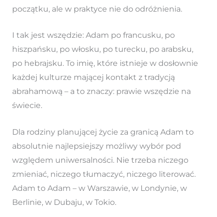
początku, ale w praktyce nie do odróżnienia.
I tak jest wszędzie: Adam po francusku, po
hiszpańsku, po włosku, po turecku, po arabsku,
po hebrajsku. To imię, które istnieje w dosłownie
każdej kulturze mającej kontakt z tradycją
abrahamową – a to znaczy: prawie wszędzie na
świecie.
Dla rodziny planującej życie za granicą Adam to
absolutnie najlepsiejszy możliwy wybór pod
względem uniwersalności. Nie trzeba niczego
zmieniać, niczego tłumaczyć, niczego literować.
Adam to Adam – w Warszawie, w Londynie, w
Berlinie, w Dubaju, w Tokio.