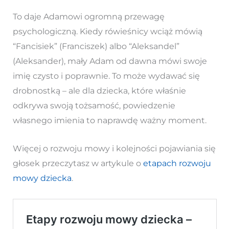
To daje Adamowi ogromną przewagę
psychologiczną. Kiedy rówieśnicy wciąż mówią
“Fancisiek” (Franciszek) albo “Aleksandel”
(Aleksander), mały Adam od dawna mówi swoje
imię czysto i poprawnie. To może wydawać się
drobnostką – ale dla dziecka, które właśnie
odkrywa swoją tożsamość, powiedzenie
własnego imienia to naprawdę ważny moment.
Więcej o rozwoju mowy i kolejności pojawiania się
głosek przeczytasz w artykule o
etapach rozwoju
mowy dziecka
.