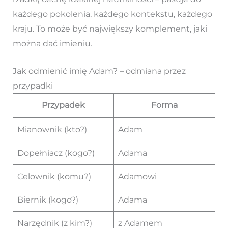
każdego pokolenia, każdego kontekstu, każdego
kraju. To może być największy komplement, jaki
można dać imieniu.
Jak odmienić imię Adam? – odmiana przez
przypadki
Przypadek
Forma
Mianownik (kto?)
Adam
Dopełniacz (kogo?)
Adama
Celownik (komu?)
Adamowi
Biernik (kogo?)
Adama
Narzędnik (z kim?)
z Adamem