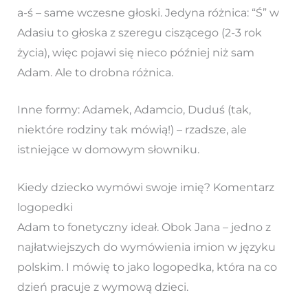
a-ś – same wczesne głoski. Jedyna różnica: “Ś” w
Adasiu to głoska z szeregu ciszącego (2-3 rok
życia), więc pojawi się nieco później niż sam
Adam. Ale to drobna różnica.
Inne formy: Adamek, Adamcio, Duduś (tak,
niektóre rodziny tak mówią!) – rzadsze, ale
istniejące w domowym słowniku.
Kiedy dziecko wymówi swoje imię? Komentarz
logopedki
Adam to fonetyczny ideał. Obok Jana – jedno z
najłatwiejszych do wymówienia imion w języku
polskim. I mówię to jako logopedka, która na co
dzień pracuje z wymową dzieci.