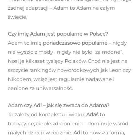
żadnej adaptacji – Adam to Adam na całym
świecie.
Czy imię Adam jest popularne w Polsce?
Adam to imię
ponadczasowo popularne
– nigdy
nie wyszło z mody i nigdy nie było “za modne”.
Nosi je kilkaset tysięcy Polaków. Choć nie jest na
szczycie rankingów noworodkowych jak Leon czy
Nikodem, wciąż jest regularnie nadawane i
cenione za uniwersalność.
Adam czy Adi – jak się zwraca do Adama?
To zależy od kontekstu i wieku.
Adaś
to
tradycyjne, ciepłe zdrobnienie – dominuje wśród
małych dzieci i w rodzinie.
Adi
to nowsza forma,