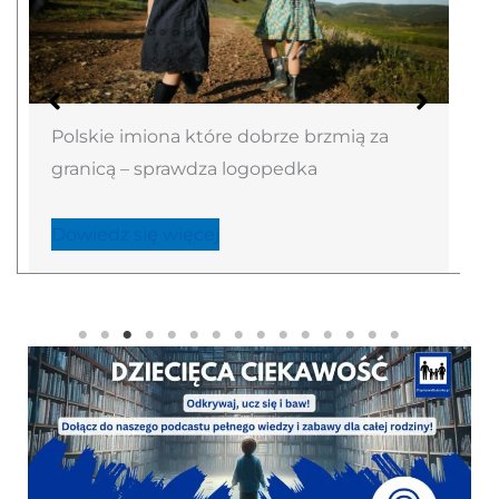
Polskie imiona które dobrze brzmią za
granicą – sprawdza logopedka
Dowiedz się więcej