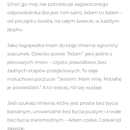
(choć go ma), nie potrzebuje zagranicznego
odpowiednika (bo jest nim sam). Adam to Adam –
od początku świata, na całym świecie, w każdym
języku.
Jako logopedka mam do tego imienia ogromny
szacunek. Dziecko powie “Adam” jako jedno z
pierwszych imion – czysto, prawidłowo, bez
żadnych etapów przejściowych. To daje
maluchowi poczucie: “Jestem. Mam imię. Potrafię
je powiedzieć.” A to więcej, niż się wydaje.
Jeśli szukasz imienia, które jest proste bez bycia
banalnym, uniwersalne bez bycia pustym i trwałe
bez bycia staromodnym – Adam czeka. Czekał od
zawsze.