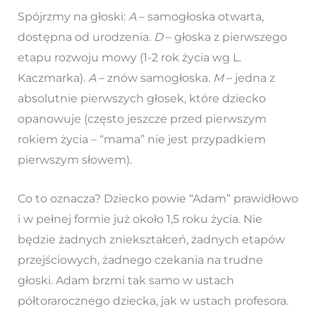
Spójrzmy na głoski:
A
– samogłoska otwarta,
dostępna od urodzenia.
D
– głoska z pierwszego
etapu rozwoju mowy (1-2 rok życia wg L.
Kaczmarka).
A
– znów samogłoska.
M
– jedna z
absolutnie pierwszych głosek, które dziecko
opanowuje (często jeszcze przed pierwszym
rokiem życia – “mama” nie jest przypadkiem
pierwszym słowem).
Co to oznacza? Dziecko powie “Adam” prawidłowo
i w pełnej formie już około 1,5 roku życia. Nie
będzie żadnych zniekształceń, żadnych etapów
przejściowych, żadnego czekania na trudne
głoski. Adam brzmi tak samo w ustach
półtorarocznego dziecka, jak w ustach profesora.