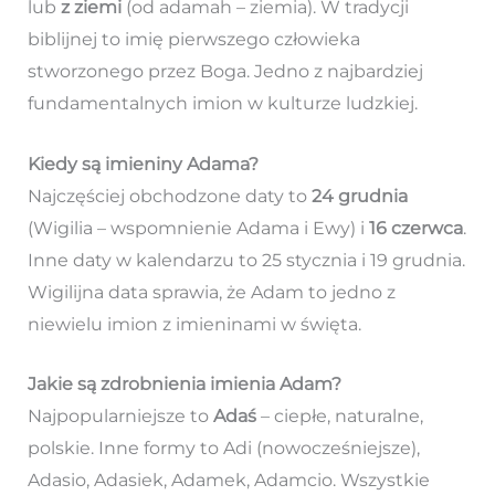
lub
z ziemi
(od adamah – ziemia). W tradycji
biblijnej to imię pierwszego człowieka
stworzonego przez Boga. Jedno z najbardziej
fundamentalnych imion w kulturze ludzkiej.
Kiedy są imieniny Adama?
Najczęściej obchodzone daty to
24 grudnia
(Wigilia – wspomnienie Adama i Ewy) i
16 czerwca
.
Inne daty w kalendarzu to 25 stycznia i 19 grudnia.
Wigilijna data sprawia, że Adam to jedno z
niewielu imion z imieninami w święta.
Jakie są zdrobnienia imienia Adam?
Najpopularniejsze to
Adaś
– ciepłe, naturalne,
polskie. Inne formy to Adi (nowocześniejsze),
Adasio, Adasiek, Adamek, Adamcio. Wszystkie