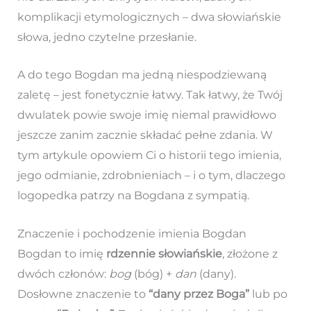
komplikacji etymologicznych – dwa słowiańskie
słowa, jedno czytelne przesłanie.
A do tego Bogdan ma jedną niespodziewaną
zaletę – jest fonetycznie łatwy. Tak łatwy, że Twój
dwulatek powie swoje imię niemal prawidłowo
jeszcze zanim zacznie składać pełne zdania. W
tym artykule opowiem Ci o historii tego imienia,
jego odmianie, zdrobnieniach – i o tym, dlaczego
logopedka patrzy na Bogdana z sympatią.
Znaczenie i pochodzenie imienia Bogdan
Bogdan to imię
rdzennie słowiańskie
, złożone z
dwóch członów:
bog
(bóg) +
dan
(dany).
Dosłowne znaczenie to
“dany przez Boga”
lub po