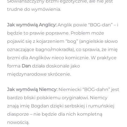
Słowiańszczyzny brzmi egzotycznie, ale nie jest
trudne do wymówienia.
Jak wymówią Anglicy:
Anglik powie “BOG-dan” – i
będzie to prawie poprawne. Problem może
pojawić się z kojarzeniem “bog” (angielskie słowo
oznaczające bagno/mokradła), co sprawia, że imię
brzmi dla Anglików nieco komicznie. W praktyce
forma
Dan
działa doskonale jako
międzynarodowe skrócenie.
Jak wymówią Niemcy:
Niemiecki “BOG-dahn” jest
bardzo bliski polskiemu oryginałowi. Niemcy
znają imię Bogdan dzięki serbskiej i rumuńskiej
diasporze – nie będzie dla nich kompletną
nowością.