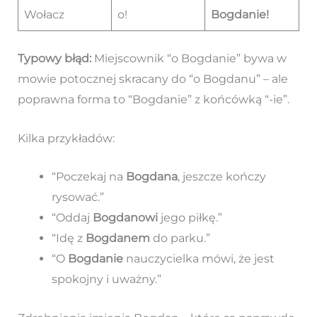
Wołacz
o!
Bogdanie!
Typowy błąd:
Miejscownik “o Bogdanie” bywa w
mowie potocznej skracany do “o Bogdanu” – ale
poprawna forma to “Bogdanie” z końcówką “-ie”.
Kilka przykładów:
“Poczekaj na
Bogdana
, jeszcze kończy
rysować.”
“Oddaj
Bogdanowi
jego piłkę.”
“Idę z
Bogdanem
do parku.”
“O
Bogdanie
nauczycielka mówi, że jest
spokojny i uważny.”