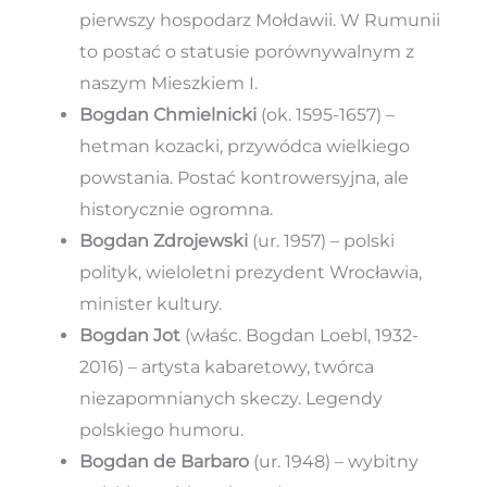
pierwszy hospodarz Mołdawii. W Rumunii
to postać o statusie porównywalnym z
naszym Mieszkiem I.
Bogdan Chmielnicki
(ok. 1595-1657) –
hetman kozacki, przywódca wielkiego
powstania. Postać kontrowersyjna, ale
historycznie ogromna.
Bogdan Zdrojewski
(ur. 1957) – polski
polityk, wieloletni prezydent Wrocławia,
minister kultury.
Bogdan Jot
(właśc. Bogdan Loebl, 1932-
2016) – artysta kabaretowy, twórca
niezapomnianych skeczy. Legendy
polskiego humoru.
Bogdan de Barbaro
(ur. 1948) – wybitny