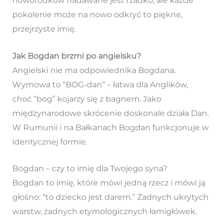
noworodków nadawane jest rzadko, ale każde
pokolenie może na nowo odkryć to piękne,
przejrzyste imię.
Jak Bogdan brzmi po angielsku?
Angielski nie ma odpowiednika Bogdana.
Wymowa to “BOG-dan” – łatwa dla Anglików,
choć “bog” kojarzy się z bagnem. Jako
międzynarodowe skrócenie doskonale działa Dan.
W Rumunii i na Bałkanach Bogdan funkcjonuje w
identycznej formie.
Bogdan – czy to imię dla Twojego syna?
Bogdan to imię, które mówi jedną rzecz i mówi ją
głośno: “to dziecko jest darem.” Żadnych ukrytych
warstw, żadnych etymologicznych łamigłówek.