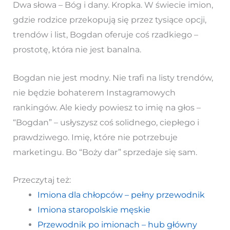
Dwa słowa – Bóg i dany. Kropka. W świecie imion,
gdzie rodzice przekopują się przez tysiące opcji,
trendów i list, Bogdan oferuje coś rzadkiego –
prostotę, która nie jest banalna.
Bogdan nie jest modny. Nie trafi na listy trendów,
nie będzie bohaterem Instagramowych
rankingów. Ale kiedy powiesz to imię na głos –
“Bogdan” – usłyszysz coś solidnego, ciepłego i
prawdziwego. Imię, które nie potrzebuje
marketingu. Bo “Boży dar” sprzedaje się sam.
Przeczytaj też:
Imiona dla chłopców – pełny przewodnik
Imiona staropolskie męskie
Przewodnik po imionach – hub główny