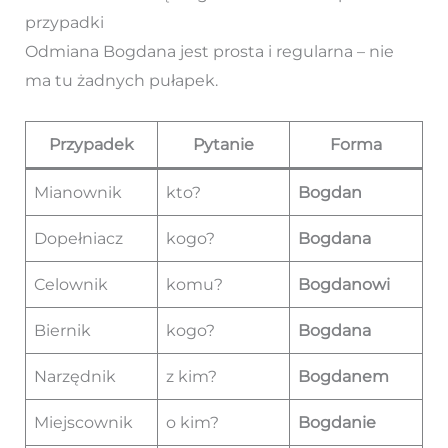
przypadki
Odmiana Bogdana jest prosta i regularna – nie
ma tu żadnych pułapek.
Przypadek
Pytanie
Forma
Mianownik
kto?
Bogdan
Dopełniacz
kogo?
Bogdana
Celownik
komu?
Bogdanowi
Biernik
kogo?
Bogdana
Narzędnik
z kim?
Bogdanem
Miejscownik
o kim?
Bogdanie