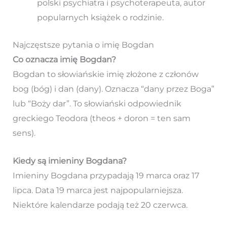
polski psychiatra i psychoterapeuta, autor
popularnych książek o rodzinie.
Najczęstsze pytania o imię Bogdan
Co oznacza imię Bogdan?
Bogdan to słowiańskie imię złożone z członów
bog (bóg) i dan (dany). Oznacza “dany przez Boga”
lub “Boży dar”. To słowiański odpowiednik
greckiego Teodora (theos + doron = ten sam
sens).
Kiedy są imieniny Bogdana?
Imieniny Bogdana przypadają 19 marca oraz 17
lipca. Data 19 marca jest najpopularniejsza.
Niektóre kalendarze podają też 20 czerwca.