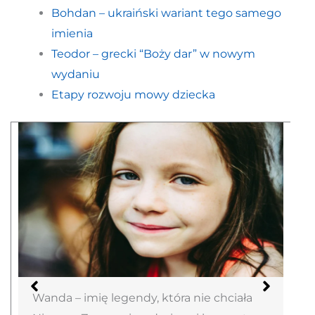
Bohdan – ukraiński wariant tego samego
imienia
Teodor – grecki “Boży dar” w nowym
wydaniu
Etapy rozwoju mowy dziecka
Wanda – imię legendy, która nie chciała