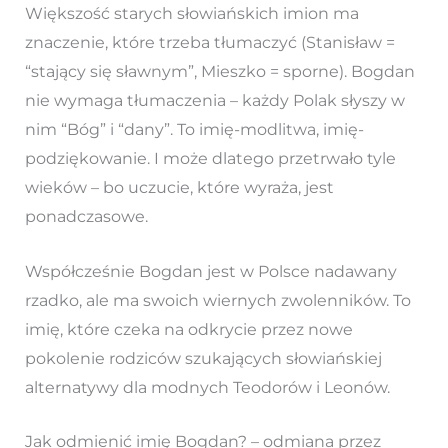
Większość starych słowiańskich imion ma
znaczenie, które trzeba tłumaczyć (Stanisław =
“stający się sławnym”, Mieszko = sporne). Bogdan
nie wymaga tłumaczenia – każdy Polak słyszy w
nim “Bóg” i “dany”. To imię-modlitwa, imię-
podziękowanie. I może dlatego przetrwało tyle
wieków – bo uczucie, które wyraża, jest
ponadczasowe.
Współcześnie Bogdan jest w Polsce nadawany
rzadko, ale ma swoich wiernych zwolenników. To
imię, które czeka na odkrycie przez nowe
pokolenie rodziców szukających słowiańskiej
alternatywy dla modnych Teodorów i Leonów.
Jak odmienić imię Bogdan? – odmiana przez