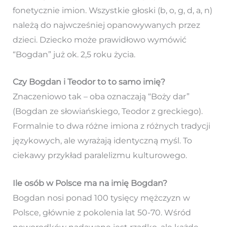
fonetycznie imion. Wszystkie głoski (b, o, g, d, a, n)
należą do najwcześniej opanowywanych przez
dzieci. Dziecko może prawidłowo wymówić
“Bogdan” już ok. 2,5 roku życia.
Czy Bogdan i Teodor to to samo imię?
Znaczeniowo tak – oba oznaczają “Boży dar”
(Bogdan ze słowiańskiego, Teodor z greckiego).
Formalnie to dwa różne imiona z różnych tradycji
językowych, ale wyrażają identyczną myśl. To
ciekawy przykład paralelizmu kulturowego.
Ile osób w Polsce ma na imię Bogdan?
Bogdan nosi ponad 100 tysięcy mężczyzn w
Polsce, głównie z pokolenia lat 50-70. Wśród