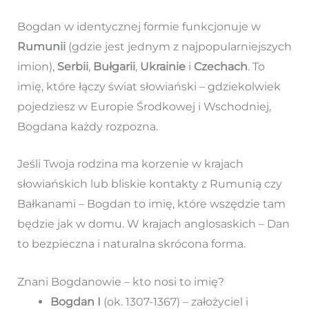
Bogdan w identycznej formie funkcjonuje w
Rumunii
(gdzie jest jednym z najpopularniejszych
imion),
Serbii
,
Bułgarii
,
Ukrainie
i
Czechach
. To
imię, które łączy świat słowiański – gdziekolwiek
pojedziesz w Europie Środkowej i Wschodniej,
Bogdana każdy rozpozna.
Jeśli Twoja rodzina ma korzenie w krajach
słowiańskich lub bliskie kontakty z Rumunią czy
Bałkanami – Bogdan to imię, które wszędzie tam
będzie jak w domu. W krajach anglosaskich – Dan
to bezpieczna i naturalna skrócona forma.
Znani Bogdanowie – kto nosi to imię?
Bogdan I
(ok. 1307-1367) – założyciel i