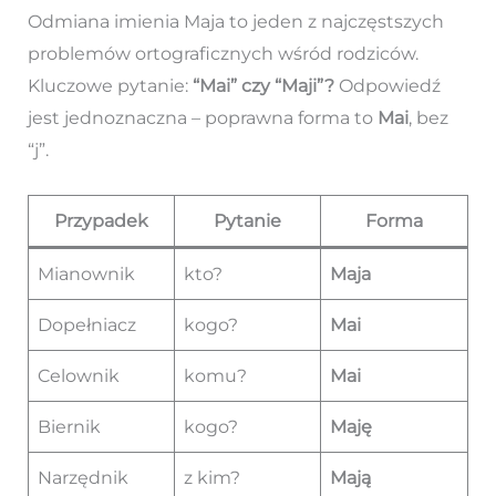
Odmiana imienia Maja to jeden z najczęstszych
problemów ortograficznych wśród rodziców.
Kluczowe pytanie:
“Mai” czy “Maji”?
Odpowiedź
jest jednoznaczna – poprawna forma to
Mai
, bez
“j”.
Przypadek
Pytanie
Forma
Mianownik
kto?
Maja
Dopełniacz
kogo?
Mai
Celownik
komu?
Mai
Biernik
kogo?
Maję
Narzędnik
z kim?
Mają