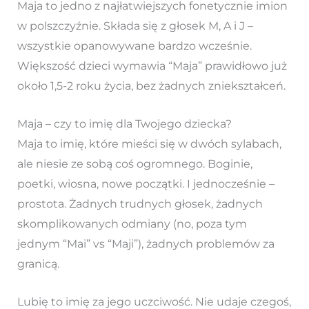
Maja to jedno z najłatwiejszych fonetycznie imion
w polszczyźnie. Składa się z głosek M, A i J –
wszystkie opanowywane bardzo wcześnie.
Większość dzieci wymawia “Maja” prawidłowo już
około 1,5-2 roku życia, bez żadnych zniekształceń.
Maja – czy to imię dla Twojego dziecka?
Maja to imię, które mieści się w dwóch sylabach,
ale niesie ze sobą coś ogromnego. Boginie,
poetki, wiosna, nowe początki. I jednocześnie –
prostota. Żadnych trudnych głosek, żadnych
skomplikowanych odmiany (no, poza tym
jednym “Mai” vs “Maji”), żadnych problemów za
granicą.
Lubię to imię za jego uczciwość. Nie udaje czegoś,