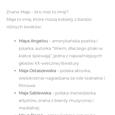
Znane Maje – kto nosi to imię?
Maja to imię, które noszą kobiety z bardzo
różnych światów:
Maya Angelou
– amerykańska poetka i
pisarka, autorka “Wiem, dlaczego ptaki w
klatce śpiewają”, jedna z najważniejszych
głosów XX-wiecznej literatury
Maja Ostaszewska
– polska aktorka,
wielokrotnie nagradzana za role teatralne i
filmowe
Maja Sablewska
– polska menedżerka
artystów, znana z branży muzycznej i
medialnej