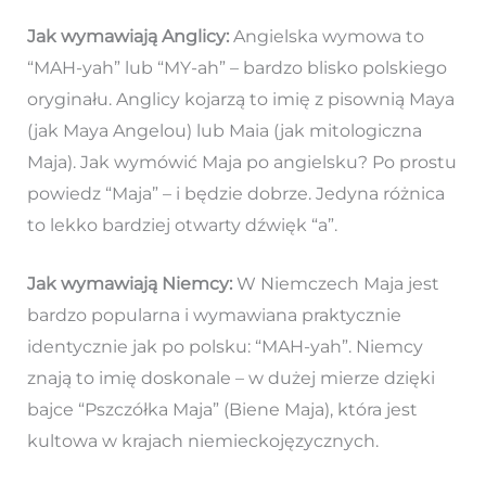
Jak wymawiają Anglicy:
Angielska wymowa to
“MAH-yah” lub “MY-ah” – bardzo blisko polskiego
oryginału. Anglicy kojarzą to imię z pisownią Maya
(jak Maya Angelou) lub Maia (jak mitologiczna
Maja). Jak wymówić Maja po angielsku? Po prostu
powiedz “Maja” – i będzie dobrze. Jedyna różnica
to lekko bardziej otwarty dźwięk “a”.
Jak wymawiają Niemcy:
W Niemczech Maja jest
bardzo popularna i wymawiana praktycznie
identycznie jak po polsku: “MAH-yah”. Niemcy
znają to imię doskonale – w dużej mierze dzięki
bajce “Pszczółka Maja” (Biene Maja), która jest
kultowa w krajach niemieckojęzycznych.