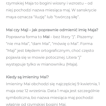
rzymskiej Maja to bogini wiosny i wzrostu – od
niej pochodzi nazwa miesiąca maj. W sanskrycie
maya oznacza “iluzję” lub “twórczą siłę”.
Mai czy Maji – jak poprawnie odmienić imię Maja?
Poprawna forma to
Mai
– bez litery “j”. Piszemy:
“nie ma Mai”, “dam Mai”, “mówię o Mai”. Forma
“Maji” jest błędem ortograficznym, choć często
pojawia się w mowie potocznej. Litera “j”
występuje tylko w mianowniku (Maja).
Kiedy są imieniny Mai?
Imieniny Mai obchodzi się najczęściej 9 kwietnia, 1
maja oraz 12 września. Data 1 maja jest szczególnie
symboliczna, bo nazwa miesiąca maj pochodzi
właśnie od rzymskiej bogini Mai.