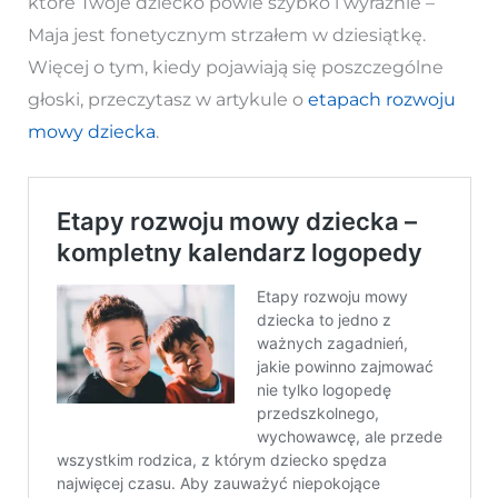
które Twoje dziecko powie szybko i wyraźnie –
Maja jest fonetycznym strzałem w dziesiątkę.
Więcej o tym, kiedy pojawiają się poszczególne
głoski, przeczytasz w artykule o
etapach rozwoju
mowy dziecka
.