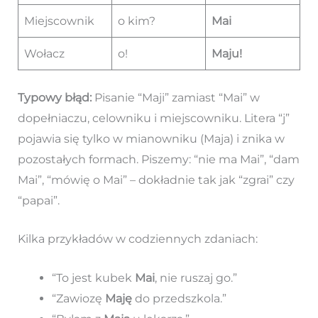
Miejscownik
o kim?
Mai
Wołacz
o!
Maju!
Typowy błąd:
Pisanie “Maji” zamiast “Mai” w
dopełniaczu, celowniku i miejscowniku. Litera “j”
pojawia się tylko w mianowniku (Maja) i znika w
pozostałych formach. Piszemy: “nie ma Mai”, “dam
Mai”, “mówię o Mai” – dokładnie tak jak “zgrai” czy
“papai”.
Kilka przykładów w codziennych zdaniach:
“To jest kubek
Mai
, nie ruszaj go.”
“Zawiozę
Maję
do przedszkola.”