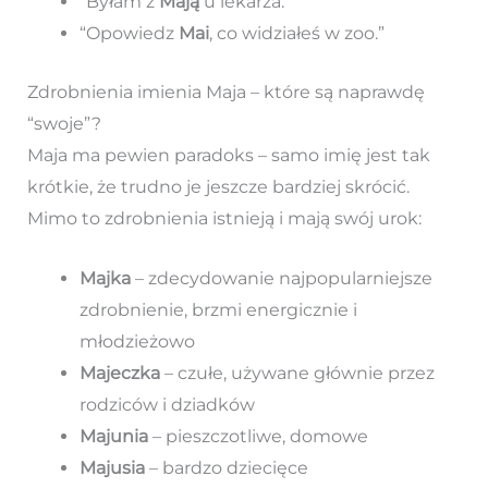
“Byłam z
Mają
u lekarza.”
“Opowiedz
Mai
, co widziałeś w zoo.”
Zdrobnienia imienia Maja – które są naprawdę
“swoje”?
Maja ma pewien paradoks – samo imię jest tak
krótkie, że trudno je jeszcze bardziej skrócić.
Mimo to zdrobnienia istnieją i mają swój urok:
Majka
– zdecydowanie najpopularniejsze
zdrobnienie, brzmi energicznie i
młodzieżowo
Majeczka
– czułe, używane głównie przez
rodziców i dziadków
Majunia
– pieszczotliwe, domowe
Majusia
– bardzo dziecięce