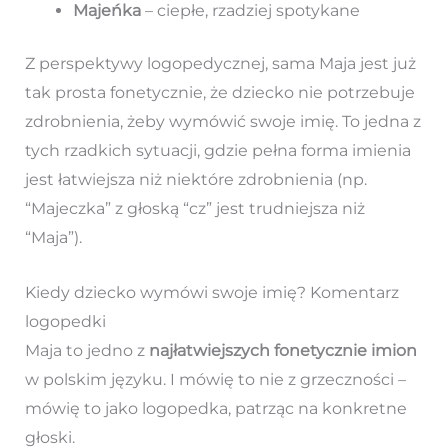
Majeńka
– ciepłe, rzadziej spotykane
Z perspektywy logopedycznej, sama Maja jest już
tak prosta fonetycznie, że dziecko nie potrzebuje
zdrobnienia, żeby wymówić swoje imię. To jedna z
tych rzadkich sytuacji, gdzie pełna forma imienia
jest łatwiejsza niż niektóre zdrobnienia (np.
“Majeczka” z głoską “cz” jest trudniejsza niż
“Maja”).
Kiedy dziecko wymówi swoje imię? Komentarz
logopedki
Maja to jedno z
najłatwiejszych fonetycznie imion
w polskim języku. I mówię to nie z grzeczności –
mówię to jako logopedka, patrząc na konkretne
głoski.