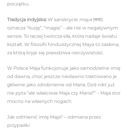
początku.
Tradycja indyjska:
W sanskrycie
maya
(माया)
oznacza “iluzję”, “magię” – ale nie w negatywnym
sensie. To raczej twórcza siła, która nadaje światu
kształt. W filozofii hinduistycznej Maya to zasłona,
za którą kryje się prawdziwa rzeczywistość.
W Polsce Maja funkcjonuje jako samodzielne imię
od dawna, choć jeszcze niedawno traktowano je
głównie jako zdrobnienie od Maria. Dziś nikt już
nie pyta “ale właściwie Maja czy Maria?” – Maja stoi
mocno na własnych nogach.
Jak odmienić imię Maja? – odmiana przez
przypadki