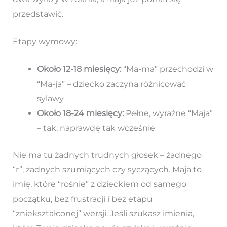
przedstawić.
Etapy wymowy:
Około 12-18 miesięcy:
“Ma-ma” przechodzi w
“Ma-ja” – dziecko zaczyna różnicować
sylawy
Około 18-24 miesięcy:
Pełne, wyraźne “Maja”
– tak, naprawdę tak wcześnie
Nie ma tu żadnych trudnych głosek – żadnego
“r”, żadnych szumiących czy syczących. Maja to
imię, które “rośnie” z dzieckiem od samego
początku, bez frustracji i bez etapu
“zniekształconej” wersji. Jeśli szukasz imienia,