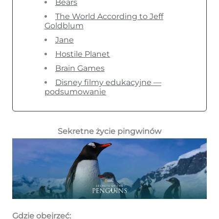
Bears
The World According to Jeff
Goldblum
Jane
Hostile Planet
Brain Games
Disney filmy edukacyjne —
podsumowanie
Sekretne życie pingwinów
Gdzie obejrzeć: