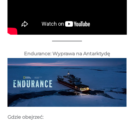
Endurance: Wyprawa na Antarktydę
Gdzie obejrzeć: