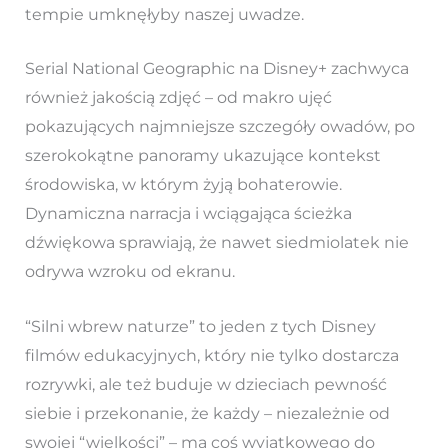
tempie umknęłyby naszej uwadze.
Serial National Geographic na Disney+ zachwyca
również jakością zdjęć – od makro ujęć
pokazujących najmniejsze szczegóły owadów, po
szerokokątne panoramy ukazujące kontekst
środowiska, w którym żyją bohaterowie.
Dynamiczna narracja i wciągająca ścieżka
dźwiękowa sprawiają, że nawet siedmiolatek nie
odrywa wzroku od ekranu.
“Silni wbrew naturze” to jeden z tych Disney
filmów edukacyjnych, który nie tylko dostarcza
rozrywki, ale też buduje w dzieciach pewność
siebie i przekonanie, że każdy – niezależnie od
swojej “wielkości” – ma coś wyjątkowego do