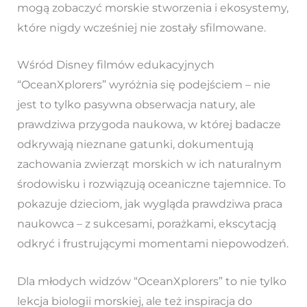
mogą zobaczyć morskie stworzenia i ekosystemy,
które nigdy wcześniej nie zostały sfilmowane.
Wśród Disney filmów edukacyjnych
“OceanXplorers” wyróżnia się podejściem – nie
jest to tylko pasywna obserwacja natury, ale
prawdziwa przygoda naukowa, w której badacze
odkrywają nieznane gatunki, dokumentują
zachowania zwierząt morskich w ich naturalnym
środowisku i rozwiązują oceaniczne tajemnice. To
pokazuje dzieciom, jak wygląda prawdziwa praca
naukowca – z sukcesami, porażkami, ekscytacją
odkryć i frustrującymi momentami niepowodzeń.
Dla młodych widzów “OceanXplorers” to nie tylko
lekcja biologii morskiej, ale też inspiracja do