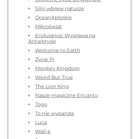
Silni wbrew naturze
OceanXplorers
Mikroświat
Endurance: Wyprawa na
Antarktydę
Welcome to Earth
Życie Pi
Monkey Kingdom
Weird But True
The Lion King
Nasze magiczne Encanto
Togo
To nie wypanda
Luca
Wall-e