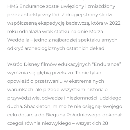
HMS Endurance został uwięziony i zmiażdżony
przez antarktyczny lód. Z drugiej strony śledzi
współczesną ekspedycję badawczą, która w 2022
roku odnalazła wrak statku na dnie Morza
Weddella – jedno z najbardziej spektakularnych
odkryć archeologicznych ostatnich dekad.
Wśród Disney filmów edukacyjnych “Endurance”
wyróżnia się głębią przekazu. To nie tylko
opowieść o przetrwaniu w ekstremalnych
warunkach, ale przede wszystkim historia o
przywództwie, odwadze i niezłomności ludzkiego
ducha. Shackleton, mimo że nie osiągnął swojego
celu dotarcia do Bieguna Południowego, dokonał
czegoś równie niezwykłego – wszystkich 28