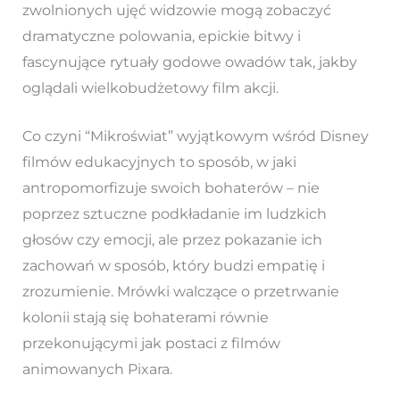
zwolnionych ujęć widzowie mogą zobaczyć
dramatyczne polowania, epickie bitwy i
fascynujące rytuały godowe owadów tak, jakby
oglądali wielkobudżetowy film akcji.
Co czyni “Mikroświat” wyjątkowym wśród Disney
filmów edukacyjnych to sposób, w jaki
antropomorfizuje swoich bohaterów – nie
poprzez sztuczne podkładanie im ludzkich
głosów czy emocji, ale przez pokazanie ich
zachowań w sposób, który budzi empatię i
zrozumienie. Mrówki walczące o przetrwanie
kolonii stają się bohaterami równie
przekonującymi jak postaci z filmów
animowanych Pixara.