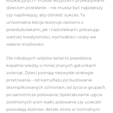
edukacyjnych? Przede wszystkim przekazywane
dzieciom przesłanie – nie musisz być największy
czy najsilniejszy, aby odnieść sukces. Ta
uniwersalna lekcja rezonuje zarówno z
przedszkolakami, jak i nastolatkami, pokazując
wartość kreatywności, wytrwałości i wiary we
własne możliwości.
Dla młodszych widzów serial to prawdziwa
kopalnia wiedzy o mniej znanych gatunkach
zwierząt. Dzieci poznają niezwykłe strategie
przetrwania – od kamuflażu po budowanie
skomplikowanych schronień, od życia w grupach
po samotnicze polowania. Spektakularne ujęcia
zwolnionych scen walki, polowania czy ucieczki
pozwalają dostrzec detale, które w normalnym