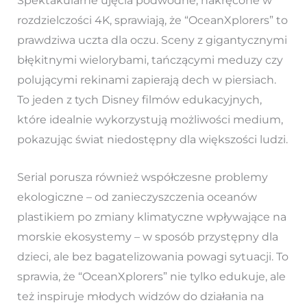
Spektakularne ujęcia podwodne, nakręcone w
rozdzielczości 4K, sprawiają, że “OceanXplorers” to
prawdziwa uczta dla oczu. Sceny z gigantycznymi
błękitnymi wielorybami, tańczącymi meduzy czy
polującymi rekinami zapierają dech w piersiach.
To jeden z tych Disney filmów edukacyjnych,
które idealnie wykorzystują możliwości medium,
pokazując świat niedostępny dla większości ludzi.
Serial porusza również współczesne problemy
ekologiczne – od zanieczyszczenia oceanów
plastikiem po zmiany klimatyczne wpływające na
morskie ekosystemy – w sposób przystępny dla
dzieci, ale bez bagatelizowania powagi sytuacji. To
sprawia, że “OceanXplorers” nie tylko edukuje, ale
też inspiruje młodych widzów do działania na