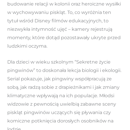
budowanie relacji w kolonii oraz heroiczne wysiłki
w wychowywaniu piskląt. To, co wyróżnia ten
tytuł wśród Disney filmów edukacyjnych, to
niezwykła intymność ujęć – kamery rejestrują
momenty, które dotąd pozostawały ukryte przed
ludzkimi oczyma.
Dla dzieci w wieku szkolnym “Sekretne życie
pingwinów” to doskonała lekcja biologii i ekologii.
Serial pokazuje, jak pingwiny współpracują ze
sobą, jak radzą sobie z drapieżnikami i jak zmiany
klimatyczne wpływają na ich populacje. Młodsi
widzowie z pewnością uwielbią zabawne sceny
piskląt pingwinów uczących się pływania czy
komiczne potknięcia dorosłych osobników na
lodzie.