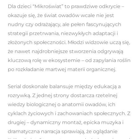
Dla dzieci “Mikroświat” to prawdziwe odkrycie –
okazuje się, że świat owadów wcale nie jest
nudny czy odrażający, ale pełen fascynujących
strategii przetrwania, niezwykłych adaptacji i
złożonych społeczności. Młodzi widzowie uczą się,
że nawet najdrobniejsze stworzenia odgrywają
kluczową rolę w ekosystemie – od zapylania roślin
po rozkładanie martwej materii organicznej.
Serial doskonale balansuje między edukacją a
rozrywką. Z jednej strony dostarcza rzetelnej
wiedzy biologicznej o anatomii owadów, ich
cyklach życiowych i zachowaniach społecznych. Z
drugiej – dynamiczny montaż, epicka muzyka i
dramatyczna narracja sprawiają, że oglądanie