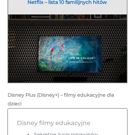
Netflix – lista 10 familijnych hitów
.
Disney Plus (Disney+) – filmy edukacyjne dla
dzieci
Disney filmy edukacyjne
Sekretne życie pingwinów