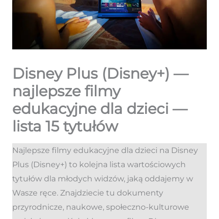
Disney Plus (Disney+) —
najlepsze filmy
edukacyjne dla dzieci —
lista 15 tytułów
Najlepsze filmy edukacyjne dla dzieci na Disney
Plus (Disney+) to kolejna lista wartościowych
tytułów dla młodych widzów, jaką oddajemy w
Wasze ręce. Znajdziecie tu dokumenty
przyrodnicze, naukowe, społeczno-kulturowe