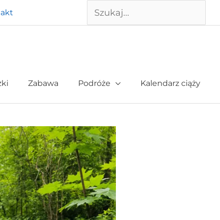
Szukaj
akt
żki
Zabawa
Podróże
Kalendarz ciąży