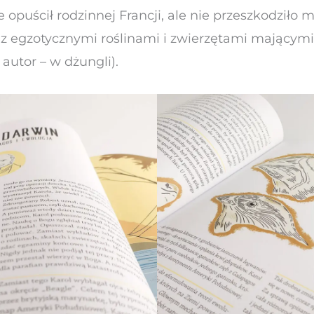
opuścił rodzinnej Francji, ale nie przeszkodziło
 z egzotycznymi roślinami i zwierzętami mającymi
utor – w dżungli).