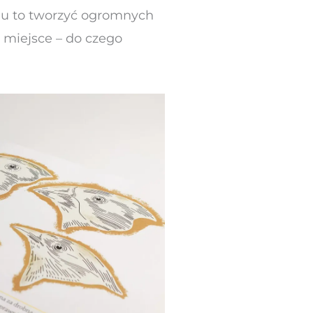
 mu to tworzyć ogromnych
 miejsce – do czego