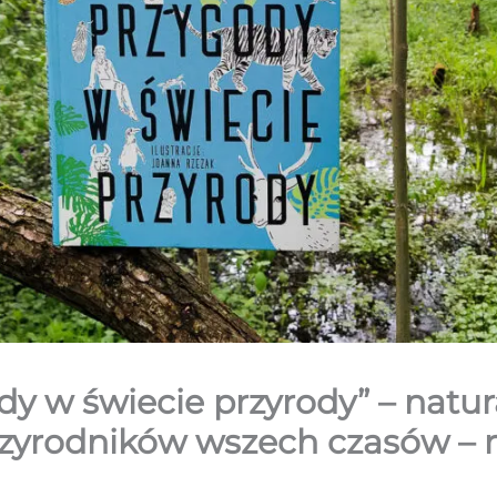
dy w świecie przyrody” – natu
zyrodników wszech czasów – 