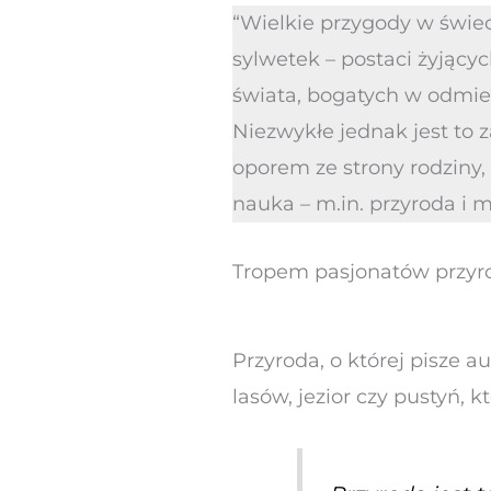
“Wielkie przygody w świec
sylwetek – postaci żyjący
świata, bogatych w odmie
Niezwykłe jednak jest to 
oporem ze strony rodziny, 
nauka – m.in. przyroda i me
Tropem pasjonatów przyr
Przyroda, o której pisze a
lasów, jezior czy pustyń, 