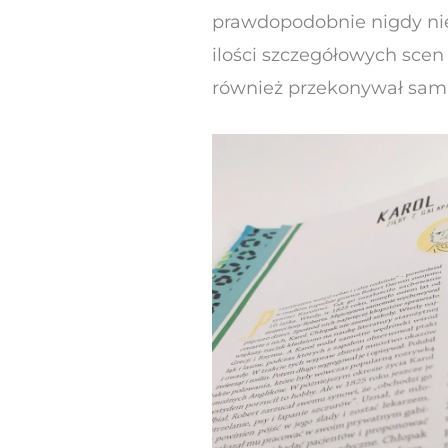
prawdopodobnie nigdy nie 
ilości szczegółowych scen
również przekonywał sam a