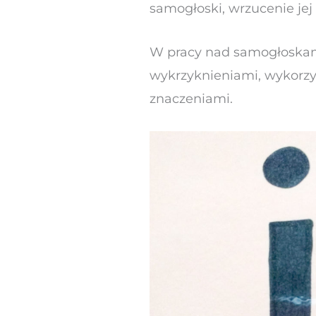
samogłoski, wrzucenie jej
W pracy nad samogłoskam
wykrzyknieniami, wykorzy
znaczeniami.