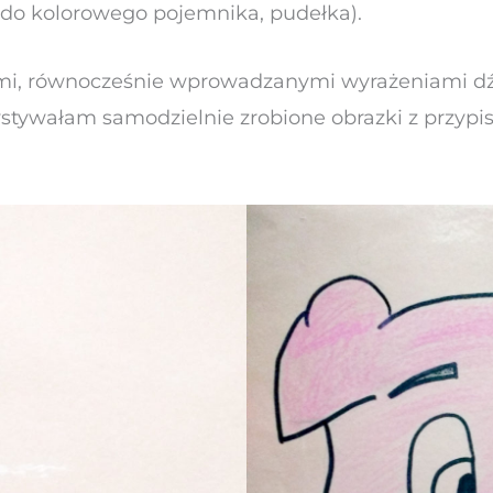
 do kolorowego pojemnika, pudełka).
i, równocześnie wprowadzanymi wyrażeniami d
stywałam samodzielnie zrobione obrazki z przypi