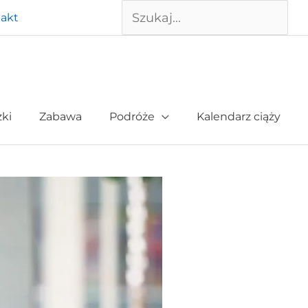
Szukaj
akt
żki
Zabawa
Podróże
Kalendarz ciąży