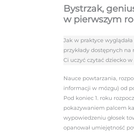
Bystrzak, geniu
w pierwszym r
Jak w praktyce wyglądała
przykłady dostępnych na 
Ci uczyć czytać dziecko w
Nauce powtarzania, rozpo
informacji w mózgu) od p
Pod koniec 1. roku rozp
pokazywaniem palcem każ
wypowiedzeniu głosek towa
opanował umiejętność po