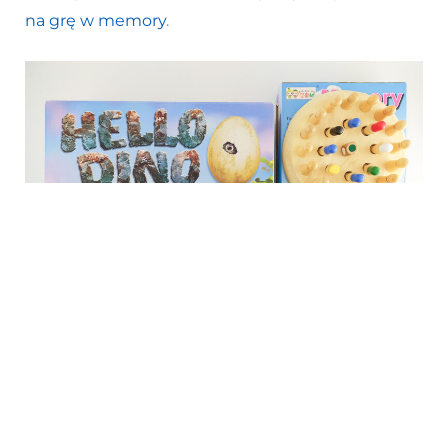
na grę w memory
.