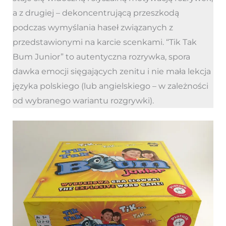
a z drugiej – dekoncentrującą przeszkodą
podczas wymyślania haseł związanych z
przedstawionymi na karcie scenkami. “Tik Tak
Bum Junior” to autentyczna rozrywka, spora
dawka emocji sięgających zenitu i nie mała lekcja
języka polskiego (lub angielskiego – w zależności
od wybranego wariantu rozgrywki).