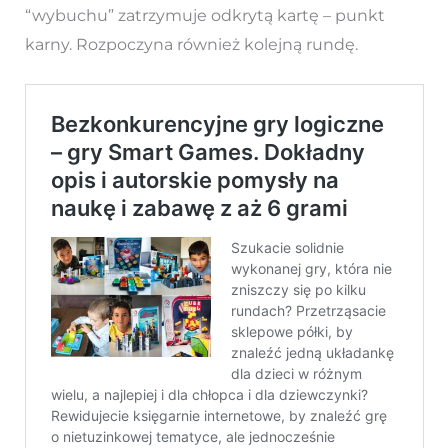
“wybuchu” zatrzymuje odkrytą kartę – punkt
karny. Rozpoczyna również kolejną rundę.