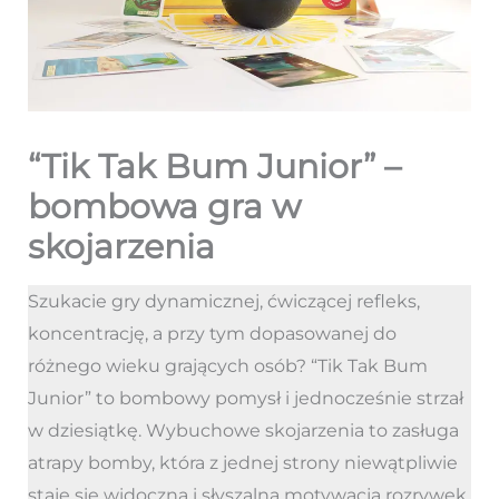
“Tik Tak Bum Junior” –
bombowa gra w
skojarzenia
Szukacie gry dynamicznej, ćwiczącej refleks,
koncentrację, a przy tym dopasowanej do
różnego wieku grających osób? “Tik Tak Bum
Junior” to bombowy pomysł i jednocześnie strzał
w dziesiątkę. Wybuchowe skojarzenia to zasługa
atrapy bomby, która z jednej strony niewątpliwie
staje się widoczną i słyszalną motywacją rozrywek,