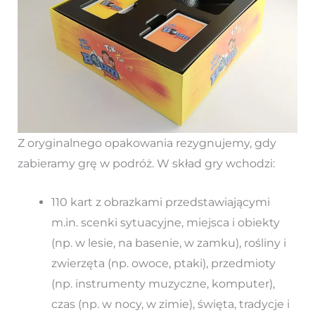
Z oryginalnego opakowania rezygnujemy, gdy
zabieramy grę w podróż. W skład gry wchodzi:
110 kart z obrazkami przedstawiającymi
m.in. scenki sytuacyjne, miejsca i obiekty
(np. w lesie, na basenie, w zamku), rośliny i
zwierzęta (np. owoce, ptaki), przedmioty
(np. instrumenty muzyczne, komputer),
czas (np. w nocy, w zimie), święta, tradycje i