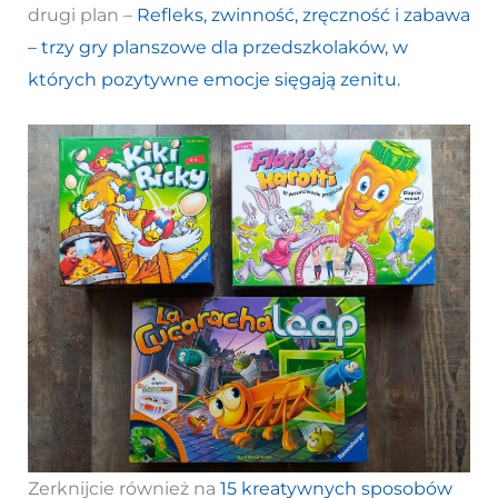
drugi plan –
Refleks, zwinność, zręczność i zabawa
– trzy gry planszowe dla przedszkolaków, w
których pozytywne emocje sięgają zenitu.
Zerknijcie również na
15 kreatywnych sposobów