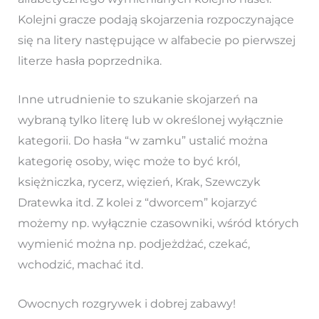
Kolejni gracze podają skojarzenia rozpoczynające
się na litery następujące w alfabecie po pierwszej
literze hasła poprzednika.
Inne utrudnienie to szukanie skojarzeń na
wybraną tylko literę lub w określonej wyłącznie
kategorii. Do hasła “w zamku” ustalić można
kategorię osoby, więc może to być król,
księżniczka, rycerz, więzień, Krak, Szewczyk
Dratewka itd. Z kolei z “dworcem” kojarzyć
możemy np. wyłącznie czasowniki, wśród których
wymienić można np. podjeżdżać, czekać,
wchodzić, machać itd.
Owocnych rozgrywek i dobrej zabawy!