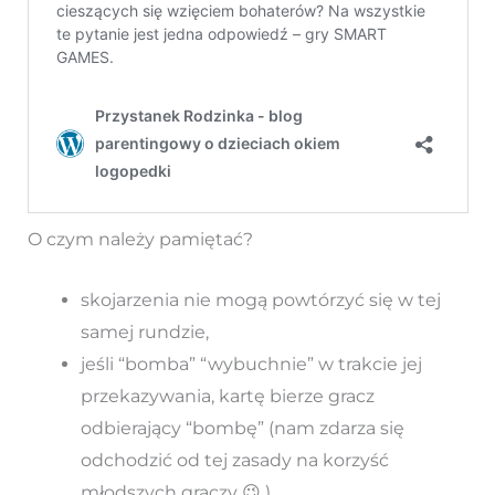
O czym należy pamiętać?
skojarzenia nie mogą powtórzyć się w tej
samej rundzie,
jeśli “bomba” “wybuchnie” w trakcie jej
przekazywania, kartę bierze gracz
odbierający “bombę” (nam zdarza się
odchodzić od tej zasady na korzyść
młodszych graczy 😉 ).