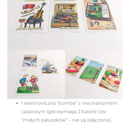
1 elektroniczna “bomba” z mechanizmem
czasowym (gra wymaga 2 baterii tzw.
“małych paluszków” – nie są załączone).