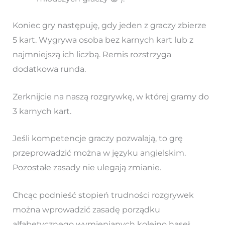
Koniec gry następuję, gdy jeden z graczy zbierze
5 kart. Wygrywa osoba bez karnych kart lub z
najmniejszą ich liczbą. Remis rozstrzyga
dodatkowa runda.
Zerknijcie na naszą rozgrywkę, w której gramy do
3 karnych kart.
Jeśli kompetencje graczy pozwalają, to grę
przeprowadzić można w języku angielskim.
Pozostałe zasady nie ulegają zmianie.
Chcąc podnieść stopień trudności rozgrywek
można wprowadzić zasadę porządku
alfabetycznego wymienianych kolejno haseł.