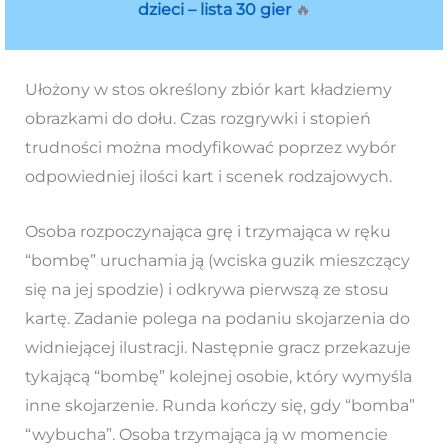
dzieci – lista 30 gier
🔥
Ułożony w stos określony zbiór kart kładziemy
obrazkami do dołu. Czas rozgrywki i stopień
trudności można modyfikować poprzez wybór
odpowiedniej ilości kart i scenek rodzajowych.
Osoba rozpoczynająca grę i trzymająca w ręku
“bombę” uruchamia ją (wciska guzik mieszczący
się na jej spodzie) i odkrywa pierwszą ze stosu
kartę. Zadanie polega na podaniu skojarzenia do
widniejącej ilustracji. Następnie gracz przekazuje
tykającą “bombę” kolejnej osobie, który wymyśla
inne skojarzenie. Runda kończy się, gdy “bomba”
“wybucha”. Osoba trzymająca ją w momencie