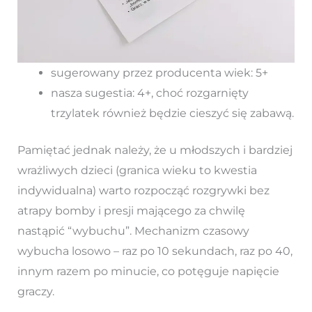
sugerowany przez producenta wiek: 5+
nasza sugestia: 4+, choć rozgarnięty
trzylatek również będzie cieszyć się zabawą.
Pamiętać jednak należy, że u młodszych i bardziej
wrażliwych dzieci (granica wieku to kwestia
indywidualna) warto rozpocząć rozgrywki bez
atrapy bomby i presji mającego za chwilę
nastąpić “wybuchu”. Mechanizm czasowy
wybucha losowo – raz po 10 sekundach, raz po 40,
innym razem po minucie, co potęguje napięcie
graczy.