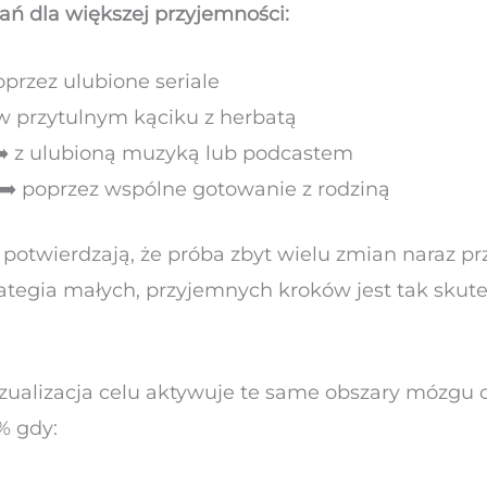
ań dla większej przyjemności:
przez ulubione seriale
 w przytulnym kąciku z herbatą
➡️ z ulubioną muzyką lub podcastem
➡️ poprzez wspólne gotowanie z rodziną
potwierdzają, że próba zbyt wielu zmian naraz pr
ategia małych, przyjemnych kroków jest tak skut
zualizacja celu aktywuje te same obszary mózgu c
% gdy: