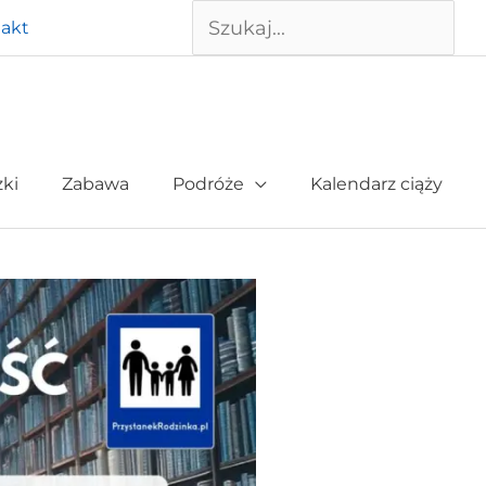
Szukaj
akt
żki
Zabawa
Podróże
Kalendarz ciąży