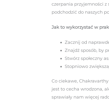
czerpania przyjemności z
podchodzić do naszych p
Jak to wykorzystać w prak
Zacznij od naprawd
Znajdź sposób, by p
Stwórz społeczny asp
Stopniowo zwiększ
Co ciekawe, Chakravarthy
jest to cecha wrodzona, a
sprawiały nam więcej rado