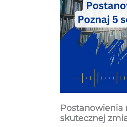
Postanowienia n
skutecznej zm