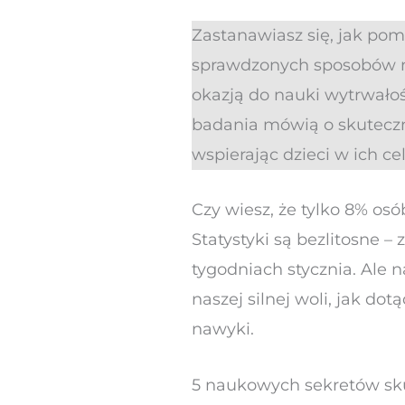
Zastanawiasz się, jak po
sprawdzonych sposobów n
okazją do nauki wytrwało
badania mówią o skuteczne
wspierając dzieci w ich ce
Czy wiesz, że tylko 8% os
Statystyki są bezlitosne 
tygodniach stycznia. Ale
naszej silnej woli, jak do
nawyki.
5 naukowych sekretów sk