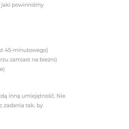
w jaki powinniśmy
st 45-minutowego)
rzu zamiast na bieżni)
e)
dą inną umiejętność. Nie
c zadania tak, by