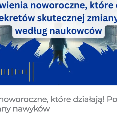
oworoczne, które działają! Po
iany nawyków