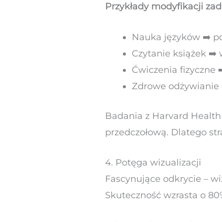
Przykłady modyfikacji zad
Nauka języków ➡️ po
Czytanie książek ➡️
Ćwiczenia fizyczne 
Zdrowe odżywianie 
Badania z Harvard Health 
przedczołową. Dlatego str
4. Potęga wizualizacji
Fascynujące odkrycie – wi
Skuteczność wzrasta o 80