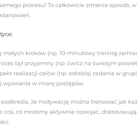
 samego procesu! To całkowicie zmienia sposób, 
ostanowień.
tyce:
ę małych kroków (np. 10-minutowy trening zamia
roces był przyjemny (np. ćwicz na świeżym powiet
ekt realizacji celów (np. odrabiaj zadania w grupi
aj wyzwania w miarę postępów
 podkreśla, że motywację można trenować jak każ
le coś, co możemy aktywnie rozwijać, dostosowują
ści.