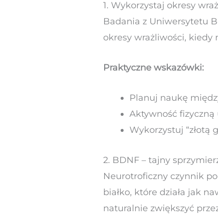
1. Wykorzystaj okresy wra
Badania z Uniwersytetu B
okresy wrażliwości, kiedy
Praktyczne wskazówki:
Planuj naukę między
Aktywność fizyczną 
Wykorzystuj “złotą 
2. BDNF – tajny sprzymie
Neurotroficzny czynnik 
białko, które działa jak
naturalnie zwiększyć przez