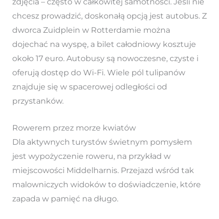
zdjęcia – często w całkowitej samotności. Jeśli nie
chcesz prowadzić, doskonałą opcją jest autobus. Z
dworca Zuidplein w Rotterdamie można
dojechać na wyspę, a bilet całodniowy kosztuje
około 17 euro. Autobusy są nowoczesne, czyste i
oferują dostęp do Wi-Fi. Wiele pól tulipanów
znajduje się w spacerowej odległości od
przystanków.
Rowerem przez morze kwiatów
Dla aktywnych turystów świetnym pomysłem
jest wypożyczenie roweru, na przykład w
miejscowości Middelharnis. Przejazd wśród tak
malowniczych widoków to doświadczenie, które
zapada w pamięć na długo.