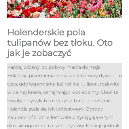
Holenderskie pola
tulipanów bez tłoku. Oto
jak je zobaczyć
Każdej wiosny, od połowy marca do maja,
Holandia przemienia się w wielobarwny dywan. To
czas, gdy legendarna już roślina, tulipan, rozkwita
w pełnej krasie, oznajmiając koniec zimy. Choć te
kwiaty przybyły tu niegdyś z Turcji, to właśnie
Holandia stała się ich królestwem. Ogrody
Keukenhof i liczne festiwale przyciągają w tym
okresie ogromne rzesze turystów. Istnieje jednak