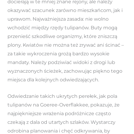
docierają w te mniej znane rejony, ale należy
okazywać szacunek zarówno mieszkańcom, jak i
uprawom. Najważniejsza zasada: nie wolno
wchodzić między rzędy tulipanów. Buty mogą
przenieść szkodliwe organizmy, które zniszczą
plony. Kwiatów nie można też zrywać ani ścinać –
za takie wykroczenia grożą bardzo wysokie
mandaty. Należy podziwiać widoki z drogi lub
wyznaczonych ścieżek, zachowując piękno tego
miejsca dla kolejnych odwiedzających.
Odwiedzanie takich ukrytych perełek, jak pola
tulipanów na Goeree-Overflakkee, pokazuje, że
najpiękniejsze wrażenia podróżnicze często
czekają z dala od utartych szlaków. Wystarczy
odrobina planowania i chęć odkrywania, by