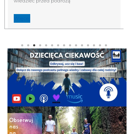
wiedzieć przed podróżą
Więcej