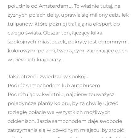
południe od Amsterdamu. To właśnie tutaj, na
żyznych polach delty, uprawia się miliony cebulek
tulipanów, które później trafiają na eksport do
całego świata. Obszar ten, łączący kilka
spokojnych miasteczek, pokryty jest ogromnymi,
kolorowymi polami, tworzącymi zapierające dech
w piersiach krajobrazy.
Jak dotrzeć i zwiedzać w spokoju
Podróż samochodem lub autobusem
Podróżując w kwietniu, najpierw zauważysz
pojedyncze plamy koloru, by za chwilę ujrzeć
rozległe połacie we wszystkich możliwych
odcieniach. Jazda samochodem daje swobodę
zatrzymania się w dowolnym miejscu, by zrobić