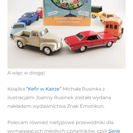
A więc w drogę!
Książka
“Kefir w Kairze”
Michała Rusinka z
ilustracjami Joanny Rusinek została wydana
nakładem wydawnictwa Znak Emotikon.
Polecam również nietypowe przewodniki dla
wymagających młodych czytelników, czyli
Serię