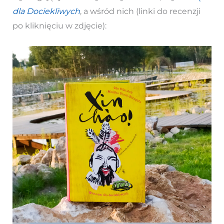
dla Dociekliwych
, a wśród nich (linki do recenzji
po kliknięciu w zdjęcie):