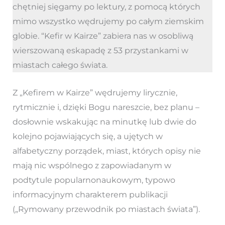
chętniej sięgamy po lektury, z pomocą których
mimo wszystko wędrujemy po całym ziemskim
globie. “Kefir w Kairze” zabiera nas w osobliwą
wierszowaną eskapadę z 53 przystankami w
miastach całego świata.
Z „Kefirem w Kairze” wędrujemy lirycznie,
rytmicznie i, dzięki Bogu nareszcie, bez planu –
dosłownie wskakując na minutkę lub dwie do
kolejno pojawiających się, a ujętych w
alfabetyczny porządek, miast, których opisy nie
mają nic wspólnego z zapowiadanym w
podtytule popularnonaukowym, typowo
informacyjnym charakterem publikacji
(„Rymowany przewodnik po miastach świata”).