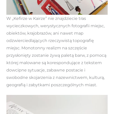
W „Kefirze w Kairze” nie znajdziecie tras
wycieczkowych, werystycznych fotografii miejsc,
obiektów, krajobrazów, ani nawet map
odzwierciedlających rzeczywistą topografię
miejsc. Monotonny realizm na szczęście
przysłonięty zostanie żywą paletą barw, z pomocą
której malowane są korespondujące z tekstem
dowcipne sytuacje, zabawne postacie i
swobodne skojarzenia z nazewnictwem, kulturą,
geografią i zabytkami poszczególnych miast.