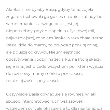
Ale Basia nie byłaby Basią, gdyby teraz zdjęła
zegarek i schowała go gdzieś na dnie szuflady, bo
w mniemaniu starszego brata jest jej
niepotrzebny, gdyż nie spełnia użytkowej roli,
najważniejszej, zdaniem Janka. Nasza charakterna
Basia idzie do mamy, co prawda z ponurą miną,
ale z duszą odkrywcy. Nieumiejętność
odczytywania godzin na zegarku, na którą skarży
się Basia, jest przede wszystkim punktem wyjścia
do rozmowy mamy i córki o przeszłości,
teraźniejszości i przyszłości.
Oczywiście Basia dowiaduje się również, w jaki
sposób interpretować ruch wskazówek
względem cyfr, ale okazuje się to dla niej teraz już