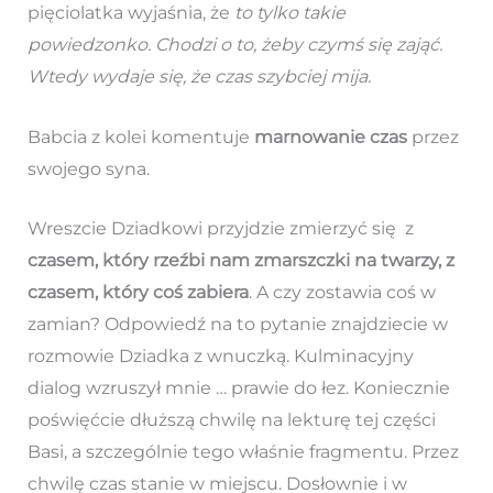
pięciolatka wyjaśnia, że
to tylko takie
powiedzonko. Chodzi o to, żeby czymś się zająć.
Wtedy wydaje się, że czas szybciej mija.
Babcia z kolei komentuje
marnowanie czas
przez
swojego syna.
Wreszcie Dziadkowi przyjdzie zmierzyć się z
czasem, który rzeźbi nam zmarszczki na twarzy, z
czasem, który coś zabiera
. A czy zostawia coś w
zamian? Odpowiedź na to pytanie znajdziecie w
rozmowie Dziadka z wnuczką. Kulminacyjny
dialog wzruszył mnie … prawie do łez. Koniecznie
poświęćcie dłuższą chwilę na lekturę tej części
Basi, a szczególnie tego właśnie fragmentu. Przez
chwilę czas stanie w miejscu. Dosłownie i w