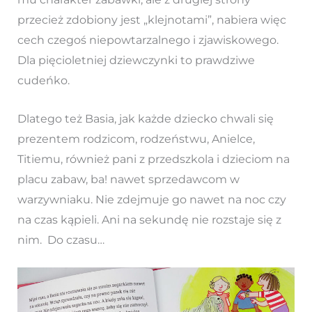
przecież zdobiony jest „klejnotami”, nabiera więc
cech czegoś niepowtarzalnego i zjawiskowego.
Dla pięcioletniej dziewczynki to prawdziwe
cudeńko.
Dlatego też Basia, jak każde dziecko chwali się
prezentem rodzicom, rodzeństwu, Anielce,
Titiemu, również pani z przedszkola i dzieciom na
placu zabaw, ba! nawet sprzedawcom w
warzywniaku. Nie zdejmuje go nawet na noc czy
na czas kąpieli. Ani na sekundę nie rozstaje się z
nim. Do czasu…