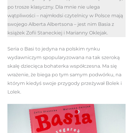
po trosze klasyczny. Dla mnie nie ulega
wątpliwości – najmłodsi czytelnicy w Polsce mają
swojego Alberta Albertsona – jest nim Basia z
książek Zofii Staneckiej i Marianny Oklejak.
Seria o Basi to jedyna na polskim rynku
wydawniczym spopularyzowana na tak szeroką
skalę dziecięca bohaterka współczesna. Ma się
wrażenie, że biega po tym samym podwórku, na
którym kiedyś swoje przygody przeżywał Bolek i
Lolek.