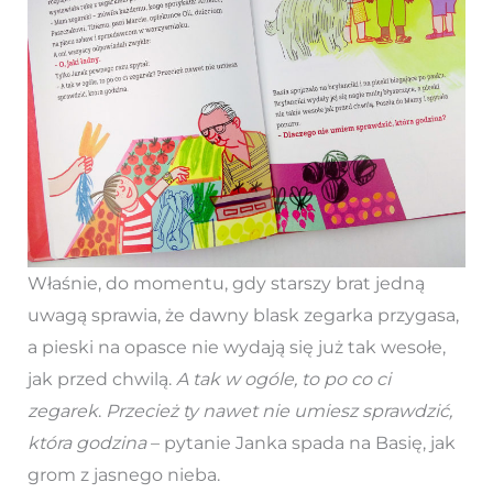
Właśnie, do momentu, gdy starszy brat jedną
uwagą sprawia, że dawny blask zegarka przygasa,
a pieski na opasce nie wydają się już tak wesołe,
jak przed chwilą.
A tak w ogóle, to po co ci
zegarek
.
Przecież ty nawet nie umiesz sprawdzić,
która godzina
– pytanie Janka spada na Basię, jak
grom z jasnego nieba.