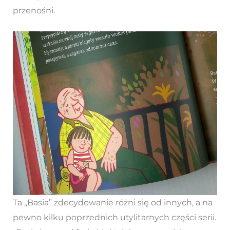
przenośni.
Ta „Basia” zdecydowanie różni się od innych, a na
pewno kilku poprzednich utylitarnych części serii.