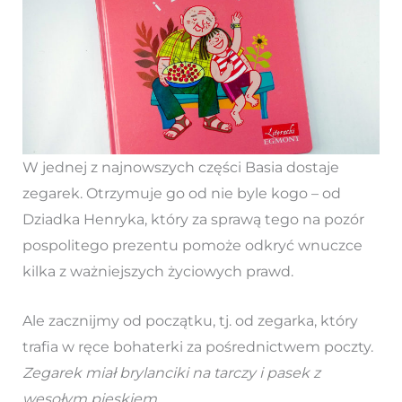
W jednej z najnowszych części Basia dostaje
zegarek. Otrzymuje go od nie byle kogo – od
Dziadka Henryka, który za sprawą tego na pozór
pospolitego prezentu pomoże odkryć wnuczce
kilka z ważniejszych życiowych prawd.
Ale zacznijmy od początku, tj. od zegarka, który
trafia w ręce bohaterki za pośrednictwem poczty.
Zegarek miał brylanciki na tarczy i pasek z
wesołym pieskiem
.