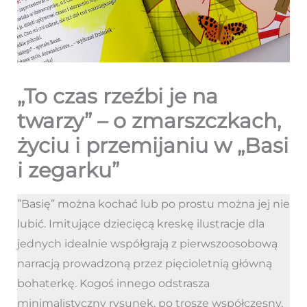
„To czas rzeźbi je na
twarzy” – o zmarszczkach,
życiu i przemijaniu w „Basi
i zegarku”
”Basię” można kochać lub po prostu można jej nie
lubić. Imitujące dziecięcą kreskę ilustracje dla
jednych idealnie współgrają z pierwszoosobową
narracją prowadzoną przez pięcioletnią główną
bohaterkę. Kogoś innego odstrasza
minimalistyczny rysunek, po trosze współczesny,