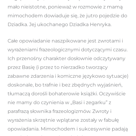
mało nieistotne, ponieważ w rozmowie z mamą
mimochodem dowiaduje się, że jutro pojedzie do
Dziadka. Jej ukochanego Dziadka Henryka.
Całe opowiadanie naszpikowane jest zwrotami i
wyrażeniami frazeologicznymi dotyczącymi czasu.
Ich przenośny charakter dosłownie odczytywany
przez Basię (i przez to nierzadko tworzący
zabawne zdarzenia i komiczne językowo sytuacje)
doskonale, bo trafnie i bez zbędnych wyjaśnień,
tłumaczą dorośli bohaterowie książki. Oczywiście
nie mamy do czynienia w „Basi i zegarku” z
parafrazą słownika frazeologizmów. Zwroty i
wyrażenia skrzętnie wplątane zostały w fabułę
opowiadania. Mimochodem i sukcesywnie padają