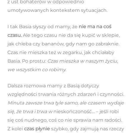
z ust bohaterów w odpowiednio
umotywowanych kontekstem sytuacjach.
I tak Basia słyszy od mamy, że
nie ma na coś
czasu.
Ale tego czasu nie da się kupić w sklepie,
jak chleba czy bananów, gdy nam go zabraknie.
Czas nie mieszka też w zegarku, jak chciałaby
Basia. Po prostu:
Czas mieszka w naszym życiu,
we wszystkim co robimy.
Dalsza rozmowa mamy z Basią dotyczy
względności trwania różnych zdarzeń i czynności.
Minuta zawsze trwa tyle samo, ale czasem wydaje
się, że trwa i trwa w
nieskończoność… – jeśli robi
się coś nudnego, coś co nie sprawia nam radości.
Z kolei
czas płynie
szybko, gdy zajmują nas rzeczy