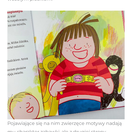
Pojawiające się na nim zwierzęce motywy nadają
mu charakter zabawki, ale z drugiej strony