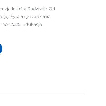
enzja książki Radziwiłł. Od
cję. Systemy rządzenia
homor 2025. Edukacja