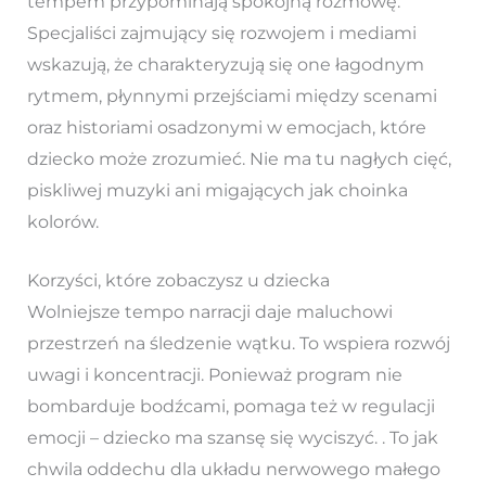
tempem przypominają spokojną rozmowę.
Specjaliści zajmujący się rozwojem i mediami
wskazują, że charakteryzują się one łagodnym
rytmem, płynnymi przejściami między scenami
oraz historiami osadzonymi w emocjach, które
dziecko może zrozumieć. Nie ma tu nagłych cięć,
piskliwej muzyki ani migających jak choinka
kolorów.
Korzyści, które zobaczysz u dziecka
Wolniejsze tempo narracji daje maluchowi
przestrzeń na śledzenie wątku. To wspiera rozwój
uwagi i koncentracji. Ponieważ program nie
bombarduje bodźcami, pomaga też w regulacji
emocji – dziecko ma szansę się wyciszyć. . To jak
chwila oddechu dla układu nerwowego małego