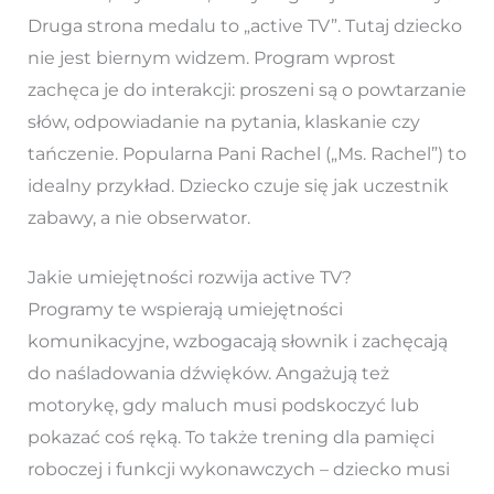
Druga strona medalu to „active TV”. Tutaj dziecko
nie jest biernym widzem. Program wprost
zachęca je do interakcji: proszeni są o powtarzanie
słów, odpowiadanie na pytania, klaskanie czy
tańczenie. Popularna Pani Rachel („Ms. Rachel”) to
idealny przykład. Dziecko czuje się jak uczestnik
zabawy, a nie obserwator.
Jakie umiejętności rozwija active TV?
Programy te wspierają umiejętności
komunikacyjne, wzbogacają słownik i zachęcają
do naśladowania dźwięków. Angażują też
motorykę, gdy maluch musi podskoczyć lub
pokazać coś ręką. To także trening dla pamięci
roboczej i funkcji wykonawczych – dziecko musi