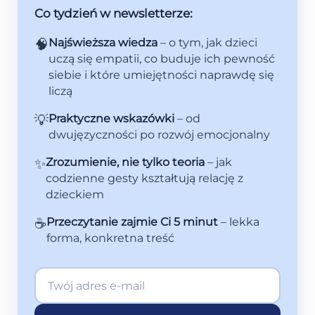
Co tydzień w newsletterze:
🧠
Najświeższa wiedza
– o tym, jak dzieci
uczą się empatii, co buduje ich pewność
siebie i które umiejętności naprawdę się
liczą
💡
Praktyczne wskazówki
– od
dwujęzyczności po rozwój emocjonalny
✨
Zrozumienie, nie tylko teoria
– jak
codzienne gesty kształtują relację z
dzieckiem
☕
Przeczytanie zajmie Ci 5 minut
– lekka
forma, konkretna treść