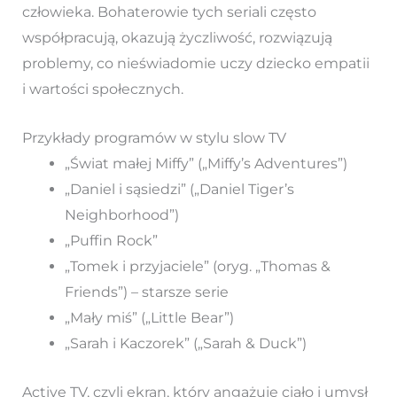
człowieka. Bohaterowie tych seriali często
współpracują, okazują życzliwość, rozwiązują
problemy, co nieświadomie uczy dziecko empatii
i wartości społecznych.
Przykłady programów w stylu slow TV
„Świat małej Miffy” („Miffy’s Adventures”)
„Daniel i sąsiedzi” („Daniel Tiger’s
Neighborhood”)
„Puffin Rock”
„Tomek i przyjaciele” (oryg. „Thomas &
Friends”) – starsze serie
„Mały miś” („Little Bear”)
„Sarah i Kaczorek” („Sarah & Duck”)
Active TV, czyli ekran, który angażuje ciało i umysł