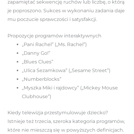
zapamiętać sekwencję ruchów lub liczbę, o którą
je poproszono. Sukces w wykonaniu zadania daje
mu poczucie sprawczości i satysfakcji.
Propozycje programów interaktywnych
„Pani Rachel” („Ms. Rachel”)
„Danny Go!”
„Blues Clues”
„Ulica Sezamkowa” („Sesame Street”)
„Numberblocks”
„Myszka Miki i rajdowcy” („Mickey Mouse
Clubhouse”)
Kiedy telewizja przestymulowuje dziecko?
Istnieje też trzecia, szeroka kategoria programów,
które nie mieszczą się w powyższych definicjach.