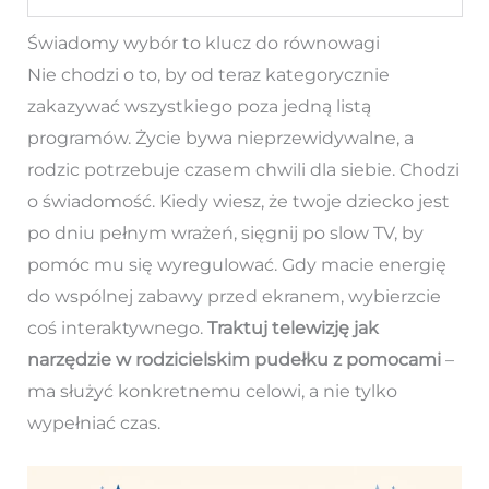
Świadomy wybór to klucz do równowagi
Nie chodzi o to, by od teraz kategorycznie
zakazywać wszystkiego poza jedną listą
programów. Życie bywa nieprzewidywalne, a
rodzic potrzebuje czasem chwili dla siebie. Chodzi
o świadomość. Kiedy wiesz, że twoje dziecko jest
po dniu pełnym wrażeń, sięgnij po slow TV, by
pomóc mu się wyregulować. Gdy macie energię
do wspólnej zabawy przed ekranem, wybierzcie
coś interaktywnego.
Traktuj telewizję jak
narzędzie w rodzicielskim pudełku z pomocami
–
ma służyć konkretnemu celowi, a nie tylko
wypełniać czas.