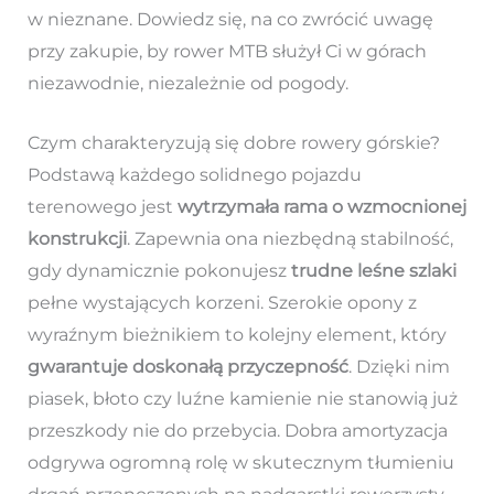
w nieznane. Dowiedz się, na co zwrócić uwagę
przy zakupie, by rower MTB służył Ci w górach
niezawodnie, niezależnie od pogody.
Czym charakteryzują się dobre rowery górskie?
Podstawą każdego solidnego pojazdu
terenowego jest
wytrzymała rama o wzmocnionej
konstrukcji
. Zapewnia ona niezbędną stabilność,
gdy dynamicznie pokonujesz
trudne leśne szlaki
pełne wystających korzeni. Szerokie opony z
wyraźnym bieżnikiem to kolejny element, który
gwarantuje doskonałą przyczepność
. Dzięki nim
piasek, błoto czy luźne kamienie nie stanowią już
przeszkody nie do przebycia. Dobra amortyzacja
odgrywa ogromną rolę w skutecznym tłumieniu