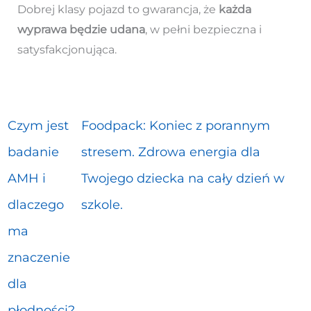
Dobrej klasy pojazd to gwarancja, że
każda
wyprawa będzie udana
, w pełni bezpieczna i
satysfakcjonująca.
Czym jest
Foodpack: Koniec z porannym
badanie
stresem. Zdrowa energia dla
AMH i
Twojego dziecka na cały dzień w
dlaczego
szkole.
ma
znaczenie
dla
płodności?