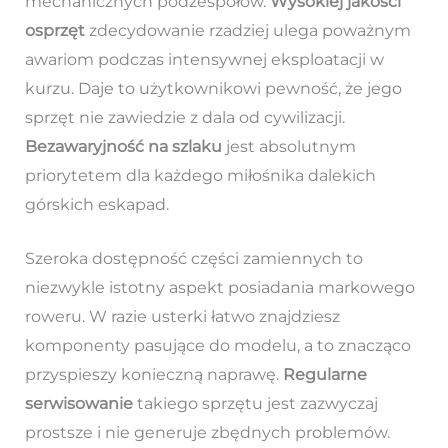
mechanicznych podzespołów.
Wysokiej jakości
osprzęt
zdecydowanie rzadziej ulega poważnym
awariom podczas intensywnej eksploatacji w
kurzu. Daje to użytkownikowi pewność, że jego
sprzęt nie zawiedzie z dala od cywilizacji.
Bezawaryjność na szlaku
jest absolutnym
priorytetem dla każdego miłośnika dalekich
górskich eskapad.
Szeroka dostępność części zamiennych to
niezwykle istotny aspekt posiadania markowego
roweru. W razie usterki łatwo znajdziesz
komponenty pasujące do modelu, a to znacząco
przyspieszy konieczną naprawę.
Regularne
serwisowanie
takiego sprzętu jest zazwyczaj
prostsze i nie generuje zbędnych problemów.