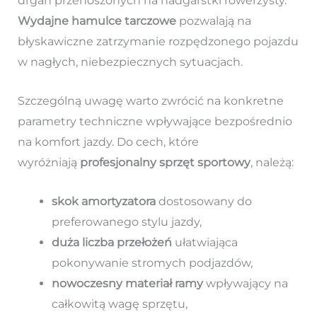
drgań przenoszonych na nadgarstki rowerzysty.
Wydajne hamulce tarczowe
pozwalają na
błyskawiczne zatrzymanie rozpędzonego pojazdu
w nagłych, niebezpiecznych sytuacjach.
Szczególną uwagę warto zwrócić na konkretne
parametry techniczne wpływające bezpośrednio
na komfort jazdy. Do cech, które
wyróżniają
profesjonalny sprzęt sportowy
, należą:
skok amortyzatora
dostosowany do
preferowanego stylu jazdy,
duża liczba przełożeń
ułatwiająca
pokonywanie stromych podjazdów,
nowoczesny materiał ramy
wpływający na
całkowitą wagę sprzętu,