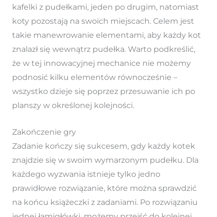
kafelki z pudełkami, jeden po drugim, natomiast
koty pozostają na swoich miejscach. Celem jest
takie manewrowanie elementami, aby każdy kot
znalazł się wewnątrz pudełka. Warto podkreślić,
że w tej innowacyjnej mechanice nie możemy
podnosić kilku elementów równocześnie –
wszystko dzieje się poprzez przesuwanie ich po
planszy w określonej kolejności.
Zakończenie gry
Zadanie kończy się sukcesem, gdy każdy kotek
znajdzie się w swoim wymarzonym pudełku. Dla
każdego wyzwania istnieje tylko jedno
prawidłowe rozwiązanie, które można sprawdzić
na końcu książeczki z zadaniami. Po rozwiązaniu
jednej łamigłówki, możemy przejść do kolejnej,