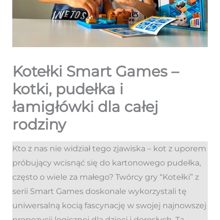
Kotełki Smart Games –
kotki, pudełka i
łamigłówki dla całej
rodziny
Kto z nas nie widział tego zjawiska – kot z uporem
próbujący wcisnąć się do kartonowego pudełka,
często o wiele za małego? Twórcy gry “Kotełki” z
serii Smart Games doskonale wykorzystali tę
uniwersalną kocią fascynację w swojej najnowszej
propozycji logicznej dla dzieci i dorosłych. Ta