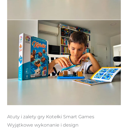
Atuty i zalety gry Kotełki Smart Games
Wyjątkowe wykonanie i design