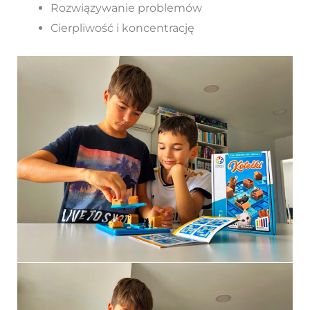
Rozwiązywanie problemów
Cierpliwość i koncentrację