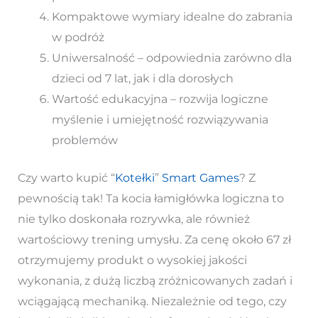
Kompaktowe wymiary idealne do zabrania
w podróż
Uniwersalność – odpowiednia zarówno dla
dzieci od 7 lat, jak i dla dorosłych
Wartość edukacyjna – rozwija logiczne
myślenie i umiejętność rozwiązywania
problemów
Czy warto kupić “
Kotełki
”
Smart Games
? Z
pewnością tak! Ta kocia łamigłówka logiczna to
nie tylko doskonała rozrywka, ale również
wartościowy trening umysłu. Za cenę około 67 zł
otrzymujemy produkt o wysokiej jakości
wykonania, z dużą liczbą zróżnicowanych zadań i
wciągającą mechaniką. Niezależnie od tego, czy