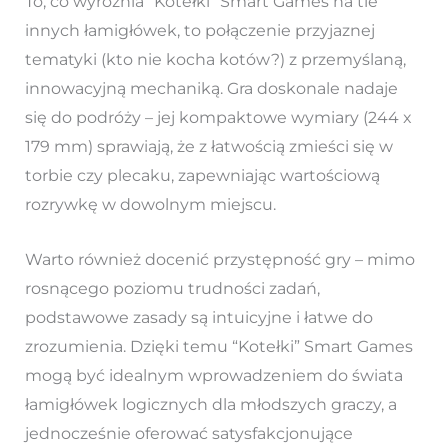
To, co wyróżnia “Kotełki” Smart Games na tle
innych łamigłówek, to połączenie przyjaznej
tematyki (kto nie kocha kotów?) z przemyślaną,
innowacyjną mechaniką. Gra doskonale nadaje
się do podróży – jej kompaktowe wymiary (244 x
179 mm) sprawiają, że z łatwością zmieści się w
torbie czy plecaku, zapewniając wartościową
rozrywkę w dowolnym miejscu.
Warto również docenić przystępność gry – mimo
rosnącego poziomu trudności zadań,
podstawowe zasady są intuicyjne i łatwe do
zrozumienia. Dzięki temu “Kotełki” Smart Games
mogą być idealnym wprowadzeniem do świata
łamigłówek logicznych dla młodszych graczy, a
jednocześnie oferować satysfakcjonujące