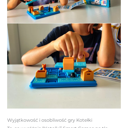
Wyjątkowość i osobliwość gry Kotełki