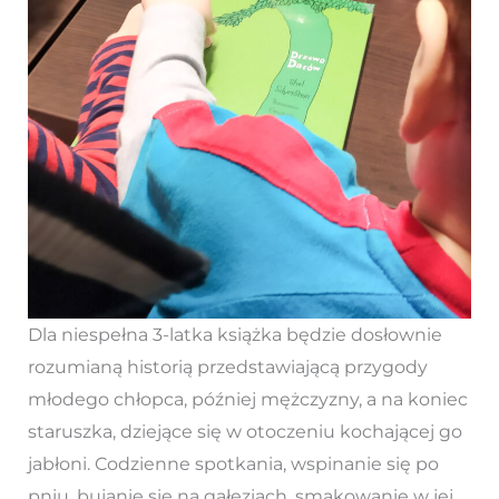
Dla niespełna 3-latka książka będzie dosłownie
rozumianą historią przedstawiającą przygody
młodego chłopca, później mężczyzny, a na koniec
staruszka, dziejące się w otoczeniu kochającej go
jabłoni. Codzienne spotkania, wspinanie się po
pniu, bujanie się na gałęziach, smakowanie w jej