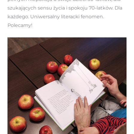
szukających sensu życia i spokoju 70-latków. Dla
każdego. Uniwersalny literacki fenomen.
Polecamy!