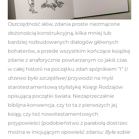
Oszczędność słów, zdania proste niezmącone
złożonością konstrukcyjną, kilka mniej lub
bardziej rozbudowanych dialogów głównych
bohaterów, a przede wszystkim kończące książkę
zdanie z anaforycznie powtarzanym co jakiś czas
w całej historii na początku zdań spójnikiem “I” (
I
drzewo było szczęśliwe)
przywodzi na myśl
starotestamentową stylistykę Księgi Rodzajów
opisującą początki świata. Niezaprzeczalnie
biblijna konwencja, czy to ta z pierwszych jej
ksiąg, czy też nowotestamentowych
przypowieści (podobieństwo z parabolą dostrzec
można w inicjującym opowieść zdaniu:
Była sobie