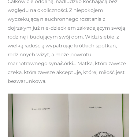
Całkowicie oddaną, nadludzko kochającą bez
względu na okoliczności. Z niepokojem
wyczekującą nieuchronnego rozstania z
dojrzałym już nie-dzieckiem zakładającym swoją
rodzinę i budującym swój dom. Widzi siebie, z
wielką radością wypatrując krótkich spotkań,
rodzinnych wizyt, a może powrotu
marnotrawnego syna/córki… Matka, która zawsze
czeka, która zawsze akceptuje, której miłość jest
bezwarunkowa.