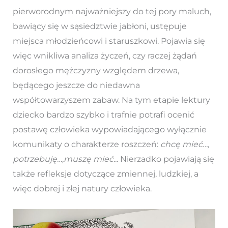
pierworodnym najważniejszy do tej pory maluch,
bawiący się w sąsiedztwie jabłoni, ustępuje
miejsca młodzieńcowi i staruszkowi. Pojawia się
więc wnikliwa analiza życzeń, czy raczej żądań
dorosłego mężczyzny względem drzewa,
będącego jeszcze do niedawna
współtowarzyszem zabaw. Na tym etapie lektury
dziecko bardzo szybko i trafnie potrafi ocenić
postawę człowieka wypowiadającego wyłącznie
komunikaty o charakterze roszczeń:
chcę mieć…,
potrzebuję…,muszę mieć..
. Nierzadko pojawiają się
także refleksje dotyczące zmiennej, ludzkiej, a
więc dobrej i złej natury człowieka.