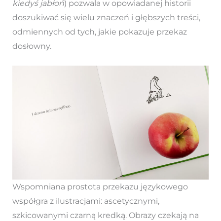
kiedyś jabłoń
) pozwala w opowiadanej historii
doszukiwać się wielu znaczeń i głębszych treści,
odmiennych od tych, jakie pokazuje przekaz
dosłowny.
Wspomniana prostota przekazu językowego
współgra z ilustracjami: ascetycznymi,
szkicowanymi czarną kredką. Obrazy czekają na