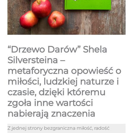
“Drzewo Darów” Shela
Silversteina –
metaforyczna opowieść o
miłości, ludzkiej naturze i
czasie, dzięki któremu
zgoła inne wartości
nabierają znaczenia
Z jednej strony bezgraniczna miłość, radość