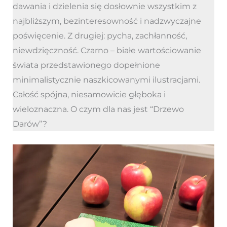
dawania i dzielenia się dosłownie wszystkim z
najbliższym, bezinteresowność i nadzwyczajne
poświęcenie. Z drugiej: pycha, zachłanność,
niewdzięczność. Czarno – białe wartościowanie
świata przedstawionego dopełnione
minimalistycznie naszkicowanymi ilustracjami.
Całość spójna, niesamowicie głęboka i
wieloznaczna. O czym dla nas jest “Drzewo
Darów”?