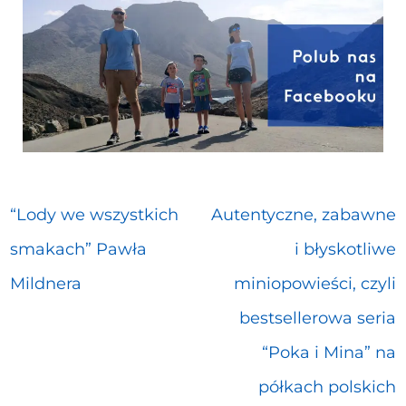
“Lody we wszystkich
Autentyczne, zabawne
smakach” Pawła
i błyskotliwe
Mildnera
miniopowieści, czyli
bestsellerowa seria
“Poka i Mina” na
półkach polskich