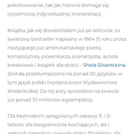
pokolorowanie, tak jak historia domaga się
czytelniczej indywidualnej interpretacji.
Książka, jak się dowiedziałam już po lekturze, to
światowy bestseller napisany w 1964 (!) roku przez
nieżyjącego już amerykańskiego poetę,
kompozytora, piosenkarza, scenarzystę, autora
kreskówek i książek dla dzieci –
Shela Silversteina
.
Została przetłumaczona na ponad 30 języków, w
tym język polski (wydana przez Wydawnictwo
Kinderkulka). Do tej pory sprzedano na świecie
już ponad 10 milionów egzemplarzy.
Dla beztroskich spragnionych zabawy 3- i 5-
latków, dla bezgranicznie kochających, ale i
pełnych niepokoju o swoje dzieci 30-latków, dla