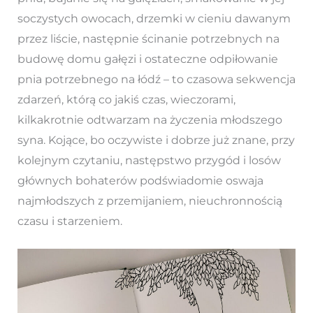
soczystych owocach, drzemki w cieniu dawanym
przez liście, następnie ścinanie potrzebnych na
budowę domu gałęzi i ostateczne odpiłowanie
pnia potrzebnego na łódź – to czasowa sekwencja
zdarzeń, którą co jakiś czas, wieczorami,
kilkakrotnie odtwarzam na życzenia młodszego
syna. Kojące, bo oczywiste i dobrze już znane, przy
kolejnym czytaniu, następstwo przygód i losów
głównych bohaterów podświadomie oswaja
najmłodszych z przemijaniem, nieuchronnością
czasu i starzeniem.