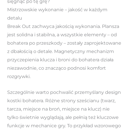
sięgnąć po tę grę?
Mistrzowskie wykonanie – jakość w każdym
detalu
Break Out zachwyca jakością wykonania. Plansza
jest solidna i stabilna, a wszystkie elementy – od
bohatera po przeszkody – zostały zaprojektowane
z dbałością o detale. Magnetyczny mechanizm
przyczepienia klucza i broni do bohatera działa
niezawodnie, co znacząco podnosi komfort
rozgrywki.
Szczególnie warto pochwalić przemyślany design
kostki bohatera. Różne strony sześcianu (twarz,
tarcza, miejsce na broń, miejsce na klucz) nie
tylko świetnie wyglądają, ale pełnią też kluczowe
funkcje w mechanice gry. To przykład wzorowego