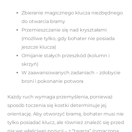
Zbieranie magicznego klucza niezbędnego
do otwarcia bramy
Przemieszczanie się nad kryształami
(możliwe tylko, gdy bohater nie posiada
jeszcze klucza)
Omijanie stałych przeszkód (kolumn i
skrzyń)
W zaawansowanych zadaniach – zdobycie
broni i pokonanie potwora
Każdy ruch wymaga przemyślenia, ponieważ
sposób toczenia się kostki determinuje jej
orientację. Aby otworzyć bramę, bohater musi nie
tylko posiadać klucz, ale również znaleźć się przed
nią we właściwej pozycji – z “twarzą” (oznaczoną