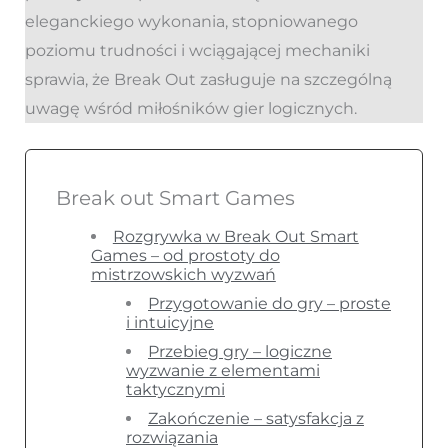
eleganckiego wykonania, stopniowanego
poziomu trudności i wciągającej mechaniki
sprawia, że Break Out zasługuje na szczególną
uwagę wśród miłośników gier logicznych.
Break out Smart Games
Rozgrywka w Break Out Smart
Games – od prostoty do
mistrzowskich wyzwań
Przygotowanie do gry – proste
i intuicyjne
Przebieg gry – logiczne
wyzwanie z elementami
taktycznymi
Zakończenie – satysfakcja z
rozwiązania