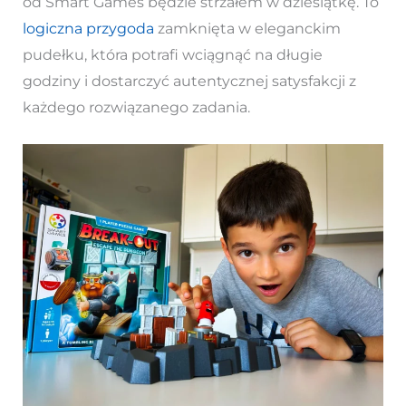
od Smart Games będzie strzałem w dziesiątkę. To
logiczna przygoda
zamknięta w eleganckim
pudełku, która potrafi wciągnąć na długie
godziny i dostarczyć autentycznej satysfakcji z
każdego rozwiązanego zadania.