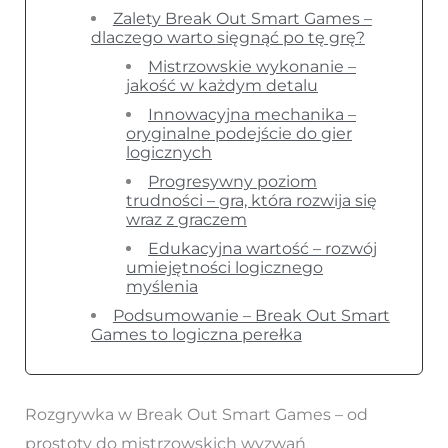
Zalety Break Out Smart Games –
dlaczego warto sięgnąć po tę grę?
Mistrzowskie wykonanie –
jakość w każdym detalu
Innowacyjna mechanika –
oryginalne podejście do gier
logicznych
Progresywny poziom
trudności – gra, która rozwija się
wraz z graczem
Edukacyjna wartość – rozwój
umiejętności logicznego
myślenia
Podsumowanie – Break Out Smart
Games to logiczna perełka
Rozgrywka w Break Out Smart Games – od
prostoty do mistrzowskich wyzwań