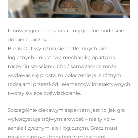
Innowacyjna mechanika – oryginalne podejście
do gier logicznych
Break Out wyróżnia się na tle innych gier
logicznych unikatową mechaniką opartą na
toczeniu sześcianu. Choć sama zasada może
wydawać się prosta, to połączenie jej z różnymi
rodzajami przeszkód i elementów interaktywnych
tworzy świeże doświadczenie.
Szczególnie ciekawym aspektem jest to, jak gra
wykorzystuje trójwymiarowość – nie tylko w
sensie fizycznym, ale i logicznym. Gracz musi
myśleć o pozycji bohatera w przestrzeni,