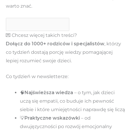
warto znać.
💌 Chcesz więcej takich treści?
Dołącz do 1000+ rodziców i specjalistów
, którzy
co tydzień dostają porcję wiedzy pomagającej
lepiej rozumieć swoje dzieci.
Co tydzień w newsletterze:
🧠
Najświeższa wiedza
– o tym, jak dzieci
uczą się empatii, co buduje ich pewność
siebie i które umiejętności naprawdę się liczą
💡
Praktyczne wskazówki
– od
dwujęzyczności po rozwój emocjonalny