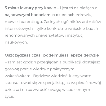
5 minut lektury przy kawie
– i jesteś na bieżąco z
najnowszymi badaniami o dzieciach
, zdrowiu,
mowie i parentingu. Żadnych ogólników ani mitów
internetowych – tylko konkretne wnioski z badań
renomowanych uniwersytetów i instytucji
naukowych.
Oszczędzasz czas i podejmujesz lepsze decyzje
– zamiast godzin przeglądania publikacji, dostajesz
gotową porcję wiedzy z praktycznymi
wskazówkami. Będziesz wiedzieć, kiedy warto
skonsultować się ze specjalistą, jak wspierać rozwój
dziecka i na co zwrócić uwagę w codziennym
życiu.