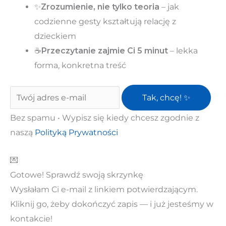
✨
Zrozumienie, nie tylko teoria
– jak
codzienne gesty kształtują relację z
dzieckiem
☕
Przeczytanie zajmie Ci 5 minut
– lekka
forma, konkretna treść
Tak, chcę! ✨
Bez spamu • Wypisz się kiedy chcesz zgodnie z
naszą
Polityką Prywatności
💌
Gotowe! Sprawdź swoją skrzynkę
Wysłałam Ci e-mail z linkiem potwierdzającym.
Kliknij go, żeby dokończyć zapis — i już jesteśmy w
kontakcie!