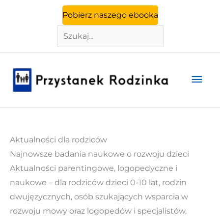
Szukaj
Przejdź
Pobierz naszego ebooka
do
treści
Głó
men
Aktualności dla rodziców
Najnowsze badania naukowe o rozwoju dzieci
Aktualności parentingowe, logopedyczne i
naukowe – dla rodziców dzieci 0-10 lat, rodzin
dwujęzycznych, osób szukających wsparcia w
rozwoju mowy oraz logopedów i specjalistów,