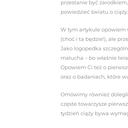
przestanie być zarodkiem,
powiedzieć światu o ciąży
W tym artykule opowiem Ci
(choć i ta będzie!), ale 
Jako logopedka szczególni
malucha – bo właśnie ter
Opowiem Ci też o pierwsze
oraz o badaniach, które w
Omówimy również dolegliwo
częste towarzysze pierwsze
tydzień ciąży bywa wymaga