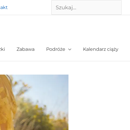
Szukaj
akt
żki
Zabawa
Podróże
Kalendarz ciąży