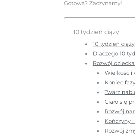
Gotowa? Zaczynamy!
10 tydzień ciąży
10 tydzień ciąży
Dlaczego 10 tyd
Rozwój dziecka
Wielkość i
Koniec faz
Twarz nabie
Ciało się p
Rozwój na
Kończyny i
Rozwój zmy