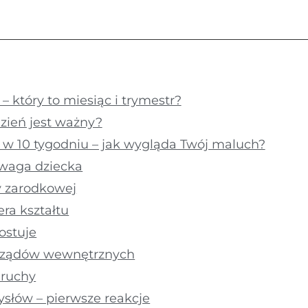
 – który to miesiąc i trymestr?
zień jest ważny?
 w 10 tygodniu – jak wygląda Twój maluch?
 waga dziecka
y zarodkowej
ra kształtu
rostuje
rządów wewnętrznych
 ruchy
słów – pierwsze reakcje