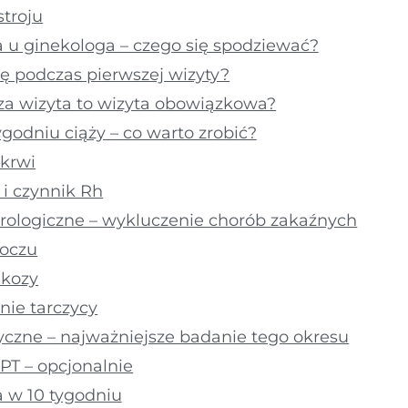
troju
a u ginekologa – czego się spodziewać?
ię podczas pierwszej wizyty?
za wizyta to wizyta obowiązkowa?
godniu ciąży – co warto zrobić?
 krwi
 i czynnik Rh
rologiczne – wykluczenie chorób zakaźnych
oczu
ukozy
nie tarczycy
czne – najważniejsze badanie tego okresu
PT – opcjonalnie
ia w 10 tygodniu