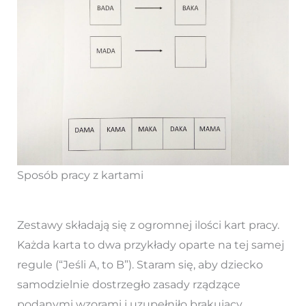
Sposób pracy z kartami
Zestawy składają się z ogromnej ilości kart pracy.
Każda karta to dwa przykłady oparte na tej samej
regule (“Jeśli A, to B”). Staram się, aby dziecko
samodzielnie dostrzegło zasady rządzące
podanymi wzorami i uzupełniło brakujący