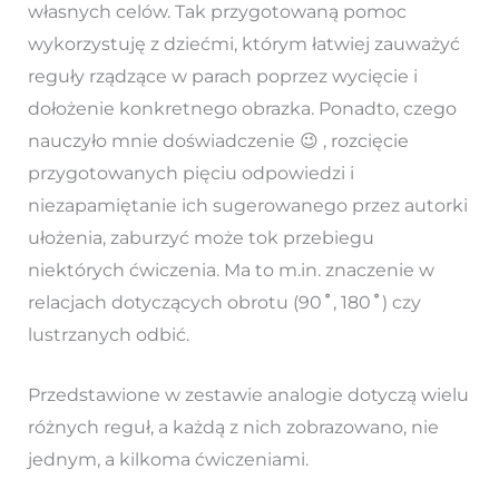
własnych celów. Tak przygotowaną pomoc
wykorzystuję z dziećmi, którym łatwiej zauważyć
reguły rządzące w parach poprzez wycięcie i
dołożenie konkretnego obrazka. Ponadto, czego
nauczyło mnie doświadczenie 😉 , rozcięcie
przygotowanych pięciu odpowiedzi i
niezapamiętanie ich sugerowanego przez autorki
ułożenia, zaburzyć może tok przebiegu
niektórych ćwiczenia. Ma to m.in. znaczenie w
relacjach dotyczących obrotu (90
˚
, 180
˚
) czy
lustrzanych odbić.
Przedstawione w zestawie analogie dotyczą wielu
różnych reguł, a każdą z nich zobrazowano, nie
jednym, a kilkoma ćwiczeniami.