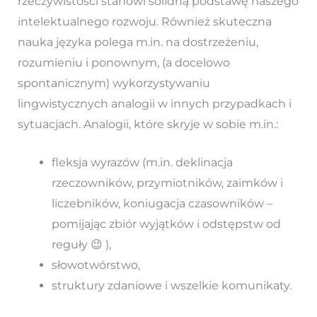
rzeczywistości stanowi solidną podstawę naszego
intelektualnego rozwoju. Również skuteczna
nauka języka polega m.in. na dostrzeżeniu,
rozumieniu i ponownym, (a docelowo
spontanicznym) wykorzystywaniu
lingwistycznych analogii w innych przypadkach i
sytuacjach. Analogii, które skryje w sobie m.in.:
fleksja wyrazów (m.in. deklinacja
rzeczowników, przymiotników, zaimków i
liczebników, koniugacja czasowników –
pomijając zbiór wyjątków i odstępstw od
reguły 😉 ),
słowotwórstwo,
struktury zdaniowe i wszelkie komunikaty.