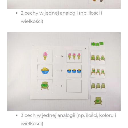
2 cechy w jednej analogii (np. ilości i
wielkości)
3 cech w jednej analogii (np. ilości, koloru i
wielkości)