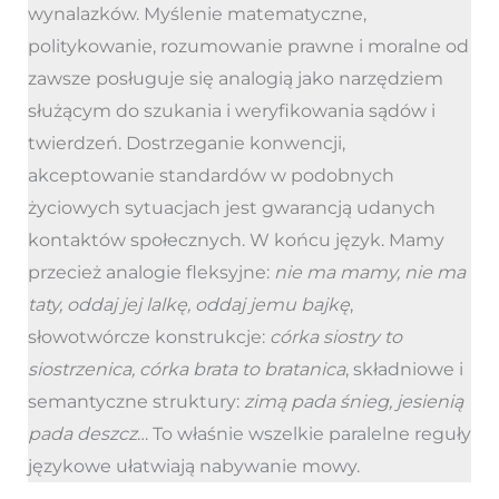
wynalazków. Myślenie matematyczne,
politykowanie, rozumowanie prawne i moralne od
zawsze posługuje się analogią jako narzędziem
służącym do szukania i weryfikowania sądów i
twierdzeń. Dostrzeganie konwencji,
akceptowanie standardów w podobnych
życiowych sytuacjach jest gwarancją udanych
kontaktów społecznych. W końcu język. Mamy
przecież analogie fleksyjne:
nie ma mamy, nie ma
taty, oddaj jej lalkę, oddaj jemu bajkę
,
słowotwórcze konstrukcje:
córka siostry to
siostrzenica, córka brata to bratanica
, składniowe i
semantyczne struktury:
zimą pada śnieg, jesienią
pada deszcz
… To właśnie wszelkie paralelne reguły
językowe ułatwiają nabywanie mowy.