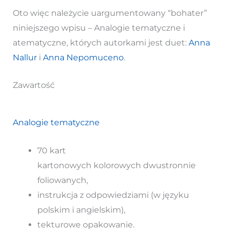
Oto więc należycie uargumentowany “bohater”
niniejszego wpisu – Analogie tematyczne i
atematyczne, których autorkami jest duet:
Anna
Nallur
i
Anna Nepomuceno
.
Zawartość
Analogie tematyczne
70 kart
kartonowych kolorowych dwustronnie
foliowanych,
instrukcja z odpowiedziami (w języku
polskim i angielskim),
tekturowe opakowanie.