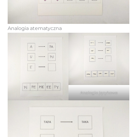
Analogia atematyczna
Analogie językowe