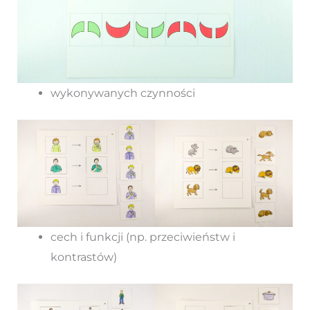
wykonywanych czynności
cech i funkcji (np. przeciwieństw i
kontrastów)