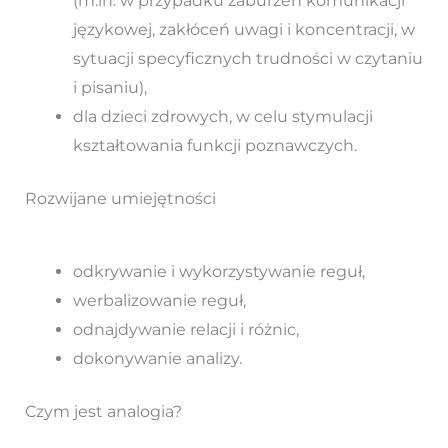
(m.in. w przypadku zaburzeń komunikacji
językowej, zakłóceń uwagi i koncentracji, w
sytuacji specyficznych trudności w czytaniu
i pisaniu),
dla dzieci zdrowych, w celu stymulacji
kształtowania funkcji poznawczych.
Rozwijane umiejętności
odkrywanie i wykorzystywanie reguł,
werbalizowanie reguł,
odnajdywanie relacji i różnic,
dokonywanie analizy.
Czym jest analogia?