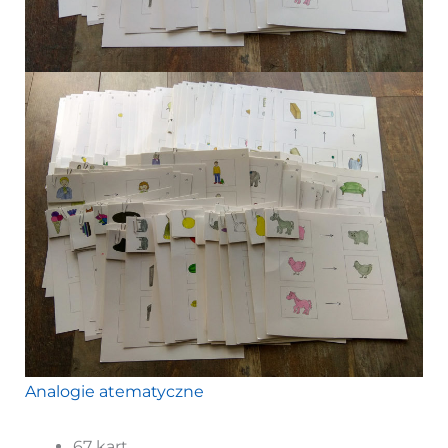
Analogie atematyczne
67 kart