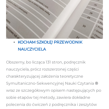
KOCHAM SZKOŁĘ! PRZEWODNIK
NAUCZYCIELA
Obszerny, bo licząca 131 stron, podręcznik
nauczyciela, prócz rozszerzonej części
charakteryzującej założenia teoretyczne
Symultaniczno-Sekwencyjnej Nauki Czytania
®
wraz ze szczegółowym opisem następujących po
sobie etapów tej metody, zawiera dokładne
polecenia do ćwiczeń z podręcznika i zeszytów