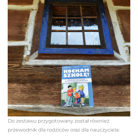
Do zestawu przygotowany został również
przewodnik dla rodziców oraz dla nauczyciela: