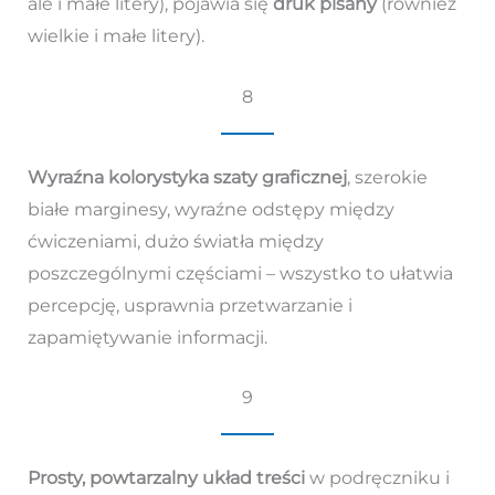
ale i małe litery), pojawia się
druk pisany
(również
wielkie i małe litery).
8
Wyraźna kolorystyka szaty graficznej
, szerokie
białe marginesy, wyraźne odstępy między
ćwiczeniami, dużo światła między
poszczególnymi częściami – wszystko to ułatwia
percepcję, usprawnia przetwarzanie i
zapamiętywanie informacji.
9
Prosty, powtarzalny układ treści
w podręczniku i