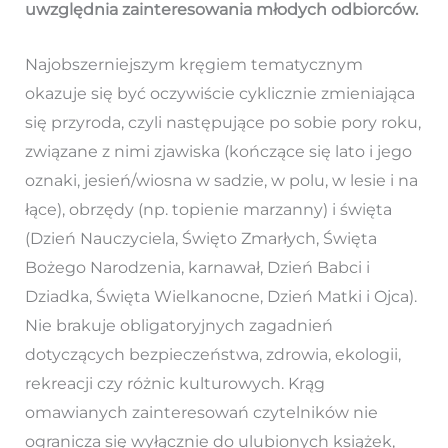
uwzględnia zainteresowania młodych odbiorców.
Najobszerniejszym kręgiem tematycznym
okazuje się być oczywiście cyklicznie zmieniająca
się przyroda, czyli następujące po sobie pory roku,
związane z nimi zjawiska (kończące się lato i jego
oznaki, jesień/wiosna w sadzie, w polu, w lesie i na
łące), obrzędy (np. topienie marzanny) i święta
(Dzień Nauczyciela, Święto Zmarłych, Święta
Bożego Narodzenia, karnawał, Dzień Babci i
Dziadka, Święta Wielkanocne, Dzień Matki i Ojca).
Nie brakuje obligatoryjnych zagadnień
dotyczących bezpieczeństwa, zdrowia, ekologii,
rekreacji czy różnic kulturowych. Krąg
omawianych zainteresowań czytelników nie
ogranicza się wyłącznie do ulubionych książek,