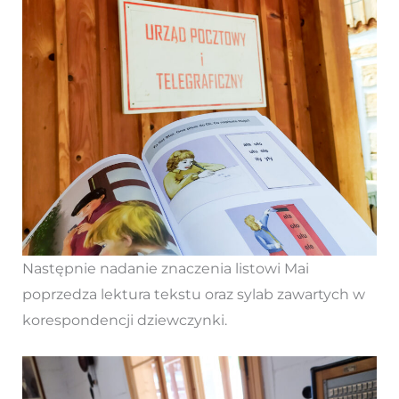
Następnie nadanie znaczenia listowi Mai
poprzedza lektura tekstu oraz sylab zawartych w
korespondencji dziewczynki.