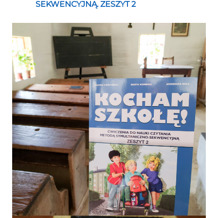
SEKWENCYJNĄ. ZESZYT 2