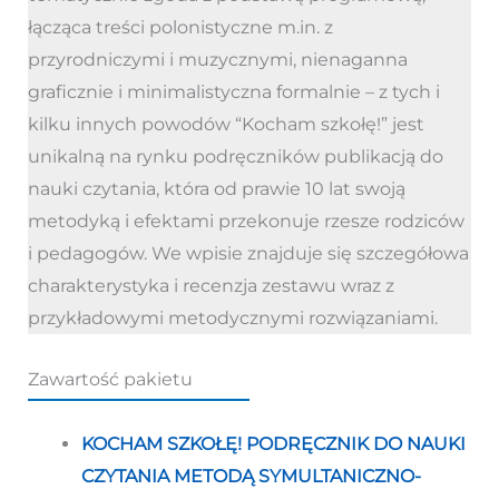
łącząca treści polonistyczne m.in. z
przyrodniczymi i muzycznymi, nienaganna
graficznie i minimalistyczna formalnie – z tych i
kilku innych powodów “Kocham szkołę!” jest
unikalną na rynku podręczników publikacją do
nauki czytania, która od prawie 10 lat swoją
metodyką i efektami przekonuje rzesze rodziców
i pedagogów. We wpisie znajduje się szczegółowa
charakterystyka i recenzja zestawu wraz z
przykładowymi metodycznymi rozwiązaniami.
Zawartość pakietu
KOCHAM SZKOŁĘ! PODRĘCZNIK DO NAUKI
CZYTANIA METODĄ SYMULTANICZNO-