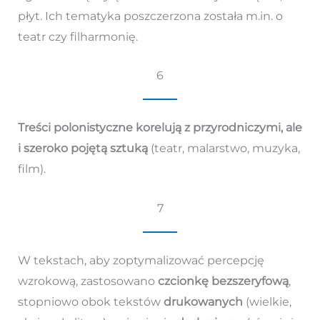
płyt. Ich tematyka poszczerzona została m.in. o
teatr czy filharmonię.
6
Treści polonistyczne korelują z przyrodniczymi, ale
i szeroko pojętą sztuką
(teatr, malarstwo, muzyka,
film).
7
W tekstach, aby zoptymalizować percepcję
wzrokową, zastosowano
czcionkę bezszeryfową
,
stopniowo obok tekstów
drukowanych
(wielkie,