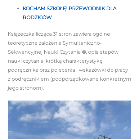
KOCHAM SZKOŁĘ! PRZEWODNIK DLA
RODZICÓW
Książeczka licząca 31 stron zawiera ogólne
teoretyczne założenia Symultaniczno-
Sekwencyjnej Nauki Czytania
®
, opis etapów
nauki czytania, krótką charakterystykę
podręcznika oraz polecenia i wskazówki do pracy
z podręcznikiem (podporządkowane konkretnym
jego stronom).