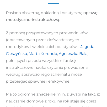
Posiada obszerną, dokładną i praktyczną
oprawę
metodyczno-instruktażową
.
Z pomocą przygotowanych przewodników
(opracowanych przez doświadczonych
metodyków i wieloletnich praktyków –
Jagoda
Cieszyńska
,
Marta Korendo
,
Agnieszka Bala
)
pełniących przede wszystkim funkcje
instruktażowe nauka czytania prowadzona
według sprawdzonego schematu może
przebiegać sprawnie i efektywnie.
Ma to ogromne znaczenie m.in. z uwagi na fakt, iż
nauczanie domowe z roku na rok staje się coraz