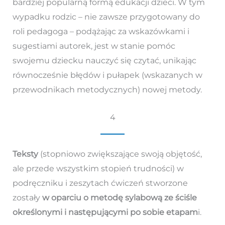
bardziej popularną formą edukacji dzieci. W tym
wypadku rodzic – nie zawsze przygotowany do
roli pedagoga – podążając za wskazówkami i
sugestiami autorek, jest w stanie pomóc
swojemu dziecku nauczyć się czytać, unikając
równocześnie błędów i pułapek (wskazanych w
przewodnikach metodycznych) nowej metody.
4
Teksty
(stopniowo zwiększające swoją objętość,
ale przede wszystkim stopień trudności) w
podręczniku i zeszytach ćwiczeń stworzone
zostały
w oparciu o metodę sylabową ze ściśle
określonymi i następującymi po sobie etapam
i.