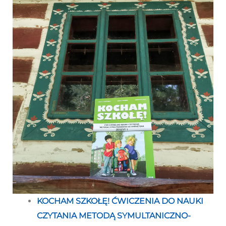
KOCHAM SZKOŁĘ! ĆWICZENIA DO NAUKI
CZYTANIA METODĄ SYMULTANICZNO-