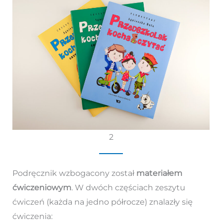
2
Podręcznik wzbogacony został
materiałem
ćwiczeniowym
. W dwóch częściach zeszytu
ćwiczeń (każda na jedno półrocze) znalazły się
ćwiczenia: