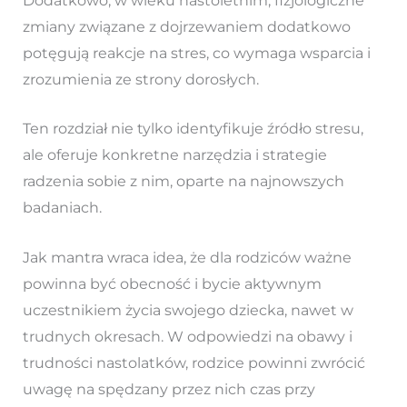
Dodatkowo, w wieku nastoletnim, fizjologiczne
zmiany związane z dojrzewaniem dodatkowo
potęgują reakcje na stres, co wymaga wsparcia i
zrozumienia ze strony dorosłych.
Ten rozdział nie tylko identyfikuje źródło stresu,
ale oferuje konkretne narzędzia i strategie
radzenia sobie z nim, oparte na najnowszych
badaniach.
Jak mantra wraca idea, że dla rodziców ważne
powinna być obecność i bycie aktywnym
uczestnikiem życia swojego dziecka, nawet w
trudnych okresach. W odpowiedzi na obawy i
trudności nastolatków, rodzice powinni zwrócić
uwagę na spędzany przez nich czas przy