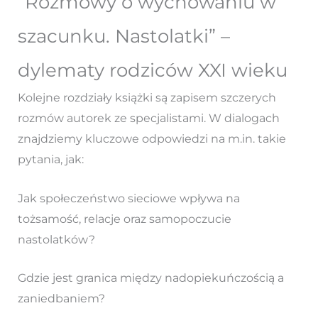
“Rozmowy o wychowaniu w
szacunku. Nastolatki” –
dylematy rodziców XXI wieku
Kolejne rozdziały książki są zapisem szczerych
rozmów autorek ze specjalistami. W dialogach
znajdziemy kluczowe odpowiedzi na m.in. takie
pytania, jak:
Jak społeczeństwo sieciowe wpływa na
tożsamość, relacje oraz samopoczucie
nastolatków?
Gdzie jest granica między nadopiekuńczością a
zaniedbaniem?