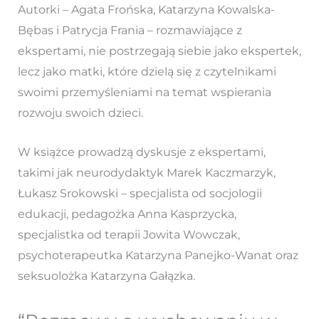
Autorki – Agata Frońska, Katarzyna Kowalska-
Bębas i Patrycja Frania – rozmawiające z
ekspertami, nie postrzegają siebie jako ekspertek,
lecz jako matki, które dzielą się z czytelnikami
swoimi przemyśleniami na temat wspierania
rozwoju swoich dzieci.
W książce prowadzą dyskusje z ekspertami,
takimi jak neurodydaktyk Marek Kaczmarzyk,
Łukasz Srokowski – specjalista od socjologii
edukacji, pedagożka Anna Kasprzycka,
specjalistka od terapii Jowita Wowczak,
psychoterapeutka Katarzyna Panejko-Wanat oraz
seksuolożka Katarzyna Gałązka.