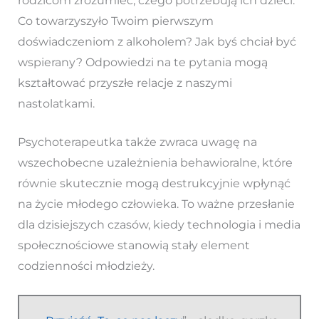
rodzicom zrozumieć, czego potrzebują ich dzieci.
Co towarzyszyło Twoim pierwszym
doświadczeniom z alkoholem? Jak byś chciał być
wspierany? Odpowiedzi na te pytania mogą
kształtować przyszłe relacje z naszymi
nastolatkami.
Psychoterapeutka także zwraca uwagę na
wszechobecne uzależnienia behawioralne, które
równie skutecznie mogą destrukcyjnie wpłynąć
na życie młodego człowieka. To ważne przesłanie
dla dzisiejszych czasów, kiedy technologia i media
społecznościowe stanowią stały element
codzienności młodzieży.