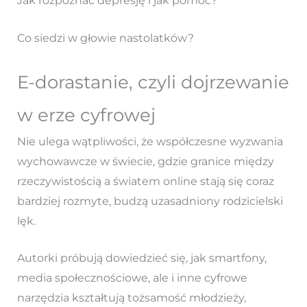
Jak rozpoznać depresję i jak pomóc?
Co siedzi w głowie nastolatków?
E-dorastanie, czyli dojrzewanie
w erze cyfrowej
Nie ulega wątpliwości, że współczesne wyzwania
wychowawcze w świecie, gdzie granice między
rzeczywistością a światem online stają się coraz
bardziej rozmyte, budzą uzasadniony rodzicielski
lęk.
Autorki próbują dowiedzieć się, jak smartfony,
media społecznościowe, ale i inne cyfrowe
narzędzia kształtują tożsamość młodzieży,