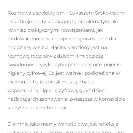
Rozmowa z socjologiem – Łukaszem Srokowskim
– skutkuje nie tylko diagnozą problematyki, ale
również praktycznymi rozwiązaniami, jak
budować zaufanie i bezpieczną przestrzeń dla
młodzieży w sieci. Nacisk kładziony jest na
rozmowę rodziców z dziećmi i młodzieżą,
świadomość ryzyka cyberprzemocy oraz pojęcie
higieny cyfrowej. Co jest ważne i podkreślone w
dialogu to to, iż dorośli muszą dbać o
wspomnianą higienę cyfrową, gdyż dzieci
naśladują ich zachowania, zwłaszcza w kontekście
korzystania z technologii.
Dla mnie jako mamy wartościowa jest refleksja
dotycząca roli rodziców jako towarzyszy (mniej już