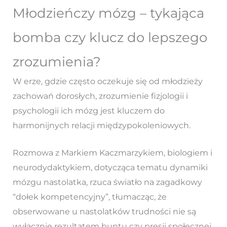
Młodzieńczy mózg – tykająca
bomba czy klucz do lepszego
zrozumienia?
W erze, gdzie często oczekuje się od młodzieży
zachowań dorosłych, zrozumienie fizjologii i
psychologii ich mózg jest kluczem do
harmonijnych relacji międzypokoleniowych.
Rozmowa z Markiem Kaczmarzykiem, biologiem i
neurodydaktykiem, dotycząca tematu dynamiki
mózgu nastolatka, rzuca światło na zagadkowy
“dołek kompetencyjny”, tłumacząc, że
obserwowane u nastolatków trudności nie są
wyłącznie rezultatem buntu czy presji społecznej,