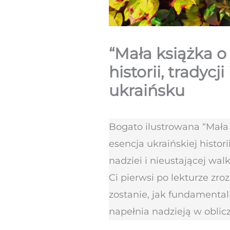
“Mała książka o 
historii, tradyc
ukraińsku
Bogato ilustrowana “Mała 
esencja ukraińskiej histo
nadziei i nieustającej wal
Ci pierwsi po lekturze zro
zostanie, jak fundamental
napełnia nadzieją w obli