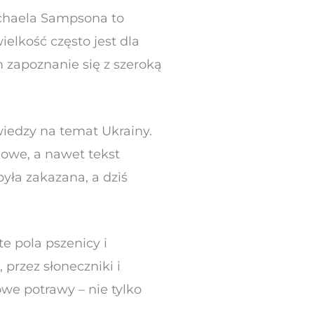
ichaela Sampsona to
elkość często jest dla
m zapoznanie się z szeroką
iedzy na temat Ukrainy.
dowe, a nawet tekst
yła zakazana, a dziś
te pola pszenicy i
przez słoneczniki i
owe potrawy – nie tylko