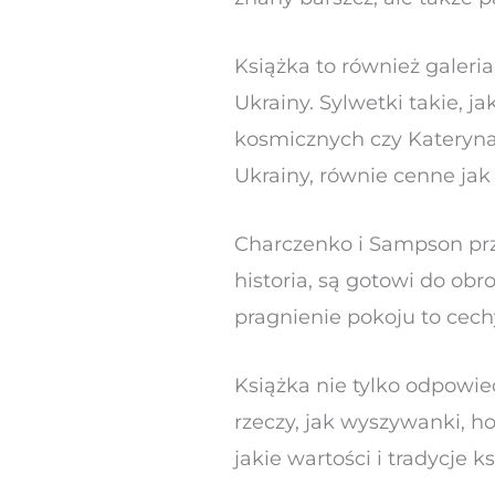
Książka to również galeria
Ukrainy. Sylwetki takie, j
kosmicznych czy Kateryna
Ukrainy, równie cenne jak
Charczenko i Sampson prz
historia, są gotowi do ob
pragnienie pokoju to cechy
Książka nie tylko odpowied
rzeczy, jak wyszywanki, h
jakie wartości i tradycje 