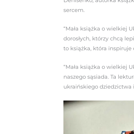
Denisenko, autorka książki
sercem.
“Mała książka o wielkiej Uk
dorosłych, którzy chcą lep
to książka, która inspiruj
“Mała książka o wielkiej U
naszego sąsiada. Ta lektu
ukraińskiego dziedzictwa 