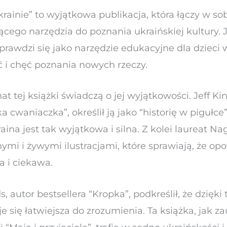
krainie” to wyjątkowa publikacja, która łączy w s
rującego narzędzia do poznania ukraińskiej kultury. 
sprawdzi się jako narzędzie edukacyjne dla dziec
 i chęć poznania nowych rzeczy.
 tej książki świadczą o jej wyjątkowości. Jeff Ki
 cwaniaczka”, określił ją jako “historię w pigułce”,
na jest tak wyjątkowa i silna. Z kolei laureat Nag
nymi i żywymi ilustracjami, które sprawiają, że opo
a i ciekawa.
, autor bestsellera “Kropka”, podkreślił, że dzięki 
aje się łatwiejsza do zrozumienia. Ta książka, jak 