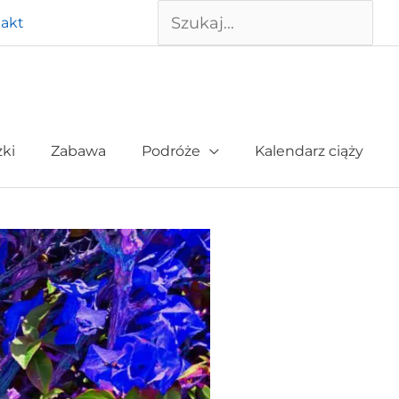
Szukaj
akt
żki
Zabawa
Podróże
Kalendarz ciąży