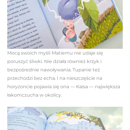
Mocą swoich myśli Matiemu nie udaje się
poruszyć śliwki. Nie działa również krzyk i
bezpośrednie nawoływania. Tupanie też
przechodzi bez echa. I na nieszczęście na
horyzoncie pojawia się ona — Kaisa — największa
łakomczucha w okolicy.