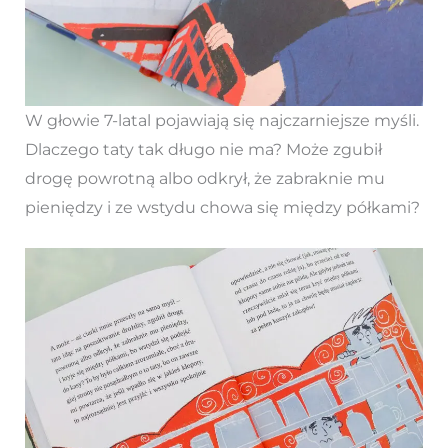
W głowie 7-latal pojawiają się najczarniejsze myśli.
Dlaczego taty tak długo nie ma? Może zgubił
drogę powrotną albo odkrył, że zabraknie mu
pieniędzy i ze wstydu chowa się między półkami?