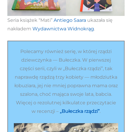
Seria książek “Mati”
Antiego Saara
ukazała się
nakładem
Wydawnictwa Widnokrąg
.
Polecamy również serię, w której rządzi
dziewczynka — Bułeczka. W pierwszej
części serii, czyli w „Bułeczka rządzi”, tak
naprawdę rządzą trzy kobiety — młodziutka
łobuziara, jej nie mniej poprawna mama oraz
szalona, choć mająca swoje lata, babcia.
Więcej o rezolutnej kilkulatce przeczytacie
w recenzji –
„Bułeczka rządzi”
.