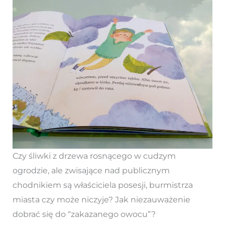
Czy śliwki z drzewa rosnącego w cudzym
ogrodzie, ale zwisające nad publicznym
chodnikiem są właściciela posesji, burmistrza
miasta czy może niczyje? Jak niezauważenie
dobrać się do “zakazanego owocu”?