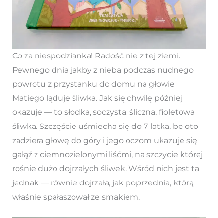
Co za niespodzianka! Radość nie z tej ziemi.
Pewnego dnia jakby z nieba podczas nudnego
powrotu z przystanku do domu na głowie
Matiego ląduje śliwka. Jak się chwilę później
okazuje — to słodka, soczysta, śliczna, fioletowa
śliwka. Szczęście uśmiecha się do 7-latka, bo oto
zadziera głowę do góry i jego oczom ukazuje się
gałąź z ciemnozielonymi liśćmi, na szczycie której
rośnie dużo dojrzałych śliwek. Wśród nich jest ta
jednak — równie dojrzała, jak poprzednia, którą
właśnie spałaszował ze smakiem.