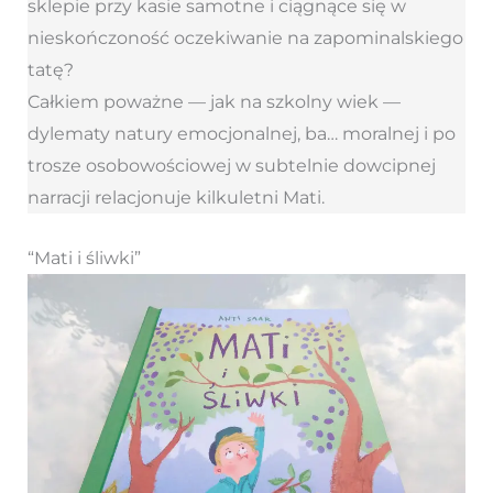
sklepie przy kasie samotne i ciągnące się w
nieskończoność oczekiwanie na zapominalskiego
tatę?
Całkiem poważne — jak na szkolny wiek —
dylematy natury emocjonalnej, ba… moralnej i po
trosze osobowościowej w subtelnie dowcipnej
narracji relacjonuje kilkuletni Mati.
“Mati i śliwki”