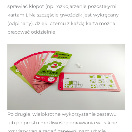
sprawiać kłopot (np. rozkojarzenie pozostałymi
kartami). Na szczęście gwoździk jest wykręcany
(odpinany), dzięki czemu z każdą kartą można
pracować oddzielnie.
Po drugie, wielokrotne wykorzystanie zestawu
lub po prostu możliwość poprawiania w trakcie
rozwiązywania zadań zapewni nam użycie