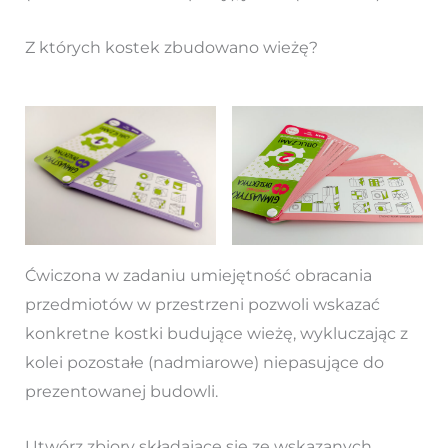
Z których kostek zbudowano wieżę?
Ćwiczona w zadaniu umiejętność obracania
przedmiotów w przestrzeni pozwoli wskazać
konkretne kostki budujące wieżę, wykluczając z
kolei pozostałe (nadmiarowe) niepasujące do
prezentowanej budowli.
Utwórz zbiory składające się ze wskazanych