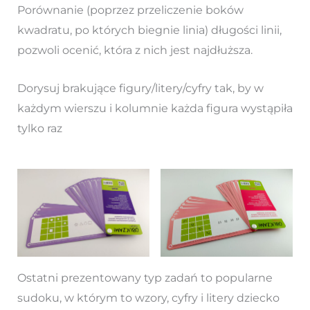
Porównanie (poprzez przeliczenie boków
kwadratu, po których biegnie linia) długości linii,
pozwoli ocenić, która z nich jest najdłuższa.
Dorysuj brakujące figury/litery/cyfry tak, by w
każdym wierszu i kolumnie każda figura wystąpiła
tylko raz
Ostatni prezentowany typ zadań to popularne
sudoku, w którym to wzory, cyfry i litery dziecko