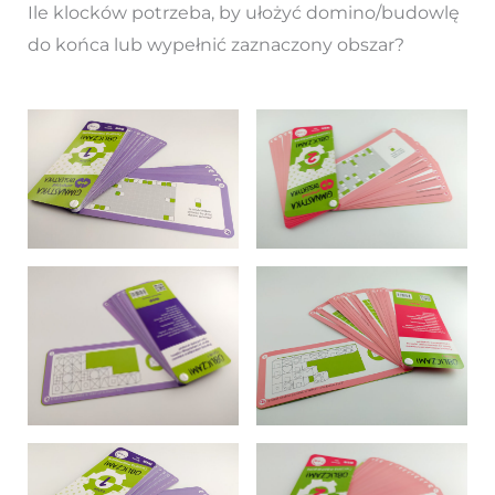
Ile klocków potrzeba, by ułożyć domino/budowlę
do końca lub wypełnić zaznaczony obszar?