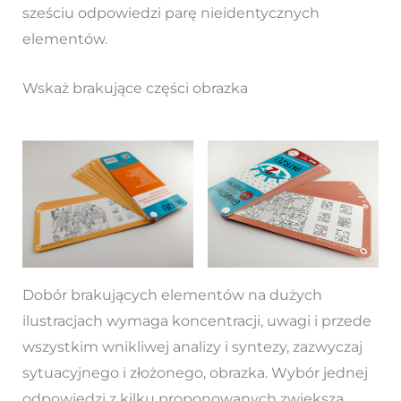
sześciu odpowiedzi parę nieidentycznych
elementów.
Wskaż brakujące części obrazka
Dobór brakujących elementów na dużych
ilustracjach wymaga koncentracji, uwagi i przede
wszystkim wnikliwej analizy i syntezy, zazwyczaj
sytuacyjnego i złożonego, obrazka. Wybór jednej
odpowiedzi z kilku proponowanych zwiększa