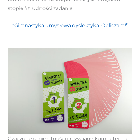
stopień trudności zadania.
“Gimnastyka umysłowa dyslektyka. Obliczam!”
Ćwiczone umiejętności i rozwijane kompetencje: